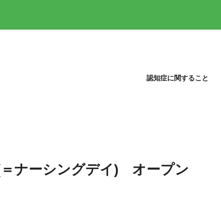
認知症に関すること
(＝ナーシングデイ) オープン