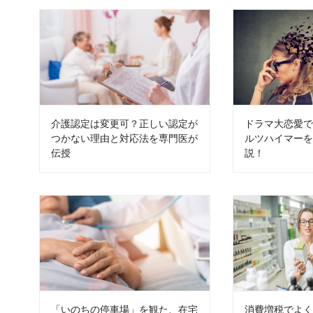
介護認定は変更可？正しい認定が
ドラマ大恋愛
つかない理由と対応法を専門医が
ルツハイマー
伝授
説！
「いのちの停車場」を観た、在宅
消費増税でよ