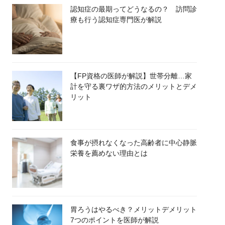
認知症の最期ってどうなるの？ 訪問診
療も行う認知症専門医が解説
【FP資格の医師が解説】世帯分離…家
計を守る裏ワザ的方法のメリットとデメ
リット
食事が摂れなくなった高齢者に中心静脈
栄養を薦めない理由とは
胃ろうはやるべき？メリットデメリット
7つのポイントを医師が解説