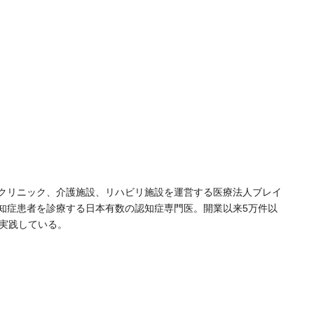
クリニック、介護施設、リハビリ施設を運営する医療法人ブレイ
認知症患者を診療する日本有数の認知症専門医。開業以来5万件以
を実践している。