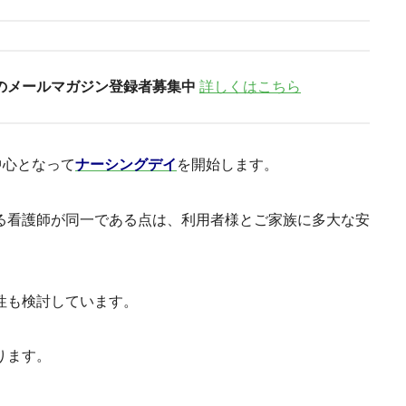
のメールマガジン登録者募集中
詳しくはこちら
中心となって
ナーシングデイ
を開始します。
る看護師が同一である点は、利用者様とご家族に多大な安
性も検討しています。
ります。