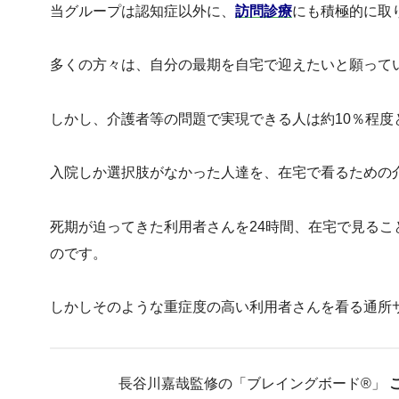
当グループは認知症以外に、
訪問診療
にも積極的に取
多くの方々は、自分の最期を自宅で迎えたいと願って
しかし、介護者等の問題で実現できる人は約10％程度
入院しか選択肢がなかった人達を、在宅で看るための
死期が迫ってきた利用者さんを24時間、在宅で見る
のです。
しかしそのような重症度の高い利用者さんを看る通所
長谷川嘉哉監修の「ブレイングボード®︎」