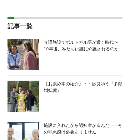
記事一覧
介護施設でポルトガル語が響く時代〜
10年後、私たちは誰に介護されるのか
【お薦め本の紹介】・・凪良ゆう『多類
婚姻譚』
施設に入れたから認知症が進んだ――そ
の罪悪感は必要ありません