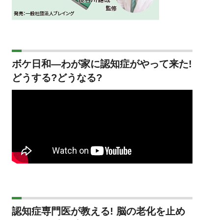
ボケ日和―わが家に認知症がやって来た!
どうする?どうなる?
認知症専門医が教える! 脳の老化を止め