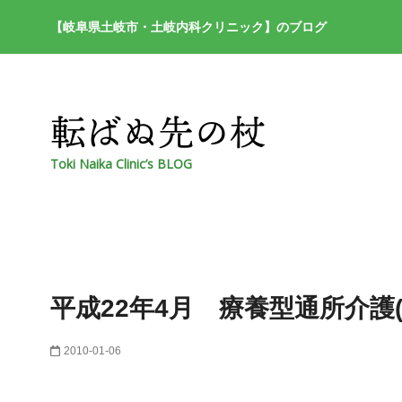
【岐阜県土岐市・土岐内科クリニック】のブログ
Toki Naika Clinic’s BLOG
平成22年4月 療養型通所介護
2010-01-06