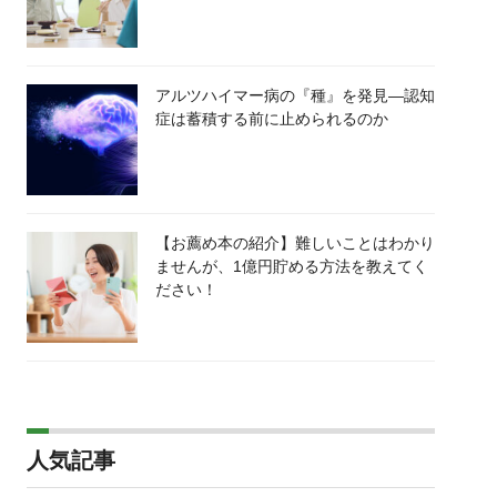
アルツハイマー病の『種』を発見―認知
症は蓄積する前に止められるのか
【お薦め本の紹介】難しいことはわかり
ませんが、1億円貯める方法を教えてく
ださい！
人気記事