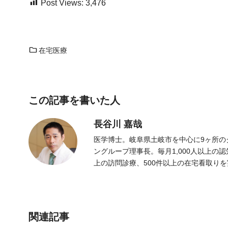
Post Views:
3,476
在宅医療
この記事を書いた人
長谷川 嘉哉
医学博士。岐阜県土岐市を中心に9ヶ所の
ングループ理事長。毎月1,000人以上の
上の訪問診療、500件以上の在宅看取り
関連記事