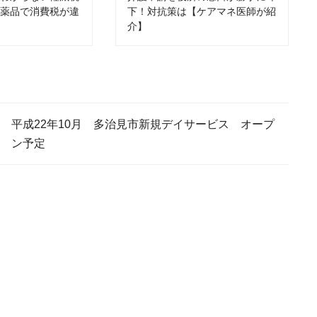
医薬品で消費税が違
下！対抗策は【ケアマネ医師が紹
介】
平成22年10月 多治見市新規デイサービス オープ
ン予定