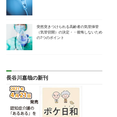
突然突きつけられる高齢者の気管挿管
（気管切開）の決定・・後悔しないため
の7つのポイント
長谷川嘉哉の新刊