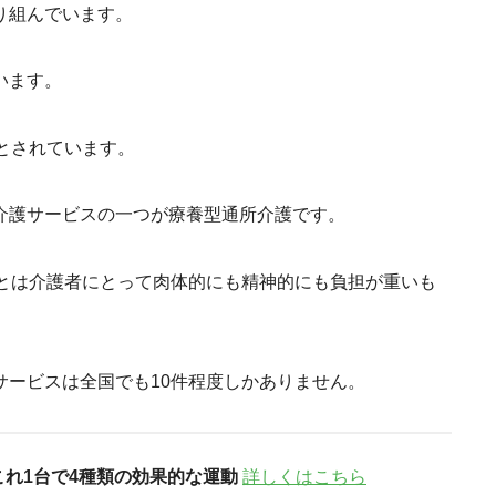
り組んでいます。
います。
とされています。
介護サービスの一つが療養型通所介護です。
ことは介護者にとって肉体的にも精神的にも負担が重いも
サービスは全国でも10件程度しかありません。
これ1台で4種類の効果的な運動
詳しくはこちら