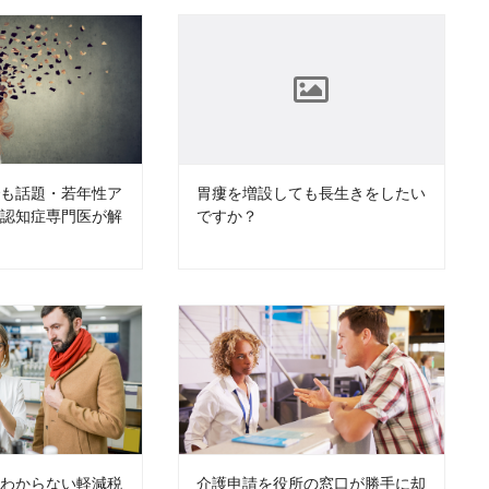
でも話題・若年性ア
胃瘻を増設しても長生きをしたい
を認知症専門医が解
ですか？
くわからない軽減税
介護申請を役所の窓口が勝手に却