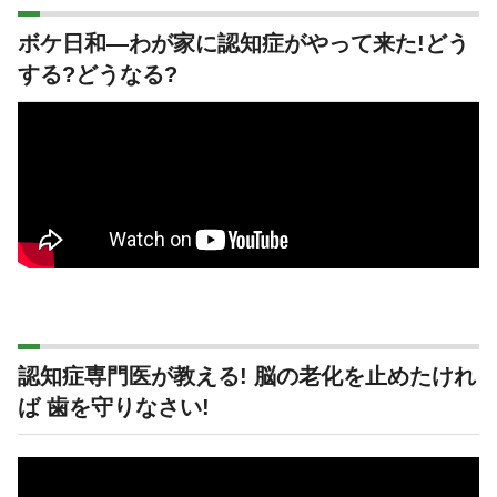
ボケ日和―わが家に認知症がやって来た!どう
する?どうなる?
認知症専門医が教える! 脳の老化を止めたけれ
ば 歯を守りなさい!
動