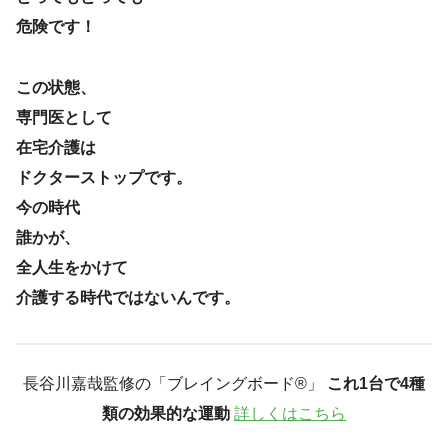
危険です！
この状態、
専門医として
在宅介護は
ドクターストップです。
今の時代
誰かが、
全人生をかけて
介護する時代ではないんです。
長谷川嘉哉監修の「ブレイングボード®︎」
これ1台で4種
類の効果的な運動
詳しくはこちら