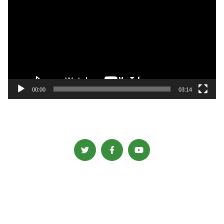
画
プ
レ
ー
ヤ
ー
00:00
03:14