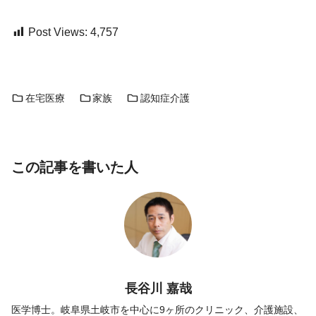
Post Views:
4,757
在宅医療
家族
認知症介護
この記事を書いた人
長谷川 嘉哉
医学博士。岐阜県土岐市を中心に9ヶ所のクリニック、介護施設、