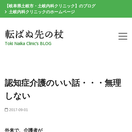
【岐阜県土岐市・土岐内科クリニック】のブログ
土岐内科クリニックのホームページ
Toki Naika Clinic’s BLOG
認知症介護のいい話・・・無理
しない
2017-09-01
外来で、介護者が