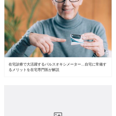
在宅診療で大活躍するパルスオキシメーター…自宅に常備す
るメリットを在宅専門医が解説