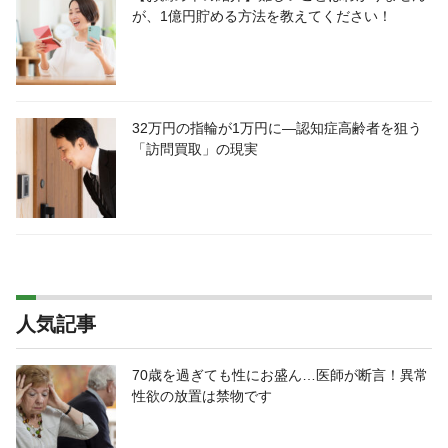
が、1億円貯める方法を教えてください！
32万円の指輪が1万円に―認知症高齢者を狙う
「訪問買取」の現実
人気記事
70歳を過ぎても性にお盛ん…医師が断言！異常
性欲の放置は禁物です