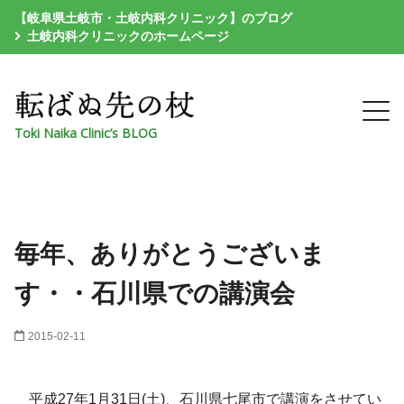
【岐阜県土岐市・土岐内科クリニック】のブログ
土岐内科クリニックのホームページ
Toki Naika Clinic’s BLOG
毎年、ありがとうございま
す・・石川県での講演会
2015-02-11
平成27年1月31日(土)、石川県七尾市で講演をさせてい