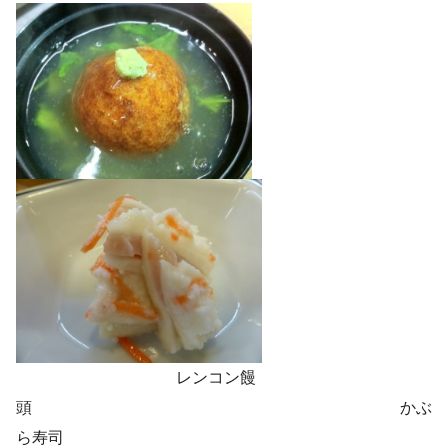
レンコン饅
頭 かぶ
ら寿司