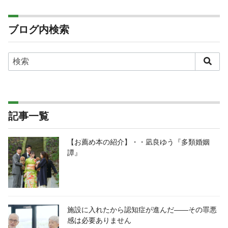
ブログ内検索
記事一覧
【お薦め本の紹介】・・凪良ゆう『多類婚姻
譚』
施設に入れたから認知症が進んだ――その罪悪
感は必要ありません