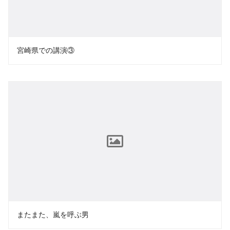
宮崎県での講演③
またまた、嵐を呼ぶ男