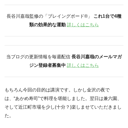
長谷川嘉哉監修の「ブレイングボード®︎」
これ1台で4種
類の効果的な運動
詳しくはこちら
当ブログの更新情報を毎週配信
長谷川嘉哉のメールマガ
ジン登録者募集中
詳しくはこちら
もちろん今回の目的は講演です。しかし金沢の夜で
は、“あかめ寿司”で料理を堪能しました。翌日は兼六園、
そして近江町市場を少し(十分？)楽しませていただきまし
た。