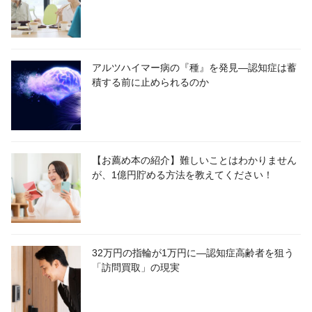
アルツハイマー病の『種』を発見―認知症は蓄
積する前に止められるのか
【お薦め本の紹介】難しいことはわかりません
が、1億円貯める方法を教えてください！
32万円の指輪が1万円に―認知症高齢者を狙う
「訪問買取」の現実