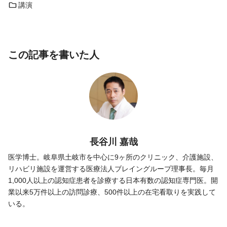
講演
この記事を書いた人
長谷川 嘉哉
医学博士。岐阜県土岐市を中心に9ヶ所のクリニック、介護施設、
リハビリ施設を運営する医療法人ブレイングループ理事長。毎月
1,000人以上の認知症患者を診療する日本有数の認知症専門医。開
業以来5万件以上の訪問診療、500件以上の在宅看取りを実践して
いる。