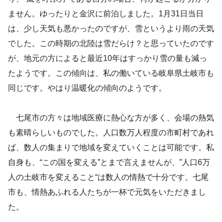
ません。ゆったりと金沢に前泊しました。1月31日当日
は、少し天気も悪かったのですが、雪というより雨の天気
でした。この時期の北陸は雪だらけ？と思っていたのです
が、地元の方によると最近10年はすっかり雪の量も減っ
たようです。この傾向は、私の働いている岐阜県土岐市も
同じです。やはり温暖化の傾向のようです。
七尾市の方々は地域医療に熱心な方が多く、会場の熱気
も素晴らしいものでした。人口数万人程度の市町村であれ
ば、数人の集まりで地域を変えていくことは可能です。私
自身も、“この国を変える”とまで言えませんが、”人口6万
人の土岐市を変えること“は数人の情熱で十分です。七尾
市も、情熱あふれる人たちが一杯で元気をいただきまし
た。