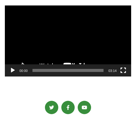
動
画
プ
レ
ー
ヤ
ー
00:00
03:14