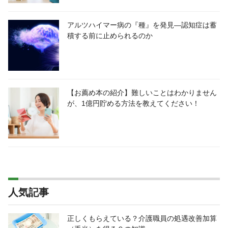
アルツハイマー病の『種』を発見―認知症は蓄
積する前に止められるのか
【お薦め本の紹介】難しいことはわかりません
が、1億円貯める方法を教えてください！
人気記事
正しくもらえている？介護職員の処遇改善加算