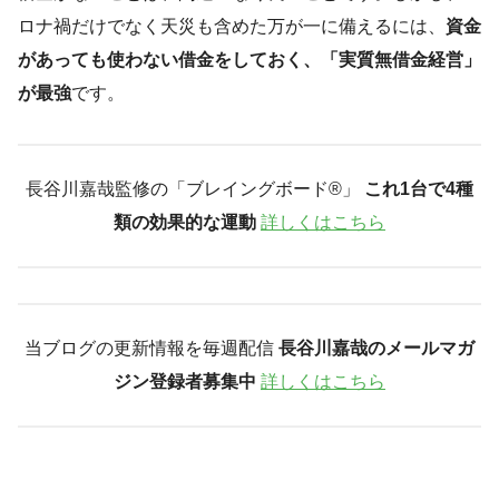
ロナ禍だけでなく天災も含めた万が一に備えるには、
資金
があっても使わない借金をしておく、「実質無借金経営」
が最強
です。
長谷川嘉哉監修の「ブレイングボード®︎」
これ1台で4種
類の効果的な運動
詳しくはこちら
当ブログの更新情報を毎週配信
長谷川嘉哉のメールマガ
ジン登録者募集中
詳しくはこちら