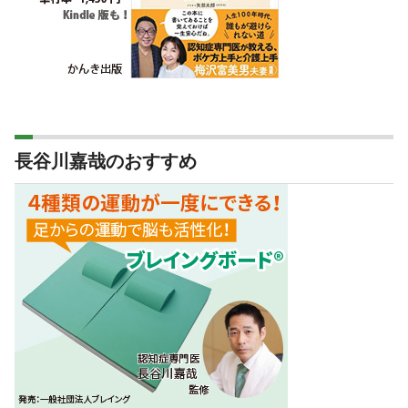
長谷川嘉哉のおすすめ