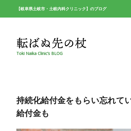
【岐阜県土岐市・土岐内科クリニック】のブログ
Toki Naika Clinic’s BLOG
持続化給付金をもらい忘れて
給付金も