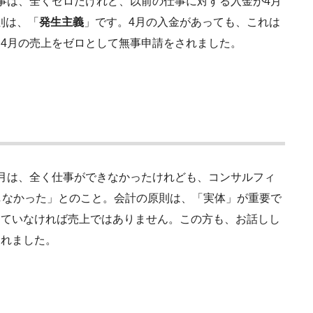
事は、全くゼロだけれど、以前の仕事に対する入金が4月
則は、「
発生主義
」です。4月の入金があっても、これは
、4月の売上をゼロとして無事申請をされました。
3月は、全く仕事ができなかったけれども、コンサルフィ
しなかった」とのこと。会計の原則は、「実体」が重要で
していなければ売上ではありません。この方も、お話しし
されました。