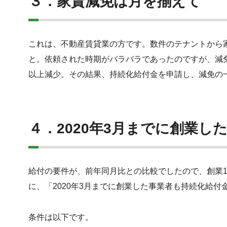
３．家賃減免は月を揃えて
これは、不動産賃貸業の方です。数件のテナントから
と。依頼された時期がバラバラであったのですが、減
以上減少。その結果、持続化給付金を申請し、減免の
４．
2020年3月までに創業し
給付の要件が、
前年同月比との比較でしたので、創業1
に、「
2020年3月までに創業した事業者も持続化給
条件は以下です。