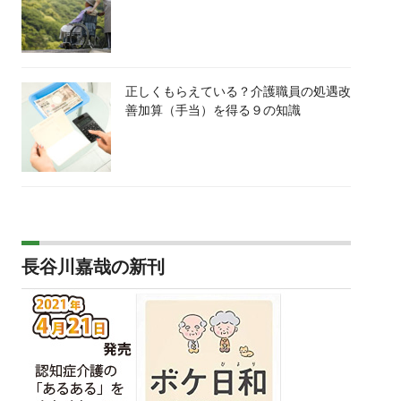
正しくもらえている？介護職員の処遇改
善加算（手当）を得る９の知識
長谷川嘉哉の新刊