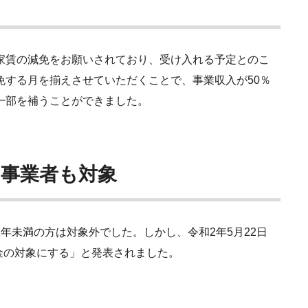
家賃の減免をお願いされており、受け入れる予定とのこ
免する月を揃えさせていただくことで、
事業収入が50％
一部を補うことができました。
た事業者も対象
年未満の方は対象外でした。しかし、令和2年5月22日
付金の対象にする」と発表されました。