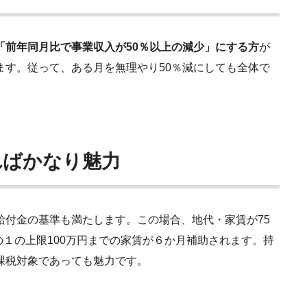
「
前年同月比で事業収入が50％以上の減少」にする方
が
ます。従って、ある月を無理やり50％減にしても全体で
ればかなり魅力
給付金の基準も満たします。この場合、地代・家賃が75
の１の上限100万円までの家賃が６か月補助されます。持
課税対象であっても魅力です。