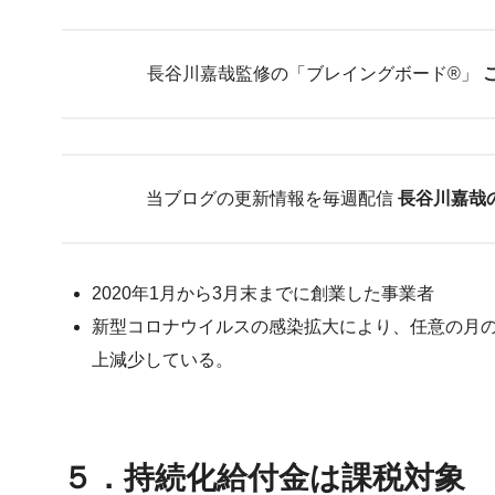
長谷川嘉哉監修の「ブレイングボード®︎」
当ブログの更新情報を毎週配信
長谷川嘉哉
2020年1月から3月末までに創業した事業者
新型コロナウイルスの感染拡大により、任意の月の
上減少している。
５．持続化給付金は課税対象