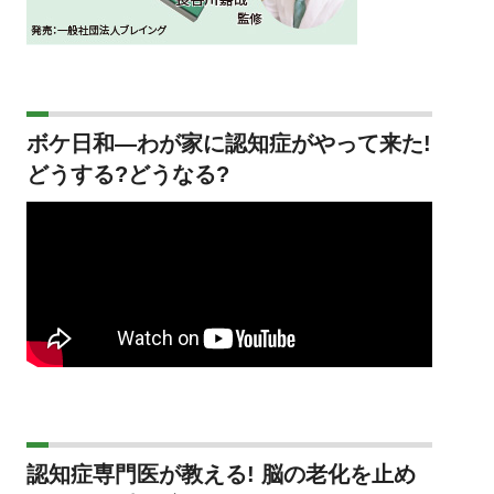
ボケ日和―わが家に認知症がやって来た!
どうする?どうなる?
認知症専門医が教える! 脳の老化を止め