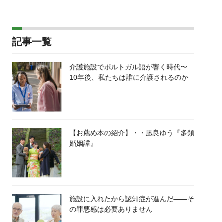
記事一覧
介護施設でポルトガル語が響く時代〜
10年後、私たちは誰に介護されるのか
【お薦め本の紹介】・・凪良ゆう『多類
婚姻譚』
施設に入れたから認知症が進んだ――そ
の罪悪感は必要ありません