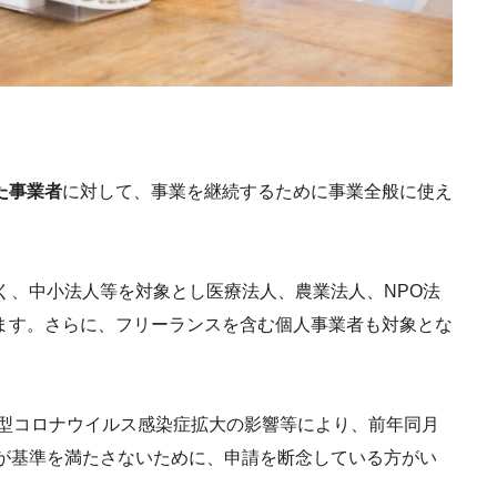
た事業者
に対して、事業を継続するために事業全般に使え
く、
中小法人等
を対象とし
医療法人、農業法人、NPO法
ます。さらに、
フリーランスを含む個人事業者
も対象とな
新型コロナウイルス感染症拡大の影響等により、
前年同月
が基準を満たさないために、申請を断念している方がい