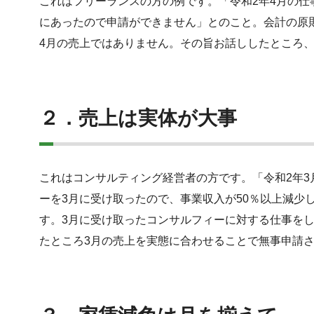
これはフリーランスの方の例です。「令和2年4月の仕
にあったので申請ができません」とのこと。会計の原
4月の売上ではありません。その旨お話ししたところ
２．売上は実体が大事
これはコンサルティング経営者の方です。「令和2年
ーを3月に受け取ったので、
事業収入が50％以上減少
す。3月に受け取ったコンサルフィーに対する仕事を
たところ3月の売上を実態に合わせることで無事申請