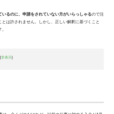
ているのに、申請をされていない方がいらっしゃる
ので注
ことは許されません。しかし、正しい解釈に基づくこと
す。
[
非表示
]