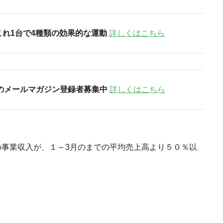
これ1台で4種類の効果的な運動
詳しくはこちら
のメールマガジン登録者募集中
詳しくはこちら
事業収入が、１～3月のまでの平均売上高より５０％以