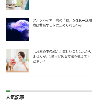
アルツハイマー病の『種』を発見―認知
症は蓄積する前に止められるのか
【お薦め本の紹介】難しいことはわかり
ませんが、1億円貯める方法を教えてく
ださい！
人気記事