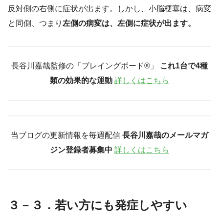
反対側の右側に症状が出ます。しかし、小脳梗塞は、病変
と同側、つまり
左側の病変は、左側に症状が出ます。
長谷川嘉哉監修の「ブレイングボード®︎」
これ1台で4種
類の効果的な運動
詳しくはこちら
当ブログの更新情報を毎週配信
長谷川嘉哉のメールマガ
ジン登録者募集中
詳しくはこちら
３－３．若い方にも発症しやすい