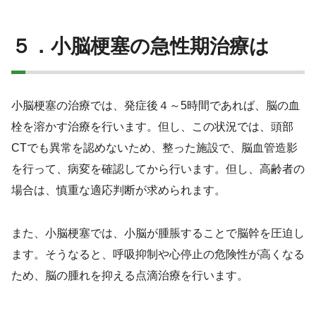
５．小脳梗塞の急性期治療は
小脳梗塞の治療では、発症後４～5時間であれば、脳の血
栓を溶かす治療を行います。但し、この状況では、頭部
CTでも異常を認めないため、整った施設で、脳血管造影
を行って、病変を確認してから行います。但し、高齢者の
場合は、慎重な適応判断が求められます。
また、小脳梗塞では、小脳が腫脹することで脳幹を圧迫し
ます。そうなると、呼吸抑制や心停止の危険性が高くなる
ため、脳の腫れを抑える点滴治療を行います。