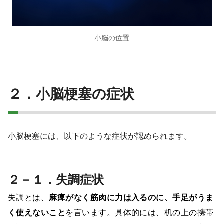
小脳の位置
２．小脳梗塞の症状
小脳梗塞には、以下のような症状が認められます。
２－１．失調症状
失調とは、
麻痺がなく筋肉に力は入るのに、手足がうま
く使えないこと
を言います。具体的には、机の上の携帯