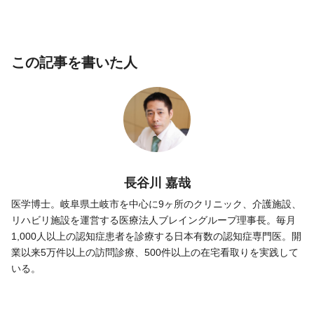
この記事を書いた人
長谷川 嘉哉
医学博士。岐阜県土岐市を中心に9ヶ所のクリニック、介護施設、
リハビリ施設を運営する医療法人ブレイングループ理事長。毎月
1,000人以上の認知症患者を診療する日本有数の認知症専門医。開
業以来5万件以上の訪問診療、500件以上の在宅看取りを実践して
いる。