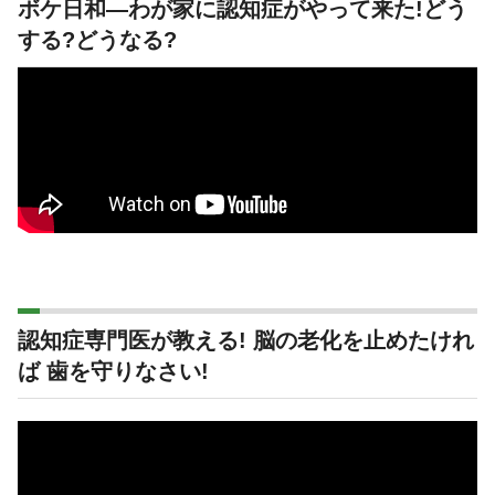
ボケ日和―わが家に認知症がやって来た!どう
する?どうなる?
認知症専門医が教える! 脳の老化を止めたけれ
ば 歯を守りなさい!
動
画
プ