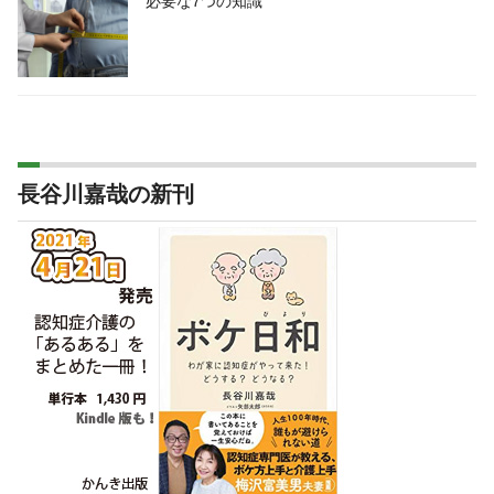
必要な7つの知識
長谷川嘉哉の新刊