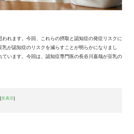
思われます。今回、これらの摂取と認知症の発症リスクに
豆乳が認知症のリスクを減らすことが明らかになりまし
れています。今回は、認知症専門医の長谷川嘉哉が豆乳の
[
非表示
]