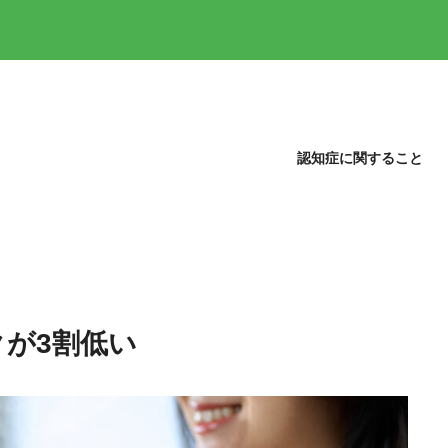
認知症に関すること
が3割低い