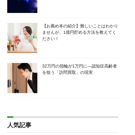
【お薦め本の紹介】難しいことはわかり
ませんが、1億円貯める方法を教えてく
ださい！
32万円の指輪が1万円に―認知症高齢者
を狙う「訪問買取」の現実
人気記事