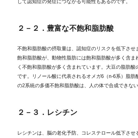
して認知症の発症につながる可能性もあるのです。
２－２．豊富な不飽和脂肪酸
不飽和脂肪酸の摂取量は、認知症のリスクを低下させ
飽和脂肪酸が、動物性脂肪には飽和脂肪酸が多く含ま
く不飽和脂肪酸が多く含まれています。大豆の脂肪酸
です。リノール酸に代表されるオメガ6（n-6系）脂肪酸
の2系統の多価不飽和脂肪酸は、人の体で合成できな
２－３．レシチン
レシチンは、脳の老化予防、コレステロール低下させ