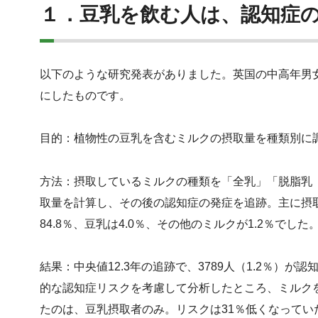
１．豆乳を飲む人は、認知症
以下のような研究発表がありました。英国の中高年男女30
にしたものです。
目的：植物性の豆乳を含むミルクの摂取量を種類別に
方法：摂取しているミルクの種類を「全乳」「脱脂乳
取量を計算し、その後の認知症の発症を追跡。主に摂取
84.8％、豆乳は4.0％、その他のミルクが1.2％でし
結果：中央値12.3年の追跡で、3789人（1.2％）
的な認知症リスクを考慮して分析したところ、ミルク
たのは、豆乳摂取者のみ。リスクは31％低くなって