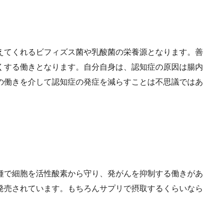
えてくれるビフィズス菌や乳酸菌の栄養源となります。善
くする働きとなります。自分自身は、認知症の原因は腸内
の働きを介して認知症の発症を減らすことは不思議ではあ
種で細胞を活性酸素から守り、発がんを抑制する働きがあ
発売されています。もちろんサプリで摂取するくらいなら