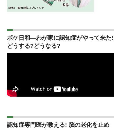
ボケ日和―わが家に認知症がやって来た!
どうする?どうなる?
認知症専門医が教える! 脳の老化を止め