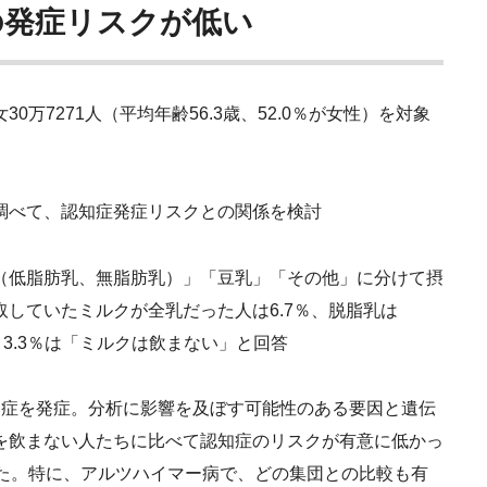
の発症リスクが低い
万7271人（平均年齢56.3歳、52.0％が女性）を対象
調べて、認知症発症リスクとの関係を検討
（低脂肪乳、無脂肪乳）」「豆乳」「その他」に分けて摂
していたミルクが全乳だった人は6.7％、脱脂乳は
た。3.3％は「ミルクは飲まない」と回答
が認知症を発症。分析に影響を及ぼす可能性のある要因と遺伝
を飲まない人たちに比べて認知症のリスクが有意に低かっ
いた。特に、アルツハイマー病で、どの集団との比較も有