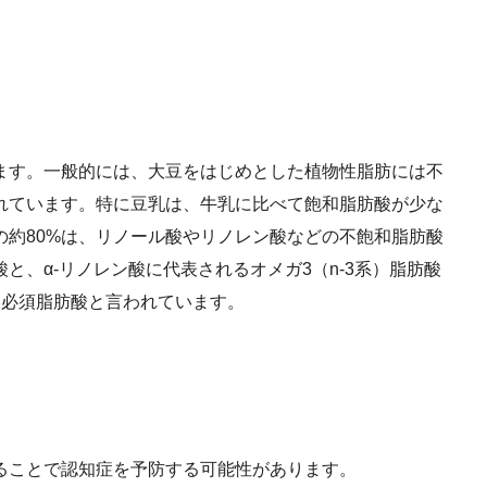
ます。一般的には、大豆をはじめとした植物性脂肪には不
れています。特に豆乳は、牛乳に比べて飽和脂肪酸が少な
の約80%は、リノール酸やリノレン酸などの不飽和脂肪酸
と、α-リノレン酸に代表されるオメガ3（n-3系）脂肪酸
い必須脂肪酸と言われています。
ることで認知症を予防する可能性があります。