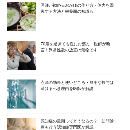
医師が勧めるおかゆの作り方・体力を回
復する方法と栄養面の知識も
70歳を過ぎても性にお盛ん…医師が断
言！異常性欲の放置は禁物です
点滴の効果と使いどころ・無用な投与は
避けるべき理由を医師が解説
認知症の最期ってどうなるの？ 訪問診
療も行う認知症専門医が解説