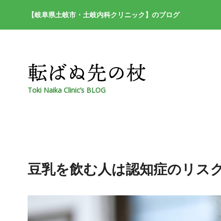
【岐阜県土岐市・土岐内科クリニック】のブログ
Toki Naika Clinic’s BLOG
豆乳を飲む人は認知症のリスク