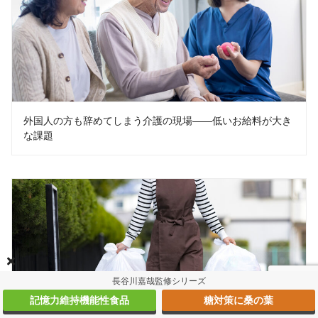
外国人の方も辞めてしまう介護の現場――低いお給料が大き
な課題
長谷川嘉哉監修シリーズ
記憶力維持機能性食品
糖対策に桑の葉