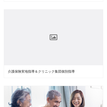
介護保険実地指導＆クリニック集団個別指導