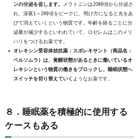
ンの分泌を促します。
メラトニンは20時頃から分泌さ
れ、深夜1～2時頃をピークに、明け方になると光をあ
びて消えていくという物質です。年齢を経るごとに分
泌量が減少するといわれていて、ロゼレムはこのメリ
ハリをつけるお薬です。
オレキシン受容体拮抗薬：スボレキサント（商品名：
ベルソムラ）は、覚醒状態があるときに働いているオ
レキシンという物質の働きをブロックし、睡眠状態へ
スイッチを切り替えていく
ようなお薬です。
８．睡眠薬を積極的に使用する
ケースもある