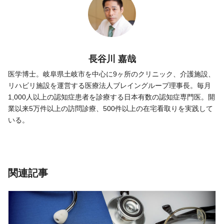
長谷川 嘉哉
医学博士。岐阜県土岐市を中心に9ヶ所のクリニック、介護施設、
リハビリ施設を運営する医療法人ブレイングループ理事長。毎月
1,000人以上の認知症患者を診療する日本有数の認知症専門医。開
業以来5万件以上の訪問診療、500件以上の在宅看取りを実践して
いる。
関連記事