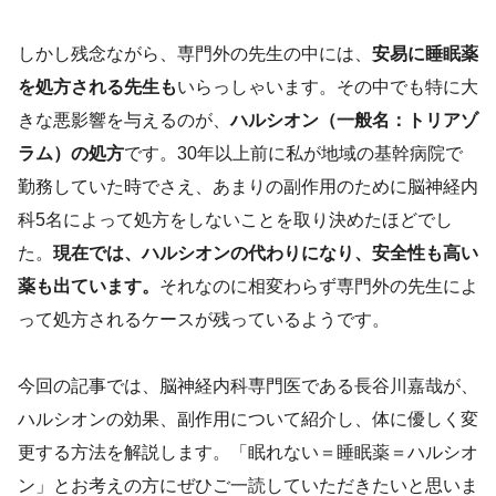
しかし残念ながら、専門外の先生の中には、
安易に睡眠薬
を処方される先生も
いらっしゃいます。その中でも特に大
きな悪影響を与えるのが、
ハルシオン（一般名：トリアゾ
ラム）の処方
です。30年以上前に私が地域の基幹病院で
勤務していた時でさえ、あまりの副作用のために脳神経内
科5名によって処方をしないことを取り決めたほどでし
た。
現在では、ハルシオンの代わりになり、安全性も高い
薬も出ています。
それなのに相変わらず専門外の先生によ
って処方されるケースが残っているようです。
今回の記事では、脳神経内科専門医である長谷川嘉哉が、
ハルシオンの効果、副作用について紹介し、体に優しく変
更する方法を解説します。「眠れない＝睡眠薬＝ハルシオ
ン」とお考えの方にぜひご一読していただきたいと思いま