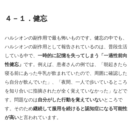
４－１．健忘
ハルシオンの副作用で最も怖いものです。健忘の中でも、
ハルシオンの副作用として報告されているのは、普段生活
している中で、
一時的に記憶を失ってしまう「一過性前向
性健忘」
です。例えば、患者さんの例では、「朝起きたら
寝る前にあった牛乳が飲まれていたので、周囲に確認した
ら自分が飲んでいた」、「夜間、一人で歩いているところ
を知り合いに指摘されたが全く覚えていなかった」などで
す。
問題なのは
自分がした行動を覚えていない
ところで
す。そのため
継続して服用を続けると認知症になる可能性
が高い
と言われています。