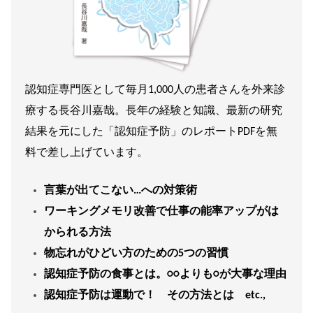
認知症専門医として毎月1,000人の患者さんを外来診
療する長谷川嘉哉。長年の経験と知識、最新の研究
結果を元にした「認知症予防」のレポートPDFを無
料で差し上げています。
言葉が出てこない…への対策術
ワーキングメモリ改善で仕事の能率アップがは
かられる方法
物忘れがひどい方のための5つの習慣
認知症予防の食事とは。○○よりも○が大事な理由
認知症予防は運動で！ その方法とは etc.,