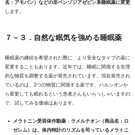
名：アモバン）などの非ベンゾジアゼピン系睡眠薬に変更
します。
７－３．自然な眠気を強める睡眠薬
睡眠薬の継続を希望された際に、より安全なタイプの薬に
変更することもあります。近年では、睡眠に関係する生理
的な物質を調整する薬が発売されています。現在発売され
ているのは、2つの物質に関係する薬です。ハルシオンか
ら変更しても眠れるという患者さんもいらっしゃいますの
で、試してみる価値はあります。
メラトニン受容体作動薬
：
ラメルテオン（商品名：ロ
ゼレム）は、体内時計のリズムを司っているメラトニ