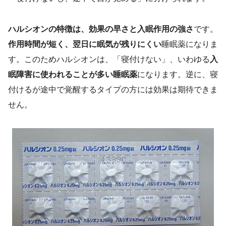
ハルシオンの特徴は、効果の早さと入眠作用の強さ
です。
作用時間が短く、翌日に眠気が残りにくい
睡眠薬になりま
す。このためハルシオンは、「寝付けない」、いわゆる
入
眠障害に使われることが多い睡眠薬
になります。逆に、寝
付けるが途中で覚醒するタイプの方には効果は期待できま
せん。