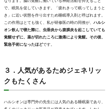
なります。脳の覚醒に働いている神経活動を抑えること
で、眠気を促していきます。「疲れきって眠ってしまうと
き」に近い状態を作り出すため睡眠導入剤と呼ばれます。
この作用はとても強く、私が研修医の時の同僚が、
ハルシ
オン飲んで寝た際に、虫垂炎から腹膜炎を起こしていても
覚醒せずに、薬が切れたころに激痛により覚醒。その後、
緊急手術になったほど
です。
３．人気があるためジェネリッ
クもたくさん
ハルシオンは専門外の先生には人気のある睡眠薬であり、