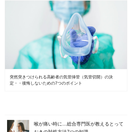
突然突きつけられる高齢者の気管挿管（気管切開）の決
定・・後悔しないための7つのポイント
喉が痛い時に…総合専門医が教えるとって
おきの対処方法7つの知識