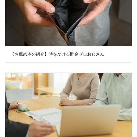
【お薦め本の紹介】時をかける貯金ゼロおじさん