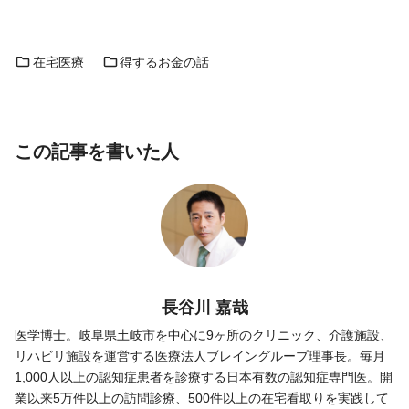
在宅医療
得するお金の話
この記事を書いた人
長谷川 嘉哉
医学博士。岐阜県土岐市を中心に9ヶ所のクリニック、介護施設、
リハビリ施設を運営する医療法人ブレイングループ理事長。毎月
1,000人以上の認知症患者を診療する日本有数の認知症専門医。開
業以来5万件以上の訪問診療、500件以上の在宅看取りを実践して