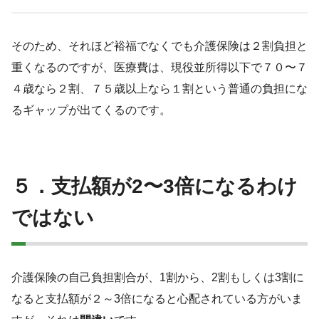
そのため、それほど裕福でなくでも介護保険は２割負担と
重くなるのですが、医療費は、現役並所得以下で７０〜７
４歳なら２割、７５歳以上なら１割という普通の負担にな
るギャップが出てくるのです。
５．支払額が2〜3倍になるわけ
ではない
介護保険の自己負担割合が、1割から、2割もしくは3割に
なると支払額が２～3倍になると心配されている方がいま