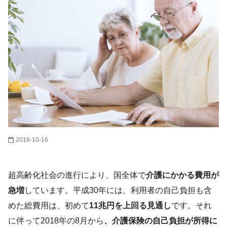
2018-10-16
超高齢化社会の進行により、国全体で
介護にかかる費用が
急増
しています。平成30年には、利用者の自己負担も含
めた総費用は、初めて
11兆円を上回る見通し
です。それ
に伴って2018年の8月から
、介護保険の自己負担が所得に