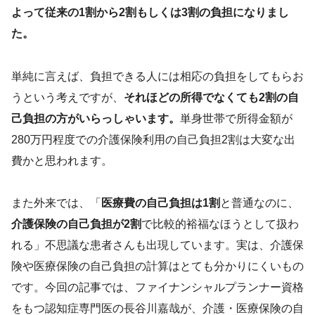
よって従来の1割から2割もしくは3割の負担になりまし
た。
単純に言えば、負担できる人には相応の負担をしてもらお
うという考えですが、
それほどの所得でなくても2割の自
己負担の方がいらっしゃいます。
単身世帯で所得金額が
280万円程度での介護保険利用の自己負担2割は大変な出
費かと思われます。
また外来では、「
医療費の自己負担は1割
と普通なのに、
介護保険の自己負担が2割
で比較的裕福なほうとして扱わ
れる」不思議な患者さんも出現しています。実は、介護保
険や医療保険の自己負担の計算はとても分かりにくいもの
です。今回の記事では、ファイナンシャルプランナー資格
をもつ認知症専門医の長谷川嘉哉が、介護・医療保険の自