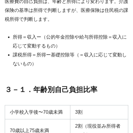
医療費の自己負担は、年齢と所得により変わります。介護
保険の基準は所得で判断しますが、医療保険は住民税の課
税所得で判断します。
所得＝収入ー（公的年金控除や給与所得控除＝収入に
応じて変動するもの）
課税所得＝所得ー基礎控除等（＝収入に応じて変動し
ないもの）
３－１．年齢別自己負担比率
小学校入学後〜70歳未満
3割
2割（現役並み所得者
70歳以上75歳未満