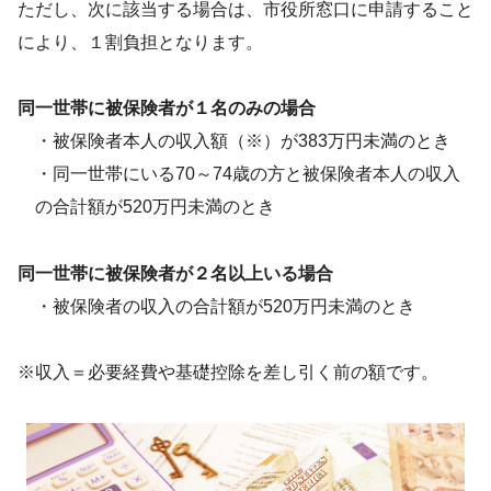
ただし、次に該当する場合は、市役所窓口に申請すること
により、１割負担となります。
同一世帯に被保険者が１名のみの場合
・被保険者本人の収入額（※）が383万円未満のとき
・同一世帯にいる70～74歳の方と被保険者本人の収入
の合計額が520万円未満のとき
同一世帯に被保険者が２名以上いる場合
・被保険者の収入の合計額が520万円未満のとき
※収入＝必要経費や基礎控除を差し引く前の額です。