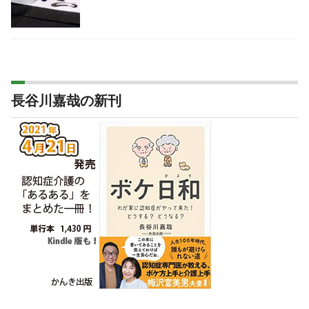
長谷川嘉哉の新刊