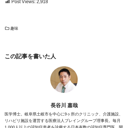
Post Views:
2,918
趣味
この記事を書いた人
長谷川 嘉哉
医学博士。岐阜県土岐市を中心に9ヶ所のクリニック、介護施設、
リハビリ施設を運営する医療法人ブレイングループ理事長。毎月
1,000人以上の認知症患者を診療する日本有数の認知症専門医。開