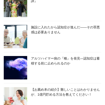
譚』
施設に入れたから認知症が進んだ――その罪悪
感は必要ありません
アルツハイマー病の『種』を発見―認知症は蓄
積する前に止められるのか
【お薦め本の紹介】難しいことはわかりません
が、1億円貯める方法を教えてください！