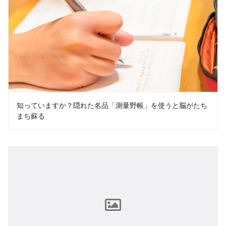
知っていますか？隠れた名品「測量野帳」を使うと脳がたち
まち蘇る