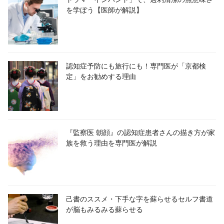
を学ぼう【医師が解説】
認知症予防にも旅行にも！専門医が「京都検
定」をお勧めする理由
『監察医 朝顔』の認知症患者さんの描き方が家
族を救う理由を専門医が解説
己書のススメ・下手な字を蘇らせるセルフ書道
が脳もみるみる蘇らせる