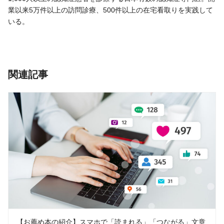
業以来5万件以上の訪問診療、500件以上の在宅看取りを実践して
いる。
関連記事
【お薦め本の紹介】スマホで「読まれる」「つながる」文章