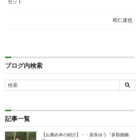
ゼット
和仁達也
ブログ内検索
記事一覧
【お薦め本の紹介】・・凪良ゆう『多類婚姻