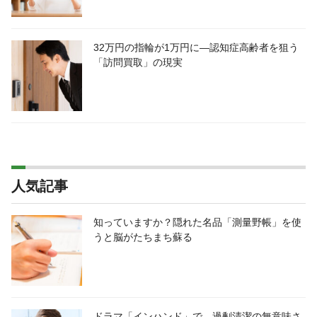
32万円の指輪が1万円に―認知症高齢者を狙う
「訪問買取」の現実
人気記事
知っていますか？隠れた名品「測量野帳」を使
うと脳がたちまち蘇る
ドラマ「インハンド」で、過剰清潔の無意味さ