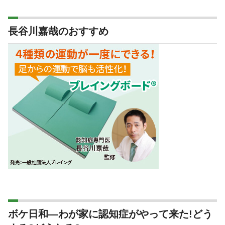
長谷川嘉哉のおすすめ
ボケ日和―わが家に認知症がやって来た!どう