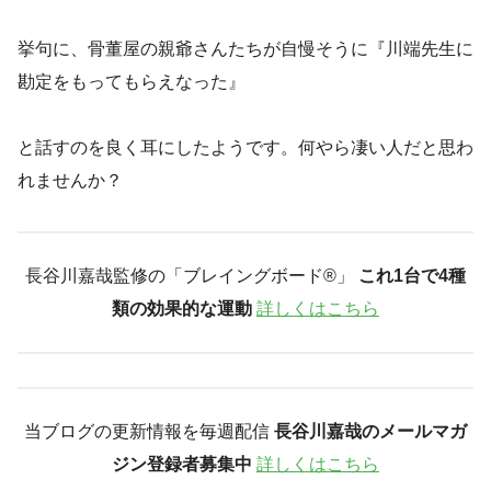
挙句に、骨董屋の親爺さんたちが自慢そうに『川端先生に
勘定をもってもらえなった』
と話すのを良く耳にしたようです。何やら凄い人だと思わ
れませんか？
長谷川嘉哉監修の「ブレイングボード®︎」
これ1台で4種
類の効果的な運動
詳しくはこちら
当ブログの更新情報を毎週配信
長谷川嘉哉のメールマガ
ジン登録者募集中
詳しくはこちら