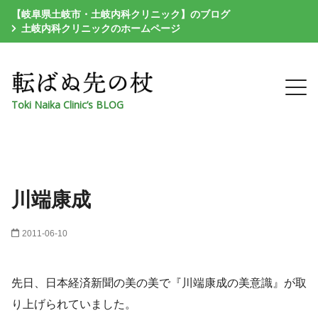
【岐阜県土岐市・土岐内科クリニック】のブログ
土岐内科クリニックのホームページ
Toki Naika Clinic’s BLOG
川端康成
2011-06-10
先日、日本経済新聞の美の美で『川端康成の美意識』が取
り上げられていました。