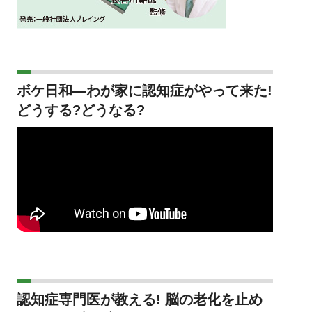
ボケ日和―わが家に認知症がやって来た!
どうする?どうなる?
認知症専門医が教える! 脳の老化を止め