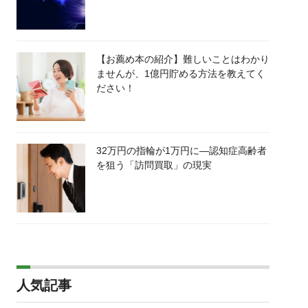
【お薦め本の紹介】難しいことはわかり
ませんが、1億円貯める方法を教えてく
ださい！
32万円の指輪が1万円に―認知症高齢者
を狙う「訪問買取」の現実
人気記事