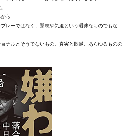
だ。
いから
なプレーではなく、闘志や気迫という曖昧なものでもな
ショナルとそうでないもの、真実と欺瞞、あらゆるものの