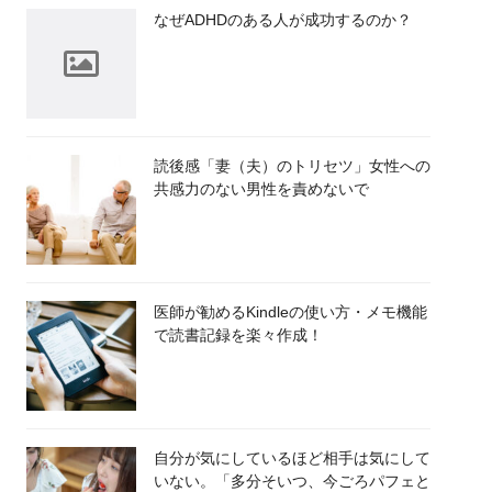
なぜADHDのある人が成功するのか？
読後感「妻（夫）のトリセツ」女性への
共感力のない男性を責めないで
医師が勧めるKindleの使い方・メモ機能
で読書記録を楽々作成！
自分が気にしているほど相手は気にして
いない。「多分そいつ、今ごろパフェと