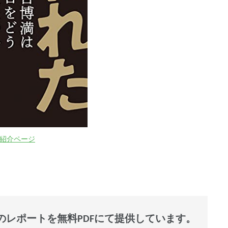
on紹介ページ
レポートを無料PDFにて提供しています。