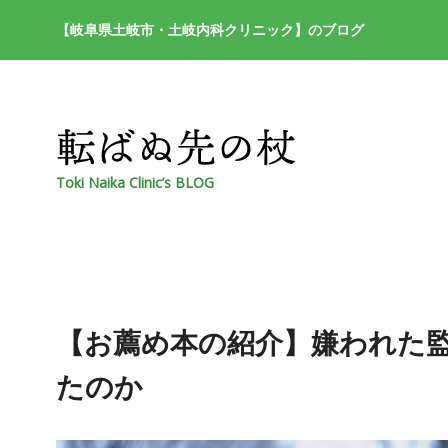
【岐阜県土岐市・土岐内科クリニック】のブログ
Toki Naika Clinic’s BLOG
【お薦め本の紹介】嫌われた監
たのか