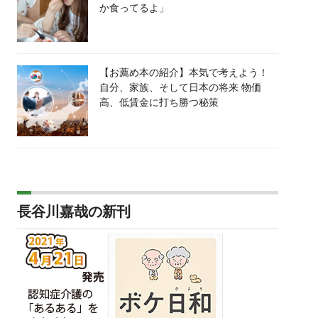
か食ってるよ」
【お薦め本の紹介】本気で考えよう！
自分、家族、そして日本の将来 物価
高、低賃金に打ち勝つ秘策
長谷川嘉哉の新刊