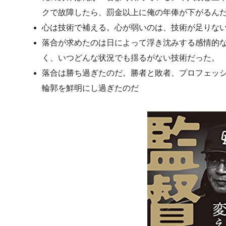
クで故障したら、罰金以上に俺の年俸が下がるん
心は技術で補える。心が弱いのは、技術が足りな
落合が求めたのは日によって浮き沈みする感情的
く、いつどんな状況でも揺るがない技術だった。
落合は勝ち過ぎたのだ。勝者と敗者、プロフェッ
輪郭を鮮明にし過ぎたのだ