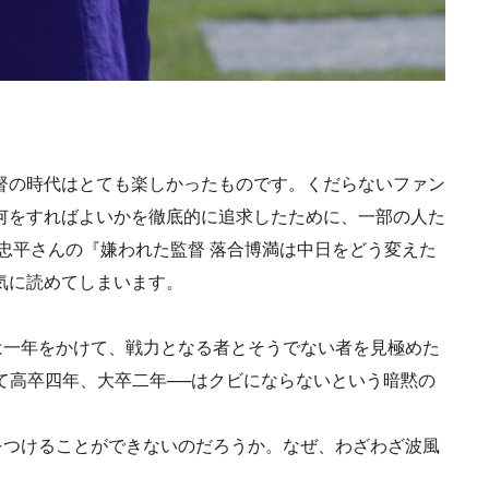
督の時代はとても楽しかったものです。くだらないファン
何をすればよいかを徹底的に追求したために、一部の人た
忠平さんの『嫌われた監督 落合博満は中日をどう変えた
気に読めてしまいます。
は一年をかけて、戦力となる者とそうでない者を見極めた
て高卒四年、大卒二年──はクビにならないという暗黙の
をつけることができないのだろうか。なぜ、わざわざ波風