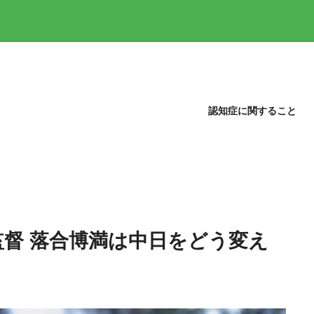
認知症に関すること
督 落合博満は中日をどう変え