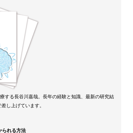
来診療する長谷川嘉哉。長年の経験と知識、最新の研究結
で差し上げています。
かられる方法