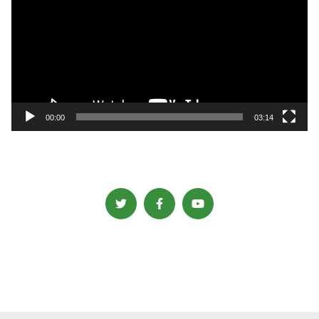
プ
レ
ー
ヤ
ー
00:00
03:14