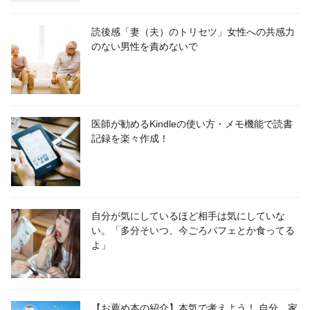
読後感「妻（夫）のトリセツ」女性への共感力
のない男性を責めないで
医師が勧めるKindleの使い方・メモ機能で読書
記録を楽々作成！
自分が気にしているほど相手は気にしていな
い。「多分そいつ、今ごろパフェとか食ってる
よ」
【お薦め本の紹介】本気で考えよう！ 自分、家