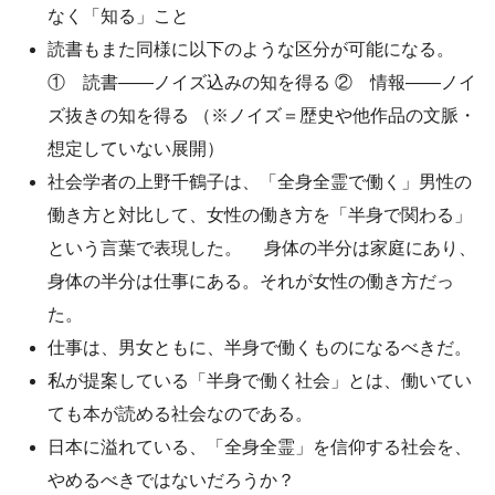
なく「知る」こと
読書もまた同様に以下のような区分が可能になる。
① 読書――ノイズ込みの知を得る ② 情報――ノイ
ズ抜きの知を得る （※ノイズ＝歴史や他作品の文脈・
想定していない展開）
社会学者の上野千鶴子は、「全身全霊で働く」男性の
働き方と対比して、女性の働き方を「半身で関わる」
という言葉で表現した。 身体の半分は家庭にあり、
身体の半分は仕事にある。それが女性の働き方だっ
た。
仕事は、男女ともに、半身で働くものになるべきだ。
私が提案している「半身で働く社会」とは、働いてい
ても本が読める社会なのである。
日本に溢れている、「全身全霊」を信仰する社会を、
やめるべきではないだろうか？