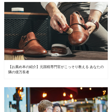
【お薦め本の紹介】元国税専門官がこっそり教える あなたの
隣の億万長者