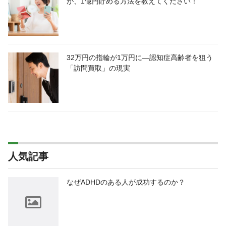
が、1億円貯める方法を教えてください！
32万円の指輪が1万円に―認知症高齢者を狙う
「訪問買取」の現実
人気記事
なぜADHDのある人が成功するのか？