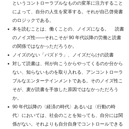
というコントローラブルなものの変革に注力すること
によって、自分の人生を変革する。それが自己啓発書
のロジックである。
本を読むことは、働くことの、ノイズになる。 読書
のノイズ性――それこそが 90 年代以降の労働と読書
の関係ではなかっただろうか。
ノイズのない「パズドラ」、ノイズだらけの読書
対して読書は、何が向こうからやってくるのか分から
ない、知らないものを取り入れる、アンコントローラ
ブルなエンターテインメントである。そのノイズ性こ
そが、麦が読書を手放した原因ではなかっただろう
か。
90 年代以降の〈経済の時代〉あるいは〈行動の時
代〉においては、社会のことを知っても、自分には関
係がない。それよりも自分自身でコントロールできる