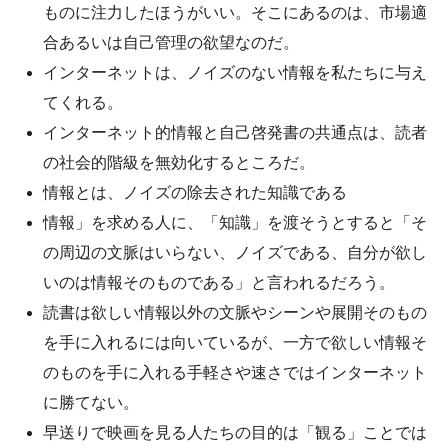
ものに注力したほうがいい。そこにあるのは、市場適
合あるいは自己管理の欲望なのだ。
インターネットは、ノイズのない情報を私たちに与え
てくれる。
インターネット的情報と自己啓発書の共通点は、読者
の社会的階級を無効化するところだ。
情報とは、ノイズの除去された知識である
情報」を求める人に、「知識」を渡そうとすると「そ
の周辺の文脈はいらない、ノイズである、自分が欲し
いのは情報そのものである」と言われるだろう。
読書は欲しい情報以外の文脈やシーンや展開そのもの
を手に入れるには向いているが、一方で欲しい情報そ
のものを手に入れる手軽さや速さではインターネット
に勝てない。
早送りで映画を見る人たちの目的は「観る」ことでは