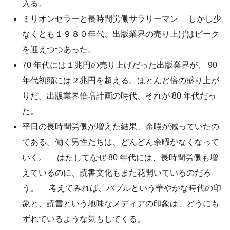
入る。
ミリオンセラーと長時間労働サラリーマン しかし少
なくとも１９８０年代、出版業界の売り上げはピーク
を迎えつつあった。
70 年代には１兆円の売り上げだった出版業界が、 90
年代初頭には２兆円を超える。ほとんど倍の盛り上が
りだ。出版業界倍増計画の時代、それが 80 年代だっ
た。
平日の長時間労働が増えた結果、余暇が減っていたの
である。働く男性たちは、どんどん余暇がなくなって
いく。 はたしてなぜ 80 年代には、長時間労働も増
えているのに、読書文化もまた花開いているのだろ
う。 考えてみれば、バブルという華やかな時代の印
象と、読書という地味なメディアの印象は、どうにも
ずれているような気もしてくる。