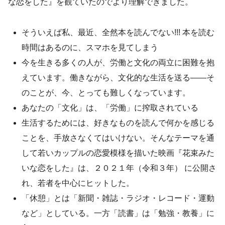
な恋をした』を観ていたのでより理解できました。
そういえば私、最近、全然本を読んでない!!! 本を読む
時間はあるのに、スマホを見てしまう
今を生きる多くの人が、労働と文化の両立に困難を抱
えています。働きながら、文化的な生活を送る――そ
のことが、今、とっても難しくなっています。
あなたの「文化」は、「労働」に搾取されている
生活するためには、好きなものを読んで何かを感じる
ことを、手放さなくてはいけない。そんなテーマを通
して若いカップルの恋愛模様を描いた映画『花束みた
いな恋をした』は、２０２１年（令和３年） に公開さ
れ、若者を中心にヒットした。
「休憩」とは「新聞・雑誌・ラジオ・レコード・運動
など」としている。一方「読書」は「勉強・教養」に