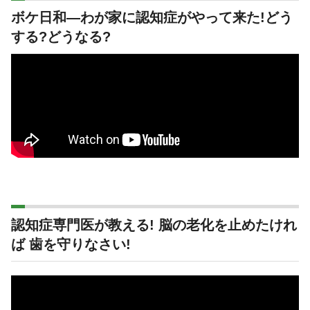
ボケ日和―わが家に認知症がやって来た!どう
する?どうなる?
認知症専門医が教える! 脳の老化を止めたけれ
ば 歯を守りなさい!
動
画