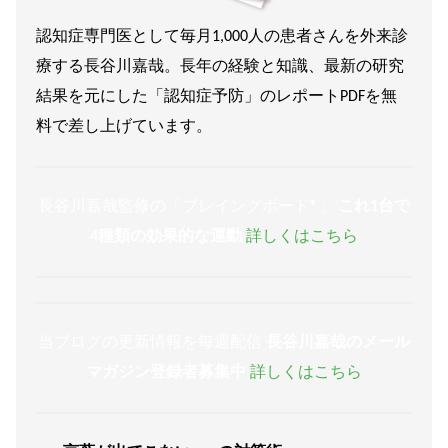
認知症専門医として毎月1,000人の患者さんを外来診
療する長谷川嘉哉。長年の経験と知識、最新の研究
結果を元にした「認知症予防」のレポートPDFを無
料で差し上げています。
長谷川嘉哉監修の「ブレイングボード®︎」
これ1台で
4種類の効果的な運動
詳しくはこちら
当ブログの更新情報を毎週配信
長谷川嘉哉のメール
マガジン登録者募集中
詳しくはこちら