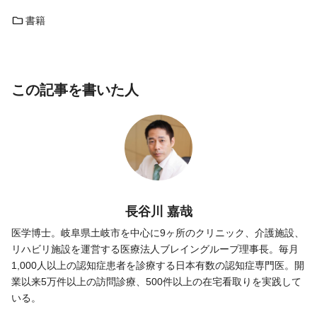
書籍
この記事を書いた人
長谷川 嘉哉
医学博士。岐阜県土岐市を中心に9ヶ所のクリニック、介護施設、
リハビリ施設を運営する医療法人ブレイングループ理事長。毎月
1,000人以上の認知症患者を診療する日本有数の認知症専門医。開
業以来5万件以上の訪問診療、500件以上の在宅看取りを実践して
いる。