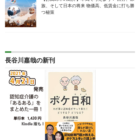
族、そして日本の将来 物価高、低賃金に打ち勝
つ秘策
長谷川嘉哉の新刊