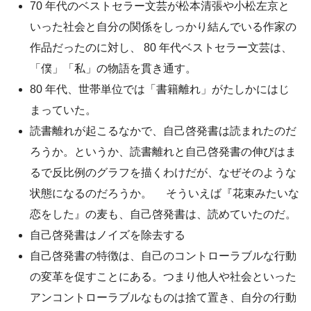
70 年代のベストセラー文芸が松本清張や小松左京と
いった社会と自分の関係をしっかり結んでいる作家の
作品だったのに対し、 80 年代ベストセラー文芸は、
「僕」「私」の物語を貫き通す。
80 年代、世帯単位では「書籍離れ」がたしかにはじ
まっていた。
読書離れが起こるなかで、自己啓発書は読まれたのだ
ろうか。というか、読書離れと自己啓発書の伸びはま
るで反比例のグラフを描くわけだが、なぜそのような
状態になるのだろうか。 そういえば『花束みたいな
恋をした』の麦も、自己啓発書は、読めていたのだ。
自己啓発書はノイズを除去する
自己啓発書の特徴は、自己のコントローラブルな行動
の変革を促すことにある。つまり他人や社会といった
アンコントローラブルなものは捨て置き、自分の行動