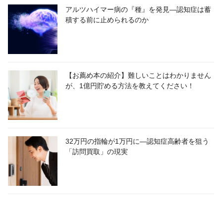
アルツハイマー病の『種』を発見―認知症は蓄
積する前に止められるのか
【お薦め本の紹介】難しいことはわかりません
が、1億円貯める方法を教えてください！
32万円の指輪が1万円に―認知症高齢者を狙う
「訪問買取」の現実