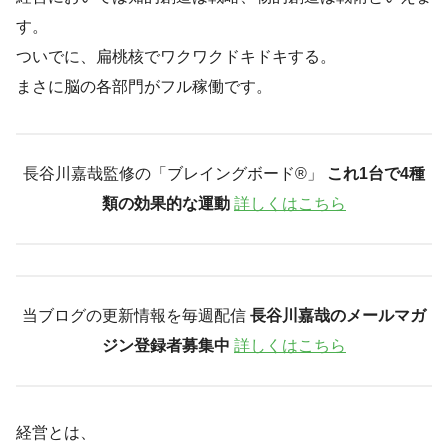
す。
ついでに、扁桃核でワクワクドキドキする。
まさに脳の各部門がフル稼働です。
長谷川嘉哉監修の「ブレイングボード®︎」
これ1台で4種
類の効果的な運動
詳しくはこちら
当ブログの更新情報を毎週配信
長谷川嘉哉のメールマガ
ジン登録者募集中
詳しくはこちら
経営とは、