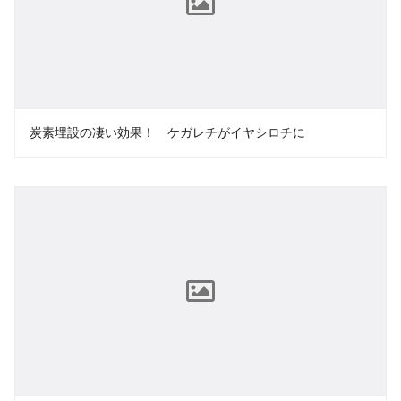
炭素埋設の凄い効果！ ケガレチがイヤシロチに