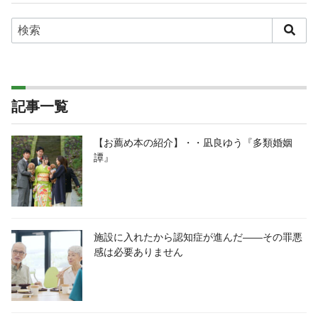
記事一覧
【お薦め本の紹介】・・凪良ゆう『多類婚姻
譚』
施設に入れたから認知症が進んだ――その罪悪
感は必要ありません