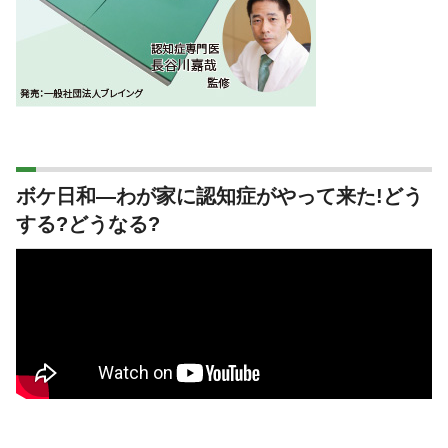
ボケ日和―わが家に認知症がやって来た!どう
する?どうなる?