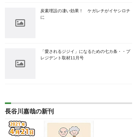
炭素埋設の凄い効果！ ケガレチがイヤシロチ
に
「愛されるジジイ」になるための七カ条・・プ
レジデント取材11月号
長谷川嘉哉の新刊