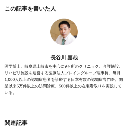
この記事を書いた人
長谷川 嘉哉
医学博士。岐阜県土岐市を中心に9ヶ所のクリニック、介護施設、
リハビリ施設を運営する医療法人ブレイングループ理事長。毎月
1,000人以上の認知症患者を診療する日本有数の認知症専門医。開
業以来5万件以上の訪問診療、500件以上の在宅看取りを実践して
いる。
関連記事