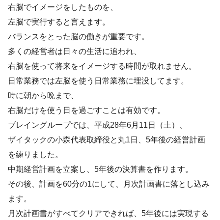
右脳でイメージをしたものを、
左脳で実行すると言えます。
バランスをとった脳の働きが重要です。
多くの経営者は日々の生活に追われ、
右脳を使って将来をイメージする時間が取れません。
日常業務では左脳を使う日常業務に埋没してます。
時に朝から晩まで、
右脳だけを使う日を過ごすことは有効です。
ブレイングループでは
、
平成28年6月11日（土）、
ザイタックの小森代表取締役と丸1日、5年後の経営計画
を練りました。
中期経営計画を立案し、5年後の決算書を作ります。
その後、計画を60分の1にして、月次計画書に落とし込み
ます。
月次計画書がすべてクリアできれば、5年後には実現する