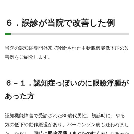
６．誤診が当院で改善した例
当院の認知症専門外来で診断された甲状腺機能低下症の改
善例をご紹介します。
６－１．認知症っぽいのに眼瞼浮腫が
あった方
認知機能障害で受診された80歳代男性。初診時に、やる
気の低下や動作緩慢があり、パーキンソン病も疑われまし
た。ただし、同時に
眼瞼浮腫（まぶたのむくみ）
もあった