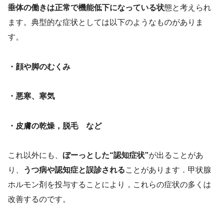
垂体の働きは正常で機能低下になっている状
態と考えられ
ます。典型的な症状としては以下のようなものがありま
す。
・顔や脚のむくみ
・悪寒、寒気
・皮膚の乾燥，脱毛 など
これ以外にも、
ぼーっとした“認知症状”
が出ることがあ
り、
うつ病や認知症と誤診される
ことがあります．甲状腺
ホルモン剤を投与することにより，これらの症状の多くは
改善するのです。