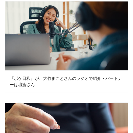
『ボケ日和』が、大竹まことさんのラジオで紹介・パートナ
ーは壇蜜さん