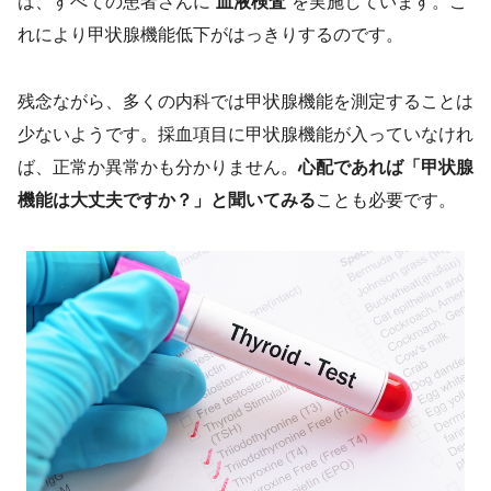
は、すべての患者さんに“
血液検査
”を実施しています。こ
れにより甲状腺機能低下がはっきりするのです。
残念ながら、多くの内科では甲状腺機能を測定することは
少ないようです。採血項目に甲状腺機能が入っていなけれ
ば、正常か異常かも分かりません。
心配であれば「甲状腺
機能は大丈夫ですか？」と聞いてみる
ことも必要です。