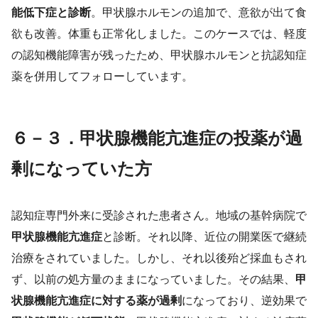
能低下症と診断
。甲状腺ホルモンの追加で、意欲が出て食
欲も改善。体重も正常化しました。このケースでは、軽度
の認知機能障害が残ったため、甲状腺ホルモンと抗認知症
薬を併用してフォローしています。
６－３．甲状腺機能亢進症の投薬が過
剰になっていた方
認知症専門外来に受診された患者さん。地域の基幹病院で
甲状腺機能亢進症
と診断。それ以降、近位の開業医で継続
治療をされていました。しかし、それ以後殆ど採血もされ
ず、以前の処方量のままになっていました。その結果、
甲
状腺機能亢進症に対する薬が過剰
になっており、逆効果で