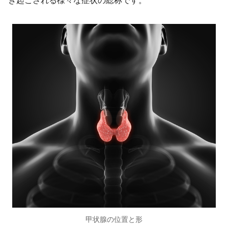
き起こされる様々な症状の総称です。
甲状腺の位置と形