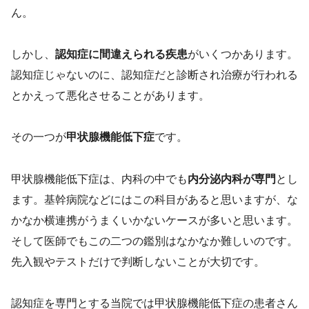
ん。
しかし、
認知症に間違えられる疾患
がいくつかあります。
認知症じゃないのに、認知症だと診断され治療が行われる
とかえって悪化させることがあります。
その一つが
甲状腺機能低下症
です。
甲状腺機能低下症は、内科の中でも
内分泌内科が専門
とし
ます。基幹病院などにはこの科目があると思いますが、な
かなか横連携がうまくいかないケースが多いと思います。
そして医師でもこの二つの鑑別はなかなか難しいのです。
先入観やテストだけで判断しないことが大切です。
認知症を専門とする当院では甲状腺機能低下症の患者さん