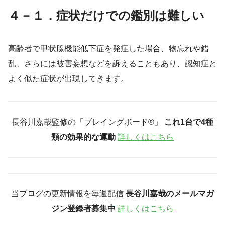
４－１．症状だけでの鑑別は難しい
高齢者で甲状腺機能低下症を発症した場合、物忘れや錯
乱、さらには被害妄想などを訴えることもあり、認知症と
よく似た症状が出現してきます。
長谷川嘉哉監修の「ブレイングボード®︎」
これ1台で4種
類の効果的な運動
詳しくはこちら
当ブログの更新情報を毎週配信
長谷川嘉哉のメールマガ
ジン登録者募集中
詳しくはこちら