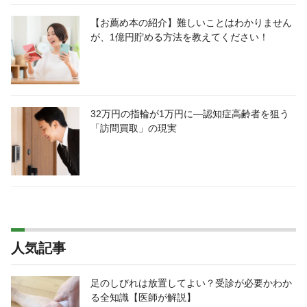
【お薦め本の紹介】難しいことはわかりません
が、1億円貯める方法を教えてください！
32万円の指輪が1万円に―認知症高齢者を狙う
「訪問買取」の現実
人気記事
足のしびれは放置してよい？受診が必要かわか
る全知識【医師が解説】