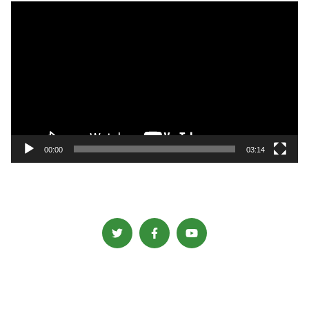
動
画
プ
レ
ー
ヤ
ー
00:00
03:14