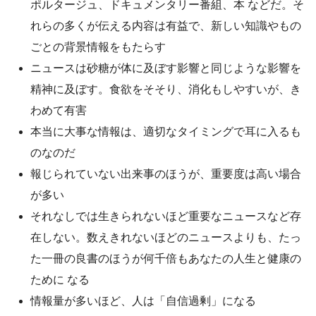
ポルタージュ、ドキュメンタリー番組、本 などだ。そ
れらの多くが伝える内容は有益で、新しい知識やもの
ごとの背景情報をもたらす
ニュースは砂糖が体に及ぼす影響と同じような影響を
精神に及ぼす。食欲をそそり、消化もしやすいが、き
わめて有害
本当に大事な情報は、適切なタイミングで耳に入るも
のなのだ
報じられていない出来事のほうが、重要度は高い場合
が多い
それなしでは生きられないほど重要なニュースなど存
在しない。数えきれないほどのニュースよりも、たっ
た一冊の良書のほうが何千倍もあなたの人生と健康の
ために なる
情報量が多いほど、人は「自信過剰」になる