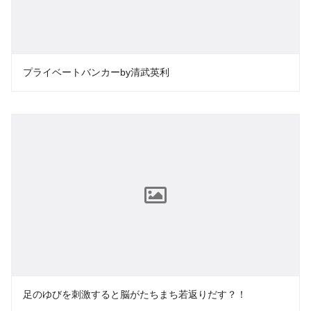
プライベートバンカーby清武英利
足のゆびを刺激すると脳がたちまち若返りだす？！