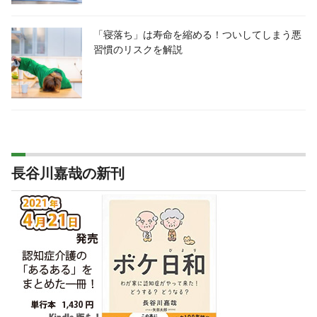
「寝落ち」は寿命を縮める！ついしてしまう悪
習慣のリスクを解説
長谷川嘉哉の新刊