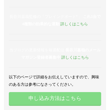
長谷川嘉哉監修の「ブレイングボード®︎」
これ1台で
4種類の効果的な運動
詳しくはこちら
当ブログの更新情報を毎週配信
長谷川嘉哉のメール
マガジン登録者募集中
詳しくはこちら
以下のページで詳細をお伝えしていますので、興味
のある方は参考になさってください。
申し込み方法はこちら