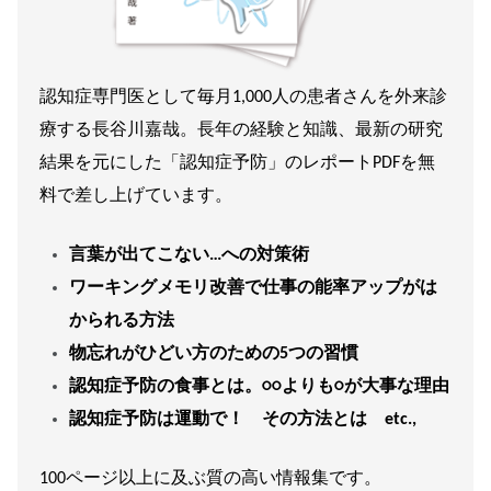
認知症専門医として毎月1,000人の患者さんを外来診
療する長谷川嘉哉。長年の経験と知識、最新の研究
結果を元にした「認知症予防」のレポートPDFを無
料で差し上げています。
言葉が出てこない…への対策術
ワーキングメモリ改善で仕事の能率アップがは
かられる方法
物忘れがひどい方のための5つの習慣
認知症予防の食事とは。○○よりも○が大事な理由
認知症予防は運動で！ その方法とは etc.,
100ページ以上に及ぶ質の高い情報集です。