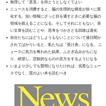
無理して「意見」を持とうとしなくてよい
ニュースを消費すると、脳の生理的な構造が徐々に変
化する。短い情報にざっと目を通すときに必要な脳の
領域を鍛えることになる。そしてそれにともない、長
い文章を読むことや、思考をつかさどる回路は退化
自分たちにはどうしようもないことについて連日聞か
されてばかりいると、私たちは「受け身」になる。 ニ
ュースに気力を奪われた結果、ふさぎ込みがちにな
り、絶望し、悲観的なものの見方をするようになる
いまより少しでも賢明になりたければ、劣悪なニュー
スでなく、質のよい本を読むべき