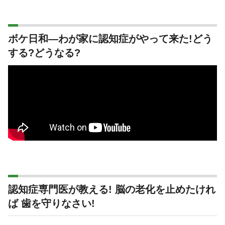
ボケ日和―わが家に認知症がやって来た!どう
する?どうなる?
認知症専門医が教える! 脳の老化を止めたけれ
ば 歯を守りなさい!