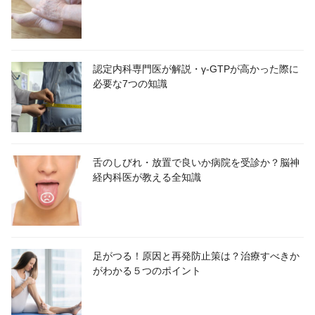
認定内科専門医が解説・γ-GTPが高かった際に
必要な7つの知識
舌のしびれ・放置で良いか病院を受診か？脳神
経内科医が教える全知識
足がつる！原因と再発防止策は？治療すべきか
がわかる５つのポイント