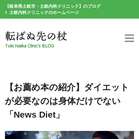
【岐阜県土岐市・土岐内科クリニック】のブログ
土岐内科クリニックのホームページ
Toki Naika Clinic’s BLOG
【お薦め本の紹介】ダイエット
が必要なのは身体だけでない
「News Diet」