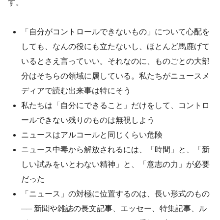
す。
「自分がコントロールできないもの」について心配を
しても、なんの役にも立たないし、ほとんど馬鹿げて
いるとさえ言っていい。それなのに、ものごとの大部
分はそちらの領域に属している。私たちがニュースメ
ディアで読む出来事は特にそう
私たちは「自分にできること」だけをして、コントロ
ールできない残りのものは無視しよう
ニュースはアルコールと同じくらい危険
ニュース中毒から解放されるには、「時間」と、「新
しい試みをいとわない精神」と、「意志の力」が必要
だった
「ニュース」の対極に位置するのは、長い形式のもの
── 新聞や雑誌の長文記事、エッセー、特集記事、ル