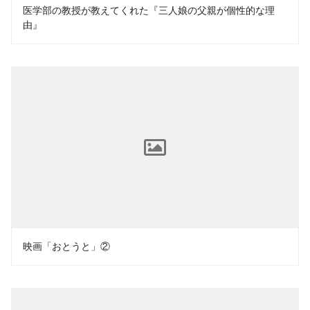
医学部の教授が教えてくれた『三人娘の父親が個性的な理
由』
映画「おとうと」②