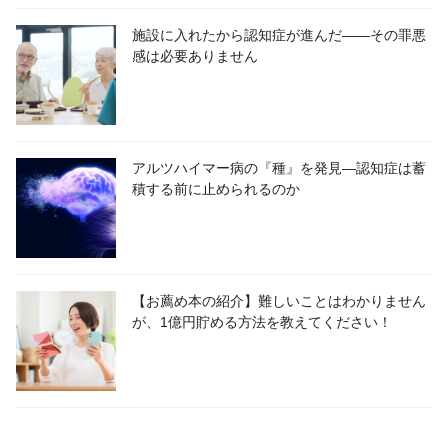
施設に入れたから認知症が進んだ――その罪悪
感は必要ありません
アルツハイマー病の『種』を発見―認知症は蓄
積する前に止められるのか
【お薦め本の紹介】難しいことはわかりません
が、1億円貯める方法を教えてください！