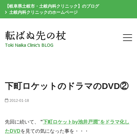
【岐阜県土岐市・土岐内科クリニック】のブログ
土岐内科クリニックのホームページ
Toki Naika Clinic’s BLOG
下町ロケットのドラマのDVD②
2012-01-18
先回に続いて、
“
下町ロケットby池井戸潤”をドラマ化し
たDVD
を見ての気になった事を・・・