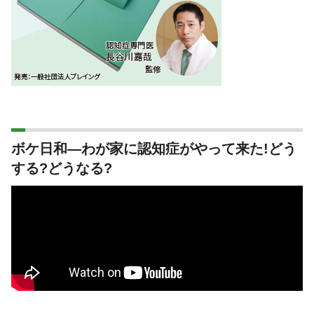
ボケ日和―わが家に認知症がやって来た!どう
する?どうなる?