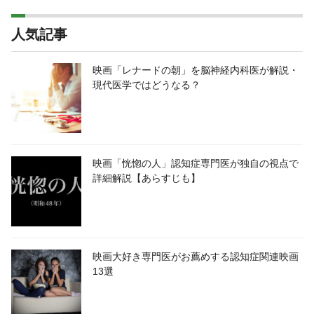
人気記事
映画「レナードの朝」を脳神経内科医が解説・
現代医学ではどうなる？
映画「恍惚の人」認知症専門医が独自の視点で
詳細解説【あらすじも】
映画大好き専門医がお薦めする認知症関連映画
13選