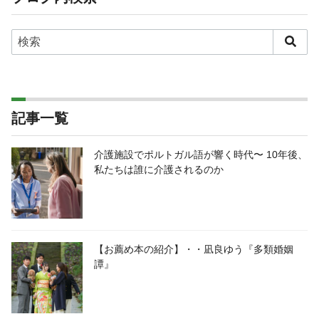
記事一覧
介護施設でポルトガル語が響く時代〜 10年後、
私たちは誰に介護されるのか
【お薦め本の紹介】・・凪良ゆう『多類婚姻
譚』