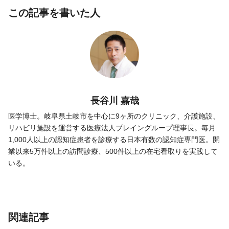
この記事を書いた人
長谷川 嘉哉
医学博士。岐阜県土岐市を中心に9ヶ所のクリニック、介護施設、
リハビリ施設を運営する医療法人ブレイングループ理事長。毎月
1,000人以上の認知症患者を診療する日本有数の認知症専門医。開
業以来5万件以上の訪問診療、500件以上の在宅看取りを実践して
いる。
関連記事