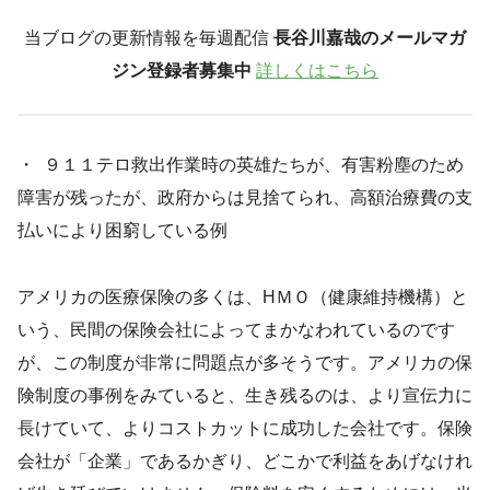
当ブログの更新情報を毎週配信
長谷川嘉哉のメールマガ
ジン登録者募集中
詳しくはこちら
・ ９１１テロ救出作業時の英雄たちが、有害粉塵のため
障害が残ったが、政府からは見捨てられ、高額治療費の支
払いにより困窮している例
アメリカの医療保険の多くは、HＭＯ（健康維持機構）と
いう、民間の保険会社によってまかなわれているのです
が、この制度が非常に問題点が多そうです。アメリカの保
険制度の事例をみていると、生き残るのは、より宣伝力に
長けていて、よりコストカットに成功した会社です。保険
会社が「企業」であるかぎり、どこかで利益をあげなけれ