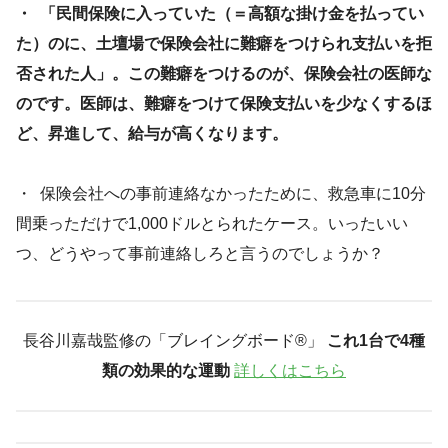
・
「民間保険に入っていた（＝高額な掛け金を払ってい
た）のに、土壇場で保険会社に難癖をつけられ支払いを拒
否された人」。この難癖をつけるのが、保険会社の医師な
のです。医師は、難癖をつけて保険支払いを少なくするほ
ど、昇進して、給与が高くなります。
・ 保険会社への事前連絡なかったために、救急車に10分
間乗っただけで1,000ドルとられたケース。いったいい
つ、どうやって事前連絡しろと言うのでしょうか？
長谷川嘉哉監修の「ブレイングボード®︎」
これ1台で4種
類の効果的な運動
詳しくはこちら