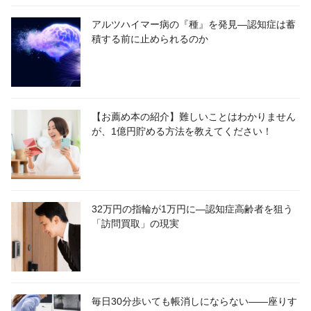
アルツハイマー病の『種』を発見―認知症は蓄
積する前に止められるのか
【お薦め本の紹介】難しいことはわかりません
が、1億円貯める方法を教えてください！
32万円の指輪が1万円に―認知症高齢者を狙う
「訪問買取」の現実
毎日30分歩いても帳消しにならない――座りす