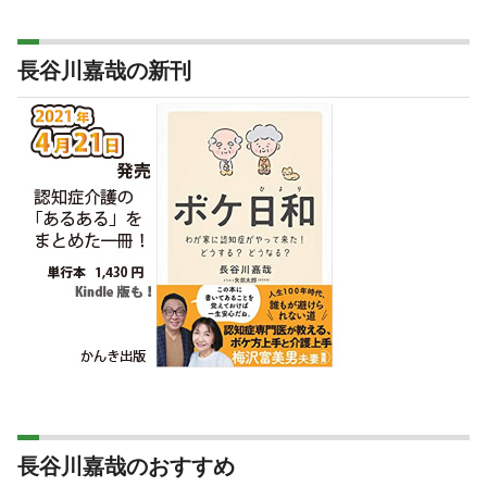
長谷川嘉哉の新刊
長谷川嘉哉のおすすめ