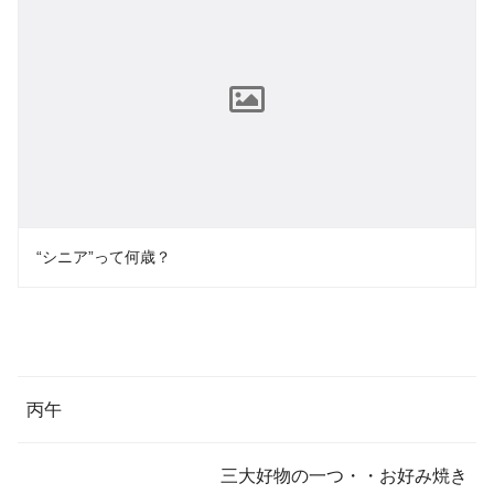
“シニア”って何歳？
丙午
三大好物の一つ・・お好み焼き