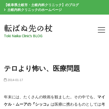
【岐阜県土岐市・土岐内科クリニック】のブログ
土岐内科クリニックのホームページ
Toki Naika Clinic’s BLOG
テロより怖い、医療問題
2014-01-17
年末には、たくさんの映画を観ました。その中でも、
マイ
ケル・ムーアの『シッコ』
は医療に携わるものとしては考