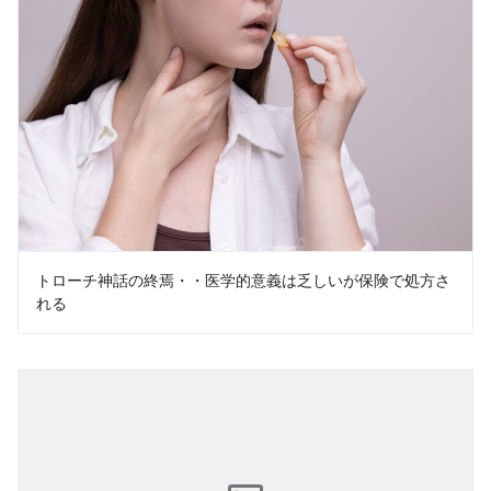
トローチ神話の終焉・・医学的意義は乏しいが保険で処方さ
れる