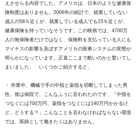
えさせらる内容でした。アメリカは、日本のような健康保
険制度はありません。2006年の統計で、就業していない
成人の58％近くが、就業している成人でも23％近くが、
健康保険を持っていなそうです。この映画では、4700万
人の無保険者だけではなく、保険料を支払っている人にも
マイナスの影響を及ぼすアメリカの医療システムの実態が
明らかになっています。正直ここまで酷いのかと驚いてし
まいました。 いくつかご紹介すると、
・ 作業中、機械で手の中指と薬指を切断してしまった男
性。彼は病院で、こんなふうに言われたのです、「中指を
つなぐには700万円、薬指をつなぐには140万円かかるけ
ど、どうする？」こんなことを言わなければならない環境
では、医師として働きたくはありません。