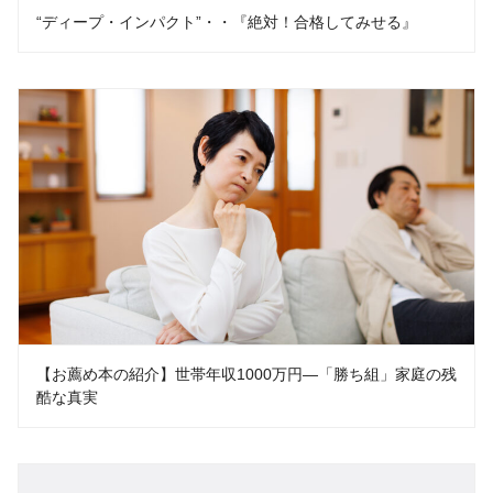
“ディープ・インパクト”・・『絶対！合格してみせる』
【お薦め本の紹介】世帯年収1000万円―「勝ち組」家庭の残
酷な真実