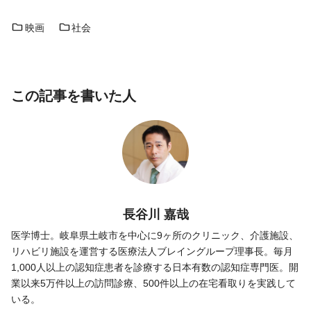
映画
社会
この記事を書いた人
長谷川 嘉哉
医学博士。岐阜県土岐市を中心に9ヶ所のクリニック、介護施設、
リハビリ施設を運営する医療法人ブレイングループ理事長。毎月
1,000人以上の認知症患者を診療する日本有数の認知症専門医。開
業以来5万件以上の訪問診療、500件以上の在宅看取りを実践して
いる。