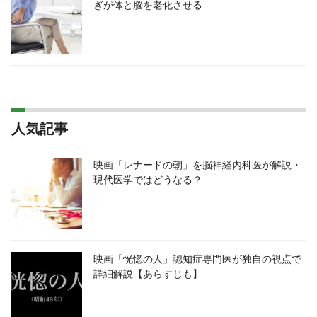
ぎが体と脳を老化させる
人気記事
映画「レナードの朝」を脳神経内科医が解説・
現代医学ではどうなる？
映画「恍惚の人」認知症専門医が独自の視点で
詳細解説【あらすじも】