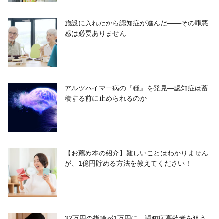
施設に入れたから認知症が進んだ――その罪悪
感は必要ありません
アルツハイマー病の『種』を発見―認知症は蓄
積する前に止められるのか
【お薦め本の紹介】難しいことはわかりません
が、1億円貯める方法を教えてください！
32万円の指輪が1万円に―認知症高齢者を狙う