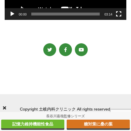
ー
00:00
03:14
Copyright 土岐内科クリニック All rights reserved.
長谷川嘉哉監修シリーズ
記憶力維持機能性食品
糖対策に桑の葉