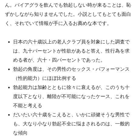
ん。バイアグラを飲んでも勃起しない時が来ることは、恥
ずかしながら知りませんでした。小説としてもとても面白
く、それでいて情報が手に入るお薦めな本です。
日本の六十歳以上の老人クラブ員を対象にした調査で
は、九十パーセントが性欲があると答え、性行為を求
める者が、六十・四パーセントであった。
勃起の角度は、その男性のセックス・パフォーマンス
（性的能力）にほぼ比例する
勃起能力は加齢とともに徐々に衰えるが、このうち十
度以下となり、離陸が不可能になったケース、これを
不能と考える
だいたい六十歳をこえると、いかに頑健そうな男性で
も、大なり小なり勃起不全に悩まされるのは、一般的
な傾向