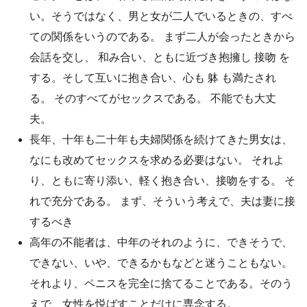
い。そうではなく、男と女が二人でいるときの、すべ
ての関係をいうのである。 まず二人が会ったときから
会話を交し、 和み合い、ともに近づき抱擁し 接吻 を
する。そして互いに抱き合い、心も 躰 も満たされ
る。 そのすべてがセックスである。 不能でも大丈
夫。
長年、十年も二十年も夫婦関係を続けてきた男女は、
なにも改めてセックスを求める必要はない。 それよ
り、ともに寄り添い、軽く抱き合い、接吻をする。 そ
れで充分である。 まず、そういう考えで、夫は妻に接
するべき
高年の不能者は、中年のそれのように、できそうで、
できない、いや、できるかもなどと迷うこともない。
それより、ペニスを完全に捨てることである。そのう
えで、女性を悦ばすことだけに専念する。