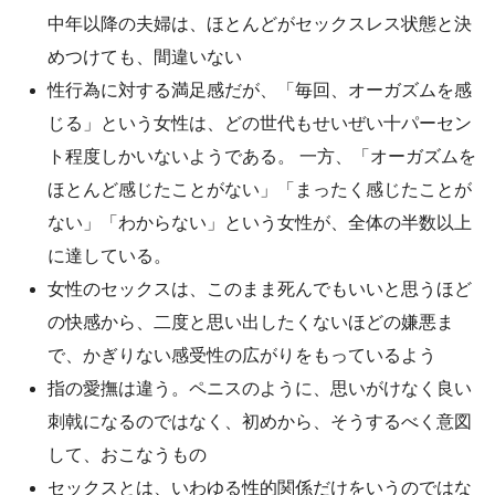
中年以降の夫婦は、ほとんどがセックスレス状態と決
めつけても、間違いない
性行為に対する満足感だが、「毎回、オーガズムを感
じる」という女性は、どの世代もせいぜい十パーセン
ト程度しかいないようである。 一方、「オーガズムを
ほとんど感じたことがない」「まったく感じたことが
ない」「わからない」という女性が、全体の半数以上
に達している。
女性のセックスは、このまま死んでもいいと思うほど
の快感から、二度と思い出したくないほどの嫌悪ま
で、かぎりない感受性の広がりをもっているよう
指の愛撫は違う。ペニスのように、思いがけなく良い
刺戟になるのではなく、初めから、そうするべく意図
して、おこなうもの
セックスとは、いわゆる性的関係だけをいうのではな