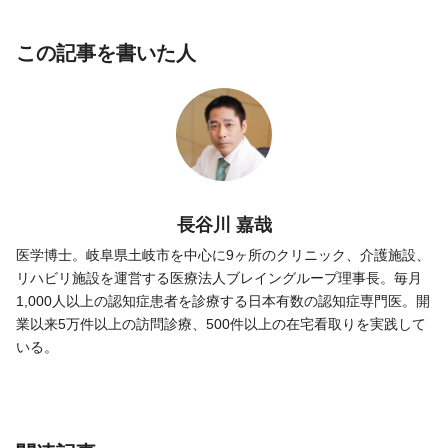
この記事を書いた人
長谷川 嘉哉
医学博士。岐阜県土岐市を中心に9ヶ所のクリニック、介護施設、
リハビリ施設を運営する医療法人ブレイングループ理事長。毎月
1,000人以上の認知症患者を診療する日本有数の認知症専門医。開
業以来5万件以上の訪問診療、500件以上の在宅看取りを実践して
いる。