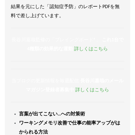
結果を元にした「認知症予防」のレポートPDFを無
料で差し上げています。
長谷川嘉哉監修の「ブレイングボード®︎」
これ1台で
4種類の効果的な運動
詳しくはこちら
当ブログの更新情報を毎週配信
長谷川嘉哉のメール
マガジン登録者募集中
詳しくはこちら
言葉が出てこない…への対策術
ワーキングメモリ改善で仕事の能率アップがは
かられる方法