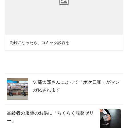
高齢になったら、コミック談義を
矢部太郎さんによって「ボケ日和」がマン
ガ化されます
高齢者の服薬のお供に「らくらく服薬ゼリ
ー」