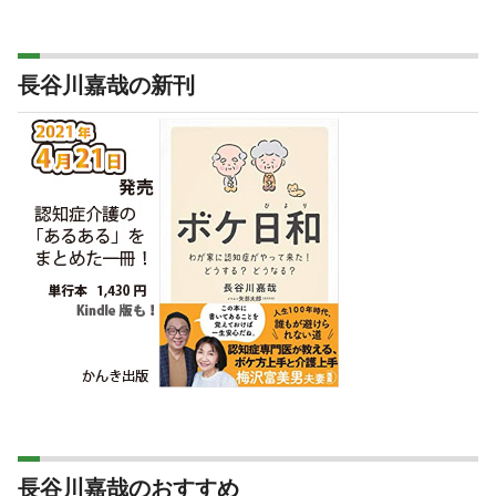
長谷川嘉哉の新刊
長谷川嘉哉のおすすめ