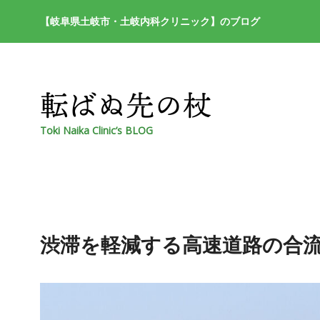
【岐阜県土岐市・土岐内科クリニック】のブログ
Toki Naika Clinic’s BLOG
渋滞を軽減する高速道路の合