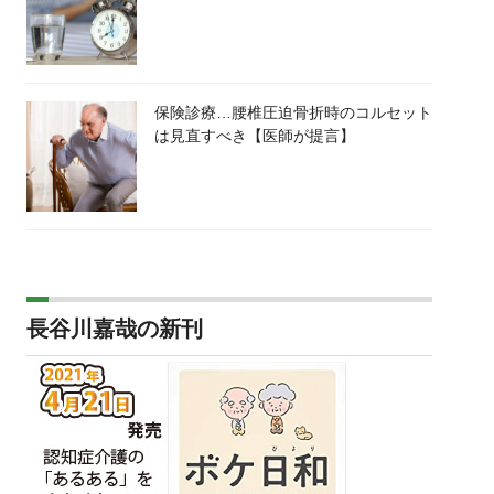
保険診療…腰椎圧迫骨折時のコルセット
は見直すべき【医師が提言】
長谷川嘉哉の新刊