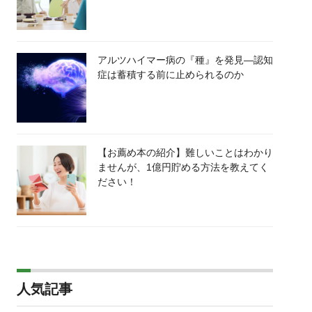
アルツハイマー病の『種』を発見―認知
症は蓄積する前に止められるのか
【お薦め本の紹介】難しいことはわかり
ませんが、1億円貯める方法を教えてく
ださい！
人気記事