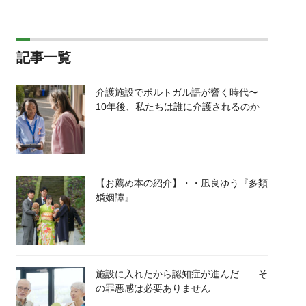
記事一覧
介護施設でポルトガル語が響く時代〜
10年後、私たちは誰に介護されるのか
【お薦め本の紹介】・・凪良ゆう『多類
婚姻譚』
施設に入れたから認知症が進んだ――そ
の罪悪感は必要ありません