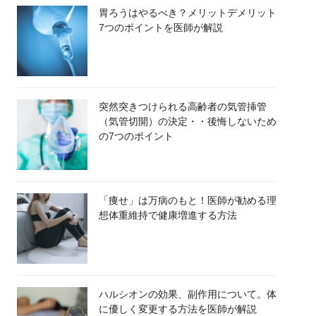
胃ろうはやるべき？メリットデメリット
7つのポイントを医師が解説
突然突きつけられる高齢者の気管挿管
（気管切開）の決定・・後悔しないため
の7つのポイント
「痩せ」は万病のもと！医師が勧める理
想体重維持で健康増進する方法
ハルシオンの効果、副作用について。体
に優しく変更する方法を医師が解説