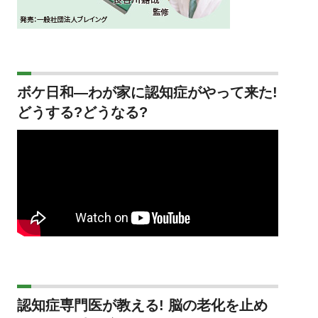
ボケ日和―わが家に認知症がやって来た!
どうする?どうなる?
認知症専門医が教える! 脳の老化を止め