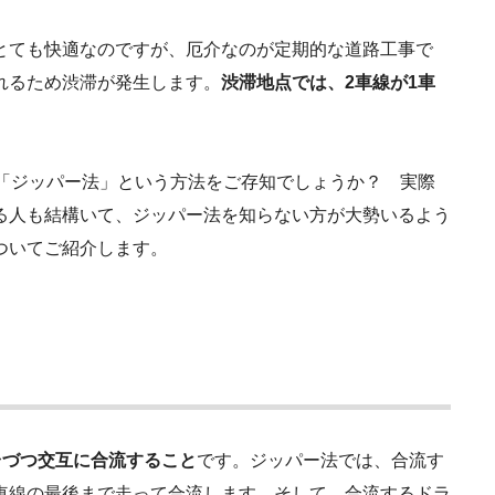
とても快適なのですが、厄介なのが定期的な道路工事で
れるため渋滞が発生します。
渋滞地点では、2車線が1車
る「ジッパー法」という方法をご存知でしょうか？ 実際
る人も結構いて、ジッパー法を知らない方が大勢いるよう
ついてご紹介します。
台づつ交互に合流すること
です。ジッパー法では、合流す
車線の最後まで走って合流します。そして、合流するドラ