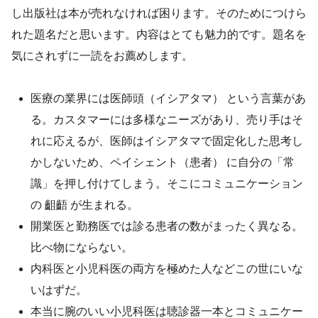
し出版社は本が売れなければ困ります。そのためにつけら
れた題名だと思います。内容はとても魅力的です。題名を
気にされずに一読をお薦めします。
医療の業界には医師頭（イシアタマ） という言葉があ
る。カスタマーには多様なニーズがあり、売り手はそ
れに応えるが、医師はイシアタマで固定化した思考し
かしないため、ペイシェント（患者） に自分の「常
識」を押し付けてしまう。そこにコミュニケーション
の 齟齬 が生まれる。
開業医と勤務医では診る患者の数がまったく異なる。
比べ物にならない。
内科医と小児科医の両方を極めた人などこの世にいな
いはずだ。
本当に腕のいい小児科医は聴診器一本とコミュニケー