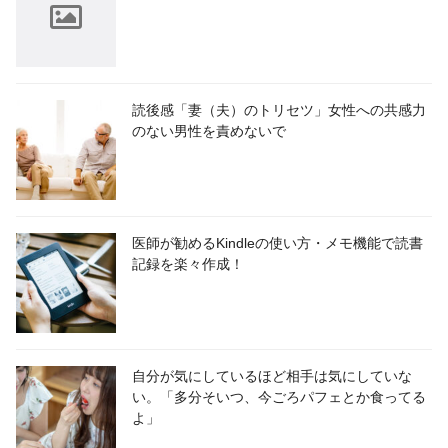
読後感「妻（夫）のトリセツ」女性への共感力
のない男性を責めないで
医師が勧めるKindleの使い方・メモ機能で読書
記録を楽々作成！
自分が気にしているほど相手は気にしていな
い。「多分そいつ、今ごろパフェとか食ってる
よ」