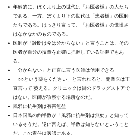
年齢的に、ぼくより上の世代は「お医者様」の人たち
である。一方、ぼくより下の世代は「患者様」の医師
たちである。はっきり言って、「お医者様」の傲慢さ
はなかなかのものである。
医師が「診断は今は分からない」と言うことは、その
医者が自分の技量を正確に把握している証拠でもあ
る。
「分からない」と正直に言う医師は信用できる
「○○という薬をください」と言われると、開業医は正
直言って 萎える。クリニックは街のドラッグストアで
はない。医師が診察する場所なのだ。
風邪に抗生剤は有害無益
日本国民の約半数が「風邪に抗生剤は無効」と知って
いるそうだ。逆に言えば、半数は知らないということ
だ。この責任は医師にある。