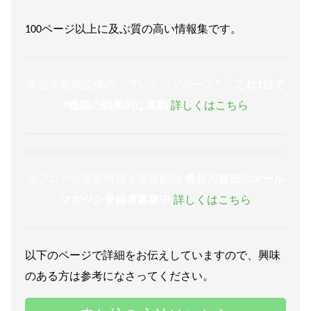
100ページ以上に及ぶ質の高い情報集です。
長谷川嘉哉監修の「ブレイングボード®︎」
これ1台で
4種類の効果的な運動
詳しくはこちら
当ブログの更新情報を毎週配信
長谷川嘉哉のメール
マガジン登録者募集中
詳しくはこちら
以下のページで詳細をお伝えしていますので、興味
のある方は参考になさってください。