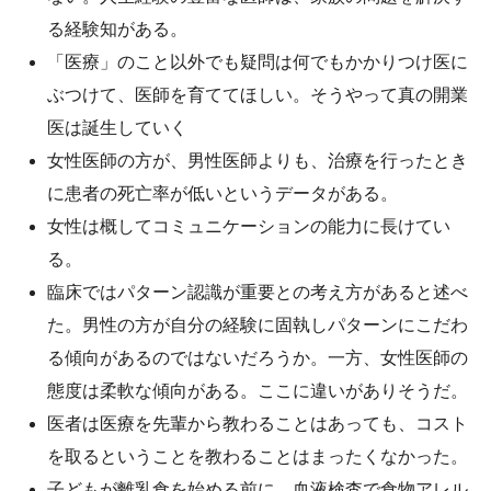
る経験知がある。
「医療」のこと以外でも疑問は何でもかかりつけ医に
ぶつけて、医師を育ててほしい。そうやって真の開業
医は誕生していく
女性医師の方が、男性医師よりも、治療を行ったとき
に患者の死亡率が低いというデータがある。
女性は概してコミュニケーションの能力に長けてい
る。
臨床ではパターン認識が重要との考え方があると述べ
た。男性の方が自分の経験に固執しパターンにこだわ
る傾向があるのではないだろうか。一方、女性医師の
態度は柔軟な傾向がある。ここに違いがありそうだ。
医者は医療を先輩から教わることはあっても、コスト
を取るということを教わることはまったくなかった。
子どもが離乳食を始める前に、血液検査で食物アレル