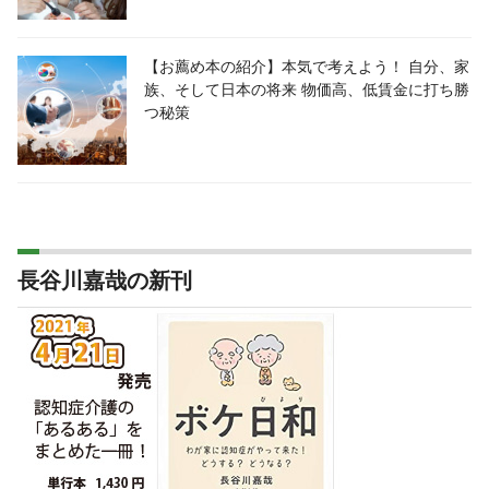
【お薦め本の紹介】本気で考えよう！ 自分、家
族、そして日本の将来 物価高、低賃金に打ち勝
つ秘策
長谷川嘉哉の新刊