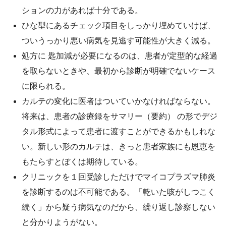
ションの力があれば十分である。
ひな型にあるチェック項目をしっかり埋めていけば、
ついうっかり悪い病気を見逃す可能性が大きく減る。
処方に 匙加減が必要になるのは、患者が定型的な経過
を取らないときや、最初から診断が明確でないケース
に限られる。
カルテの変化に医者はついていかなければならない。
将来は、患者の診療録をサマリー（要約） の形でデジ
タル形式によって患者に渡すことができるかもしれな
い。新しい形のカルテは、きっと患者家族にも恩恵を
もたらすとぼくは期待している。
クリニックを１回受診しただけでマイコプラズマ肺炎
を診断するのは不可能である。「乾いた咳がしつこく
続く」から疑う病気なのだから、繰り返し診察しない
と分かりようがない。