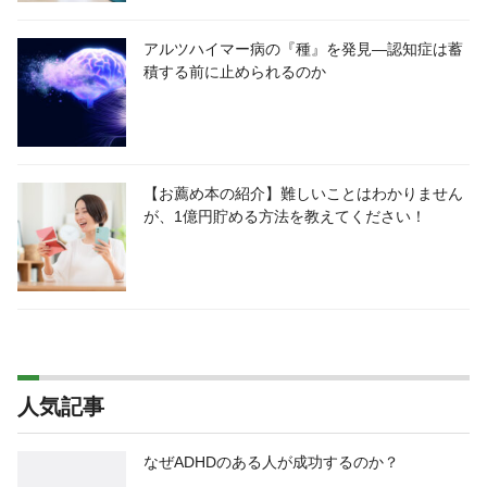
アルツハイマー病の『種』を発見―認知症は蓄
積する前に止められるのか
【お薦め本の紹介】難しいことはわかりません
が、1億円貯める方法を教えてください！
人気記事
なぜADHDのある人が成功するのか？