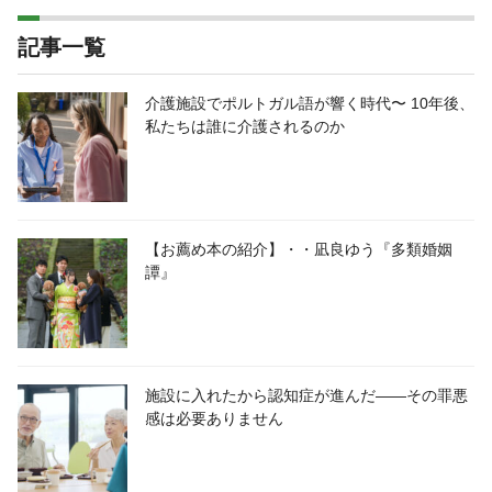
記事一覧
介護施設でポルトガル語が響く時代〜 10年後、
私たちは誰に介護されるのか
【お薦め本の紹介】・・凪良ゆう『多類婚姻
譚』
施設に入れたから認知症が進んだ――その罪悪
感は必要ありません