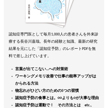
認知症専門医として毎月1,000人の患者さんを外来診
療する長谷川嘉哉。長年の経験と知識、最新の研究
結果を元にした「認知症予防」のレポートPDFを無
料で差し上げています。
言葉が出てこない…への対策術
ワーキングメモリ改善で仕事の能率アップがは
かられる方法
物忘れがひどい方のための5つの習慣
認知症予防の食事とは。○○よりも○が大事な理由
認知症予防は運動で！ その方法とは etc.,