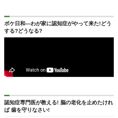
ボケ日和―わが家に認知症がやって来た!どう
する?どうなる?
認知症専門医が教える! 脳の老化を止めたけれ
ば 歯を守りなさい!