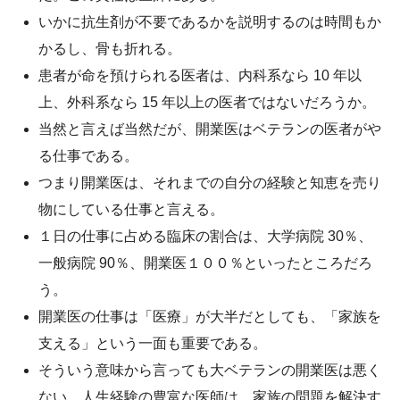
いかに抗生剤が不要であるかを説明するのは時間もか
かるし、骨も折れる。
患者が命を預けられる医者は、内科系なら 10 年以
上、外科系なら 15 年以上の医者ではないだろうか。
当然と言えば当然だが、開業医はベテランの医者がや
る仕事である。
つまり開業医は、それまでの自分の経験と知恵を売り
物にしている仕事と言える。
１日の仕事に占める臨床の割合は、大学病院 30％、
一般病院 90％、開業医１００％といったところだろ
う。
開業医の仕事は「医療」が大半だとしても、「家族を
支える」という一面も重要である。
そういう意味から言っても大ベテランの開業医は悪く
ない。人生経験の豊富な医師は、家族の問題を解決す