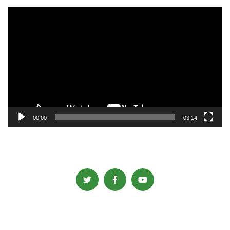
動
画
プ
レ
ー
ヤ
ー
00:00
03:14