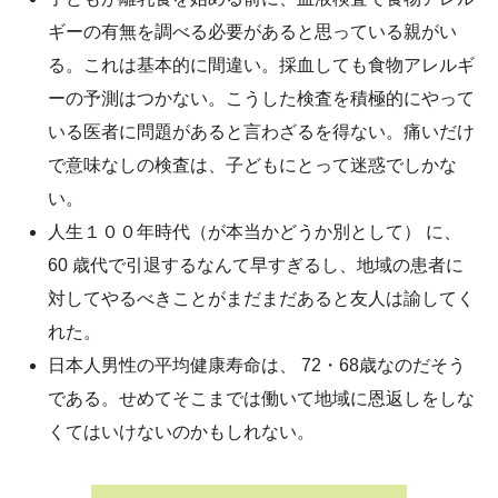
ギーの有無を調べる必要があると思っている親がい
る。これは基本的に間違い。採血しても食物アレルギ
ーの予測はつかない。こうした検査を積極的にやって
いる医者に問題があると言わざるを得ない。痛いだけ
で意味なしの検査は、子どもにとって迷惑でしかな
い。
人生１００年時代（が本当かどうか別として） に、
60 歳代で引退するなんて早すぎるし、地域の患者に
対してやるべきことがまだまだあると友人は諭してく
れた。
日本人男性の平均健康寿命は、 72・68歳なのだそう
である。せめてそこまでは働いて地域に恩返しをしな
くてはいけないのかもしれない。