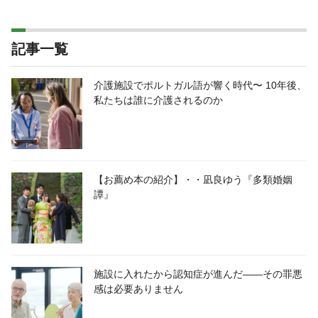
記事一覧
介護施設でポルトガル語が響く時代〜 10年後、
私たちは誰に介護されるのか
【お薦め本の紹介】・・凪良ゆう『多類婚姻
譚』
施設に入れたから認知症が進んだ――その罪悪
感は必要ありません