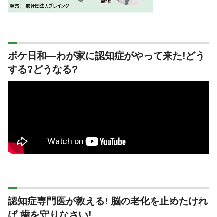
ボケ日和―わが家に認知症がやって来た!どう
する?どうなる?
認知症専門医が教える! 脳の老化を止めたけれ
ば 歯を守りなさい!