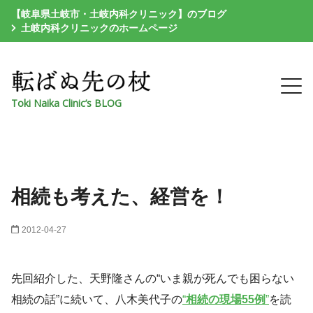
【岐阜県土岐市・土岐内科クリニック】のブログ
土岐内科クリニックのホームページ
Toki Naika Clinic’s BLOG
相続も考えた、経営を！
2012-04-27
先回紹介した、天野隆さんの“いま親が死んでも困らない
相続の話”に続いて、八木美代子の
“
相続の現場55例
”
を読