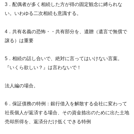
3．配偶者が多く相続した方が得の固定観念に縛られな
い。いわゆる二次相続も意識する。
4．共有名義の恐怖・・共有部分を、遺贈（遺言で無償で
譲る）は重要
5．相続の話し合いで、絶対に言ってはいけない言葉。
『いくら欲しい？』は言わないで！
法人編の場合。
6．保証債務の特例：銀行借入を解散する会社に変わって
社長個人が返済する場合、その資金捻出のために出た土地
売却所得を、返済分だけ低くできる特例