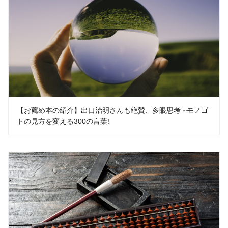
【お薦め本の紹介】出口治明さんも絶賛、多眼思考 ~モノゴ
トの見方を変える300の言葉!