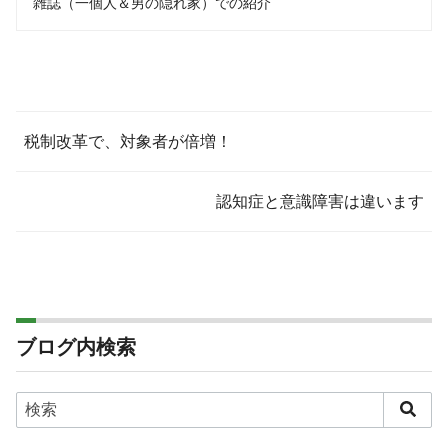
雑誌（一個人＆男の隠れ家）での紹介
税制改革で、対象者が倍増！
認知症と意識障害は違います
ブログ内検索