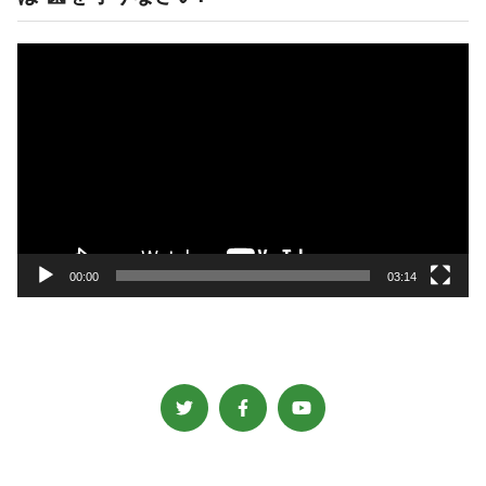
動
画
プ
レ
ー
ヤ
ー
00:00
03:14