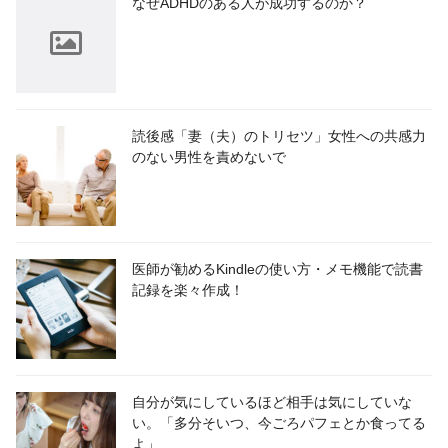
なぜADHDのある人が成功するのか？
読後感「妻（夫）のトリセツ」女性への共感力
のない男性を責めないで
医師が勧めるKindleの使い方・メモ機能で読書
記録を楽々作成！
自分が気にしているほど相手は気にしていな
い。「多分そいつ、今ごろパフェとか食ってる
よ」