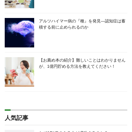
アルツハイマー病の『種』を発見―認知症は蓄
積する前に止められるのか
【お薦め本の紹介】難しいことはわかりません
が、1億円貯める方法を教えてください！
人気記事