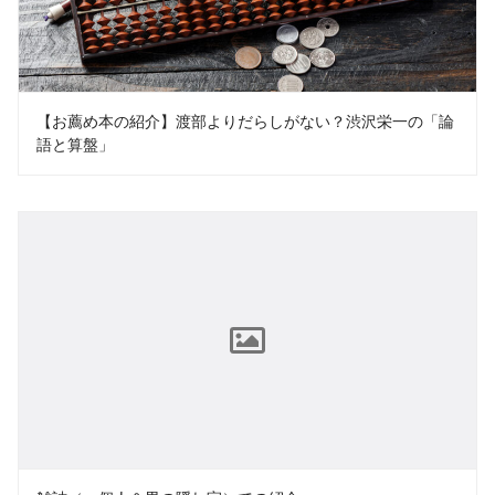
【お薦め本の紹介】渡部よりだらしがない？渋沢栄一の「論
語と算盤」