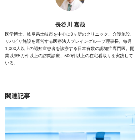
長谷川 嘉哉
医学博士。岐阜県土岐市を中心に9ヶ所のクリニック、介護施設、
リハビリ施設を運営する医療法人ブレイングループ理事長。毎月
1,000人以上の認知症患者を診療する日本有数の認知症専門医。開
業以来5万件以上の訪問診療、500件以上の在宅看取りを実践して
いる。
関連記事