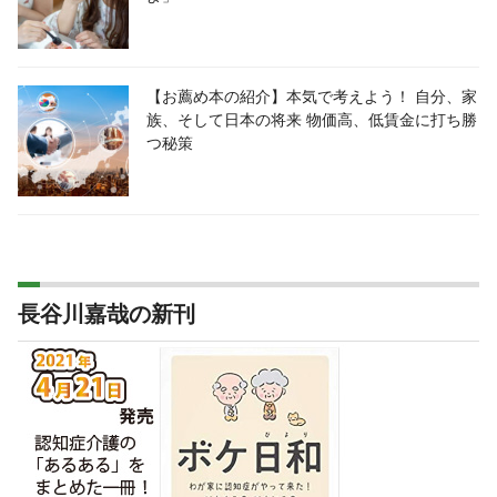
【お薦め本の紹介】本気で考えよう！ 自分、家
族、そして日本の将来 物価高、低賃金に打ち勝
つ秘策
長谷川嘉哉の新刊