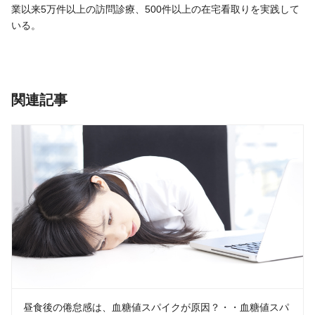
業以来5万件以上の訪問診療、500件以上の在宅看取りを実践して
いる。
関連記事
昼食後の倦怠感は、血糖値スパイクが原因？・・血糖値スパ