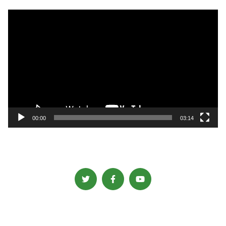
動
画
プ
レ
ー
ヤ
ー
00:00
03:14