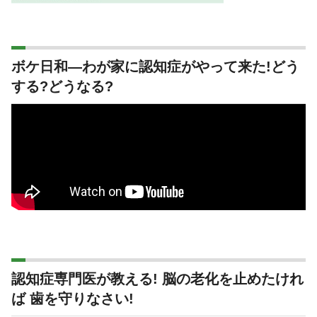
ボケ日和―わが家に認知症がやって来た!どう
する?どうなる?
認知症専門医が教える! 脳の老化を止めたけれ
ば 歯を守りなさい!