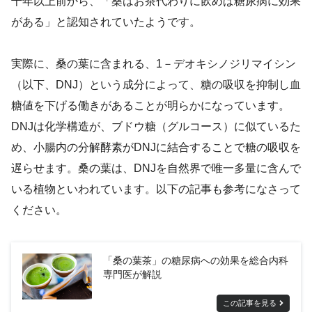
千年以上前から、「桑はお茶代わりに飲めば糖尿病に効果
がある」と認知されていたようです。
実際に、桑の葉に含まれる、1－デオキシノジリマイシン
（以下、DNJ）という成分によって、糖の吸収を抑制し血
糖値を下げる働きがあることが明らかになっています。
DNJは化学構造が、ブドウ糖（グルコース）に似ているた
め、小腸内の分解酵素がDNJに結合することで糖の吸収を
遅らせます。桑の葉は、DNJを自然界で唯一多量に含んで
いる植物といわれています。以下の記事も参考になさって
ください。
「桑の葉茶」の糖尿病への効果を総合内科
専門医が解説
この記事を見る