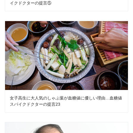
イクドクターの提言⑤
女子高生に大人気のしゃぶ葉が血糖値に優しい理由…血糖値
スパイクドクターの提言23