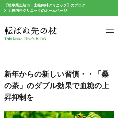
【岐阜県土岐市・土岐内科クリニック】のブログ
土岐内科クリニックのホームページ
Toki Naika Clinic’s BLOG
新年からの新しい習慣・・「桑
の茶」のダブル効果で血糖の上
昇抑制を