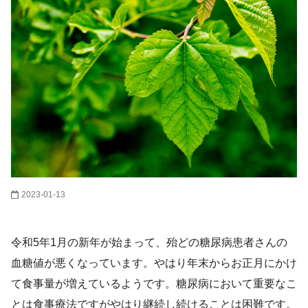
2023-01-13
令和5年1月の新年が始まって、殆どの糖尿病患者さんの
血糖値が悪くなっています。やはり年末からお正月にかけ
て食事量が増えているようです。糖尿病において重要なこ
とは食事療法ですがやはり継続し続けることは困難です。