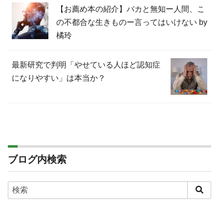
【お薦め本の紹介】バカと無知ー人間、こ
の不都合な生きものー言ってはいけない by
橘玲
最新研究で判明「やせている人ほど認知症
になりやすい」は本当か？
ブログ内検索