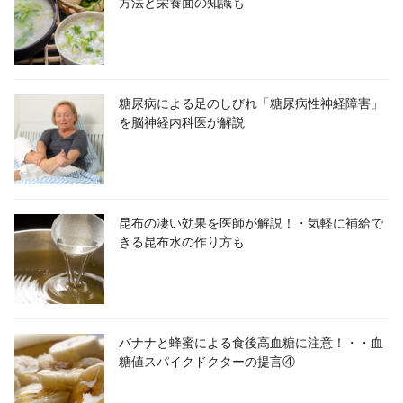
方法と栄養面の知識も
糖尿病による足のしびれ「糖尿病性神経障害」
を脳神経内科医が解説
昆布の凄い効果を医師が解説！・気軽に補給で
きる昆布水の作り方も
バナナと蜂蜜による食後高血糖に注意！・・血
糖値スパイクドクターの提言④