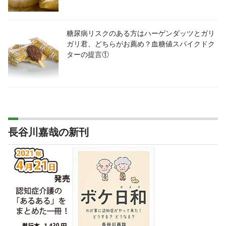
糖尿病リスクのある方はハーゲンダッツとガリ
ガリ君、どちらがお薦め？血糖値スパイクドク
ターの提言①
長谷川嘉哉の新刊