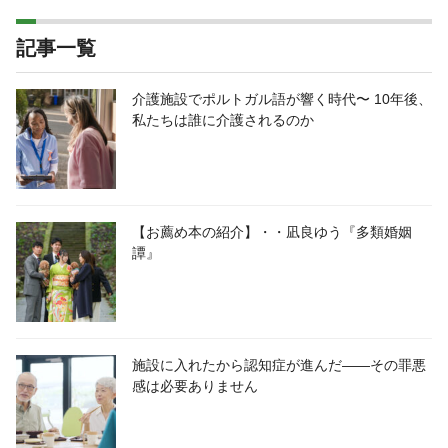
記事一覧
介護施設でポルトガル語が響く時代〜 10年後、
私たちは誰に介護されるのか
【お薦め本の紹介】・・凪良ゆう『多類婚姻
譚』
施設に入れたから認知症が進んだ――その罪悪
感は必要ありません