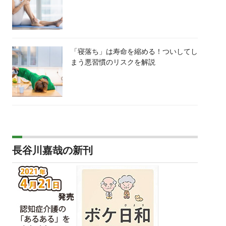
「寝落ち」は寿命を縮める！ついしてし
まう悪習慣のリスクを解説
長谷川嘉哉の新刊