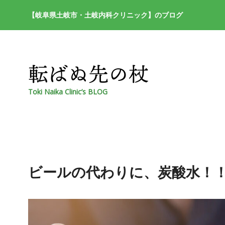
【岐阜県土岐市・土岐内科クリニック】のブログ
Toki Naika Clinic’s BLOG
ビールの代わりに、炭酸水！