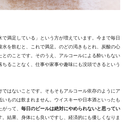
水で満足している」という方が増えています。今まで毎日
酸水を飲むと、これで満足。のどの渇きもとれ、炭酸の心
たとのことです。そのうえ、アルコールによる酔いもない
落ちることなく、仕事や家事や趣味にも没頭できるという
けではないことです。そもそもアルコール依存のようにア
低いものは飲まれません。ウイスキーや日本酒といったも
たがって、
毎日のビールは絶対にやめられないと思ってい
す。結果、身体にも良いですし、経済的にも優しくなりま