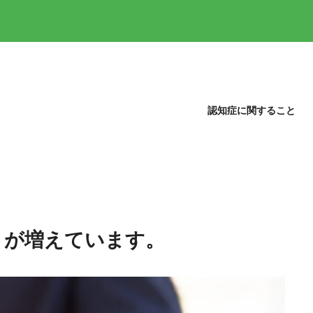
認知症に関すること
！が増えています。