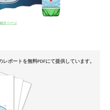
on紹介ページ
レポートを無料PDFにて提供しています。