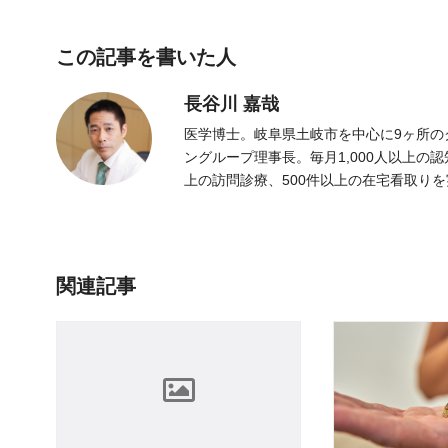
この記事を書いた人
長谷川 嘉哉
医学博士。岐阜県土岐市を中心に9ヶ所の
ングループ理事長。毎月1,000人以上の
上の訪問診療、500件以上の在宅看取り
関連記事