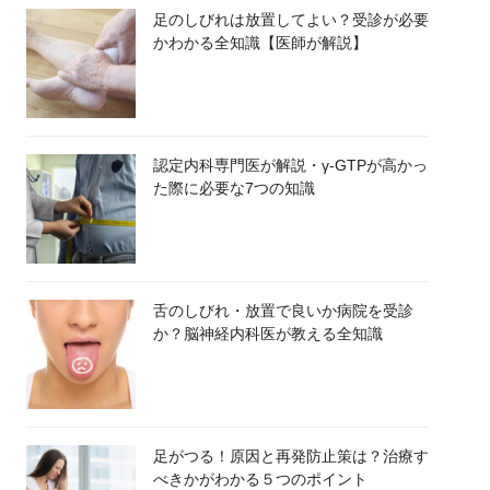
足のしびれは放置してよい？受診が必要
かわかる全知識【医師が解説】
認定内科専門医が解説・γ-GTPが高かっ
た際に必要な7つの知識
舌のしびれ・放置で良いか病院を受診
か？脳神経内科医が教える全知識
足がつる！原因と再発防止策は？治療す
べきかがわかる５つのポイント