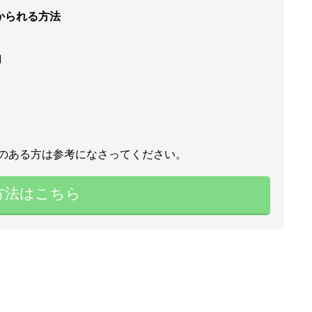
かられる方法
由
のある方は参考になさってください。
方法はこちら