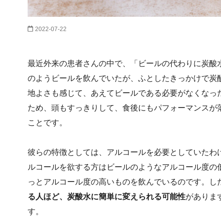
2022-07-22
最近外来の患者さんの中で、「ビールの代わりに炭酸
のようビールを飲んでいたが、ふとしたきっかけで炭
地よさも感じて、あえてビールである必要がなくなっ
ため、頭もすっきりして、食後にもパフォーマンスが
ことです。
彼らの特徴としては、アルコールを必要としていたわ
ルコールを欲する方はビールのようなアルコール度の
っとアルコール度の高いものを飲んでいるのです。し
る人ほど、炭酸水に簡単に変えられる可能性
がありま
す。