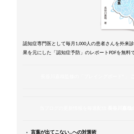
認知症専門医として毎月1,000人の患者さんを外
果を元にした「認知症予防」のレポートPDFを無料
長谷川嘉哉監修の「ブレイングボード®︎」
当ブログの更新情報を毎週配信
長谷川嘉哉
言葉が出てこない…への対策術