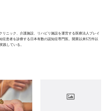
クリニック、介護施設、リハビリ施設を運営する医療法人ブレイ
認知症患者を診療する日本有数の認知症専門医。開業以来5万件以
を実践している。