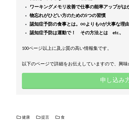
ワーキングメモリ改善で仕事の能率アップがは
物忘れがひどい方のための5つの習慣
認知症予防の食事とは。○○よりも○が大事な理
認知症予防は運動で！ その方法とは etc.,
100ページ以上に及ぶ質の高い情報集です。
以下のページで詳細をお伝えしていますので、興味
申し込み
健康
提言
食