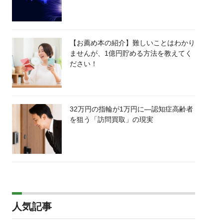
【お薦め本の紹介】難しいことはわかり
ませんが、1億円貯める方法を教えてく
ださい！
32万円の指輪が1万円に―認知症高齢者
を狙う「訪問買取」の現実
人気記事