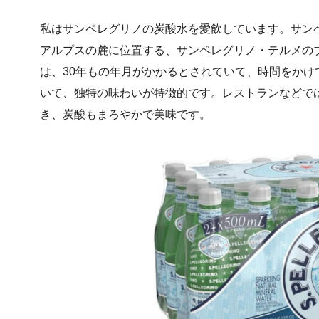
私は
サンペレグリノの
炭酸水を愛飲しています。サン
アルプスの麓に位置する、サンペレグリノ・テルメの
は、30年もの年月がかかるとされていて、時間をか
いて、独特の味わいが特徴的です。レストランなどで
き、炭酸もまろやかで美味です。