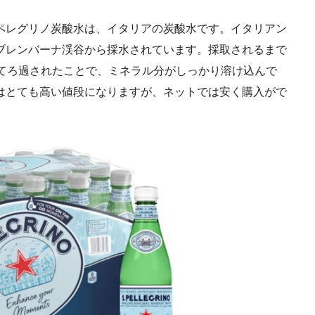
ペレグリノ炭酸水は、イタリアの炭酸水です。イタリアン
ブレンバーナ渓谷から採水されています。採取されるまで
けてろ過されたことで、ミネラル分がしっかり溶け込んで
はとても高い値段になりますが、ネットでは安く購入がで