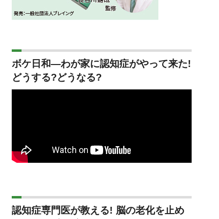
ボケ日和―わが家に認知症がやって来た!
どうする?どうなる?
認知症専門医が教える! 脳の老化を止め