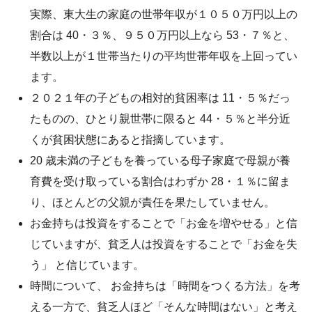
実際、東大生の家庭の世帯年収が１０５０万円以上の
割合は 40・３％、９５０万円以上なら 53・７％と、
半数以上が１世帯当たりの平均世帯年収を上回ってい
ます。
２０２１年の子どもの相対的貧困率は 11・５％だっ
たものの、ひとり親世帯に限ると 44・５％と半分近
くが貧困状態にあると指摘しています。
20 歳未満の子どもを養っている母子家庭で母親が養
育費を受け取っている割合はわずか 28・１％に留ま
り、ほとんどの父親が責任を果たしていません。
お金持ちは投資をすることで「お金を増やせる」と信
じていますが、貧乏人は投資をすることで「お金を失
う」 と信じています。
時間について、 お金持ちは「時間をつくる方法」を考
える一方で、貧乏人ほど「そんな時間はない」と考え