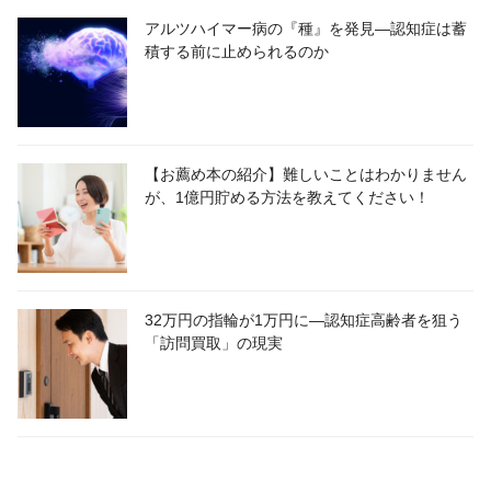
アルツハイマー病の『種』を発見―認知症は蓄
積する前に止められるのか
【お薦め本の紹介】難しいことはわかりません
が、1億円貯める方法を教えてください！
32万円の指輪が1万円に―認知症高齢者を狙う
「訪問買取」の現実