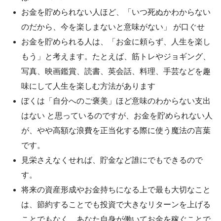
お金を貯められない人ほど、「いつ死ぬかわからない
のだから、今を楽しまないと意味がない」 が口ぐせ
お金を貯められる人は、「お金に頼らず、人生を楽し
もう」と考えます。たとえば、筋トレやジョギング、
写真、映画鑑賞、読書、英会話、料理、手芸などを趣
味にして人生を楽しむ方法があります
ぼくは「自分へのご褒美」ほど意味のわからない支出
はない と思っているのですが、お金を貯められない人
が、やや高額な浪費を正当化する際に使う魔法の言葉
です。
見栄さえなくせれば、貯金など誰にでもできるので
す。
将来の資産形成やお金持ちになる上で最も大切なこと
は、節約することでも投資で大きなリターンを上げる
ことでもなく、あなた自身が働いてお金を稼ぐことで