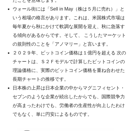
たことを意味します。
ウォール街には「Sell in May（株は５月に売れ）」と
いう相場の格言があります。これは、米国株式市場は
毎年夏から秋にかけて軟調な展開を迎え、秋に急落す
る傾向があるからです。そして、 こうしたマーケット
の規則性のことを「アノマリー」と言います。
２０２９年、ビットコイン価格は１億円を超える 次の
チャートは、Ｓ２Ｆモデルで計算したビットコインの
理論価格に、実際のビットコイン価格を重ね合わせた
長期チャートの推移です。
日本株の上昇は日本企業の中からマグニフィセント・
セブンのような企業が続出したからでも、国際競争力
が高まったわけでも、労働者の生産性が向上したわけ
でもなく、単に円安によるものです。