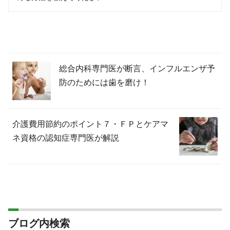
総合内科専門医が断言、インフルエンザ予
防のためには歯を磨け！
介護費用節約のポイント７・ＦＰとケアマ
ネ資格の認知症専門医が解説
ブログ内検索