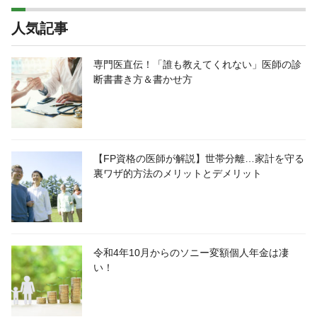
人気記事
専門医直伝！「誰も教えてくれない」医師の診
断書書き方＆書かせ方
【FP資格の医師が解説】世帯分離…家計を守る
裏ワザ的方法のメリットとデメリット
令和4年10月からのソニー変額個人年金は凄
い！