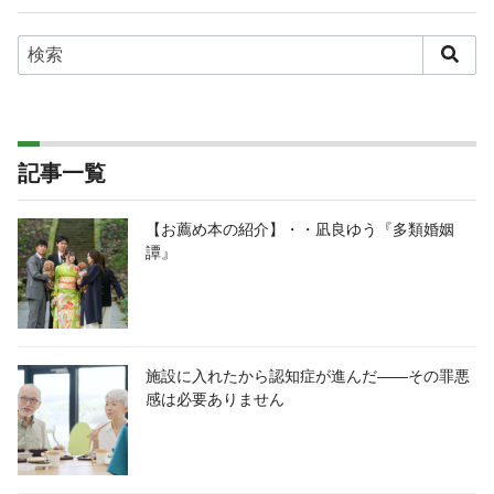
記事一覧
【お薦め本の紹介】・・凪良ゆう『多類婚姻
譚』
施設に入れたから認知症が進んだ――その罪悪
感は必要ありません