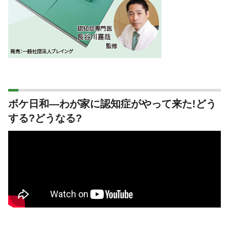
ボケ日和―わが家に認知症がやって来た!どう
する?どうなる?