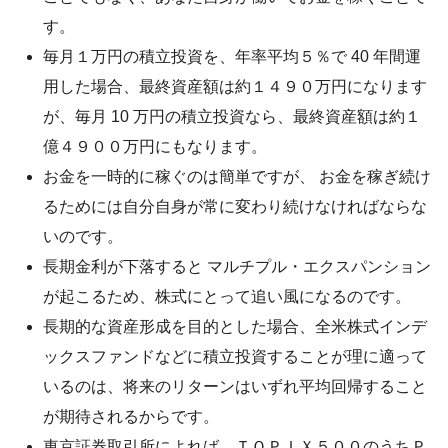
す。
毎月１万円の積立投資を、年率平均５％で 40 年間運
用した場合、最終資産額は約１４９０万円になります
が、毎月 10 万円の積立投資なら、最終資産額は約１
億４９００万円にもなります。
お金を一時的に稼ぐのは簡単ですが、 お金を稼ぎ続け
るためには自分自身が常に変わり続けなければならな
いのです。
長期金利が下落すると マルチプル・エクスパンション
が起こるため、株式にとって追い風になるのです。
長期的な資産形成を目的とした場合、全米株式インデ
ックスファンドなどに積立投資することが理に適って
いるのは、将来のリターンはいずれ平均回帰すること
が期待されるからです。
東京証券取引所によれば、ＴＯＰＩＸ５００のうちＰ