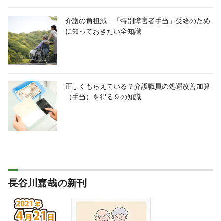
介護の負担減！「特別障害者手当」受給のため
に知っておきたい全知識
正しくもらえている？介護職員の処遇改善加算
（手当）を得る９の知識
長谷川嘉哉の新刊