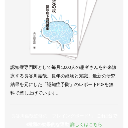
認知症専門医として毎月1,000人の患者さんを外来診
療する長谷川嘉哉。長年の経験と知識、最新の研究
結果を元にした「認知症予防」のレポートPDFを無
料で差し上げています。
長谷川嘉哉監修の「ブレイングボード®︎」
これ1台で
4種類の効果的な運動
詳しくはこちら