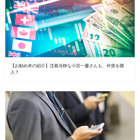
【お勧め本の紹介】沈着冷静な小宮一慶さんも、外貨を購
入？