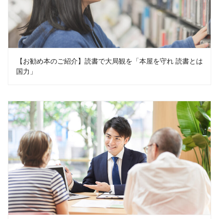
【お勧め本のご紹介】読書で大局観を「本屋を守れ 読書とは
国力」