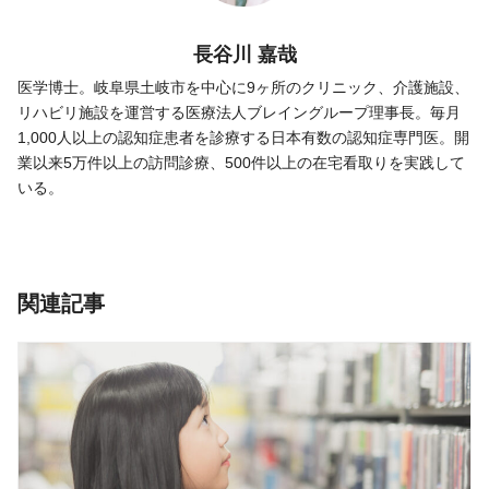
長谷川 嘉哉
医学博士。岐阜県土岐市を中心に9ヶ所のクリニック、介護施設、
リハビリ施設を運営する医療法人ブレイングループ理事長。毎月
1,000人以上の認知症患者を診療する日本有数の認知症専門医。開
業以来5万件以上の訪問診療、500件以上の在宅看取りを実践して
いる。
関連記事