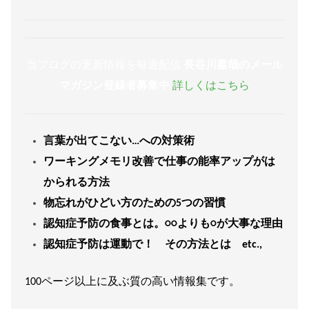
当ブログの更新情報を毎週配信
長谷川嘉哉のメール
マガジン登録者募集中
詳しくはこちら
言葉が出てこない…への対策術
ワーキングメモリ改善で仕事の能率アップがは
かられる方法
物忘れがひどい方のための5つの習慣
認知症予防の食事とは。○○よりも○が大事な理由
認知症予防は運動で！ その方法とは etc.,
100ページ以上に及ぶ質の高い情報集です。