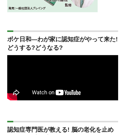
ボケ日和―わが家に認知症がやって来た!
どうする?どうなる?
認知症専門医が教える! 脳の老化を止め