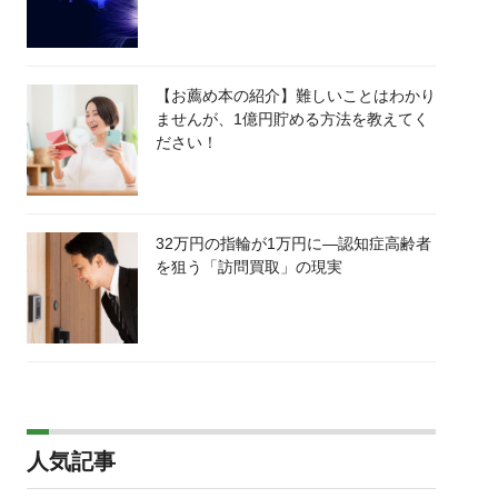
【お薦め本の紹介】難しいことはわかり
ませんが、1億円貯める方法を教えてく
ださい！
32万円の指輪が1万円に―認知症高齢者
を狙う「訪問買取」の現実
人気記事