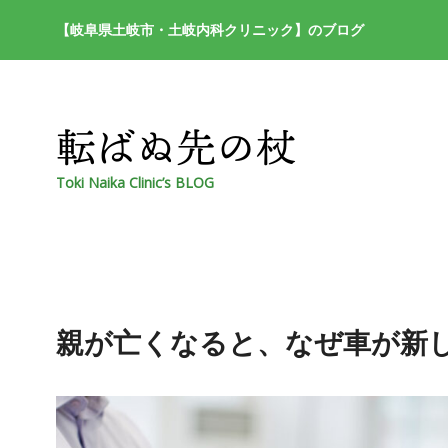
【岐阜県土岐市・土岐内科クリニック】のブログ
Toki Naika Clinic’s BLOG
親が亡くなると、なぜ車が新