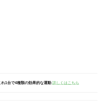
これ1台で4種類の効果的な運動
詳しくはこちら