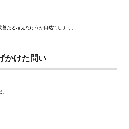
改善だと考えたほうが自然でしょう。
が投げかけた問い
だ」