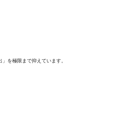
出」を極限まで抑えています。
。