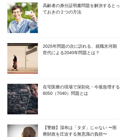
高齢者の身分証明書問題を解決するとっ
ておきの２つの方法
2025年問題の次に訪れる、就職氷河期
世代による2040年問題とは？
在宅医療の現場で深刻化・今後急増する
8050（7040）問題とは
【警鐘】湿布は「タダ」じゃない 〜医
療財政を圧迫する無意識の負担〜