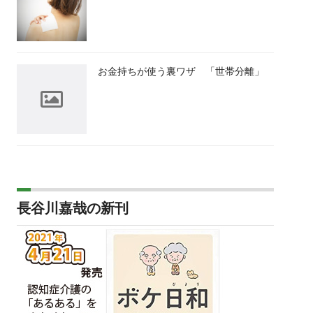
お金持ちが使う裏ワザ 「世帯分離」
長谷川嘉哉の新刊