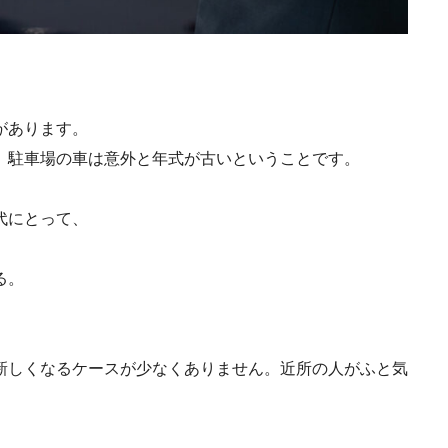
があります。
、駐車場の車は意外と年式が古いということです。
代にとって、
る。
新しくなるケースが少なくありません。近所の人がふと気