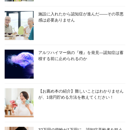
施設に入れたから認知症が進んだ――その罪悪
感は必要ありません
アルツハイマー病の『種』を発見―認知症は蓄
積する前に止められるのか
【お薦め本の紹介】難しいことはわかりません
が、1億円貯める方法を教えてください！
32万円の指輪が1万円に―認知症高齢者を狙う