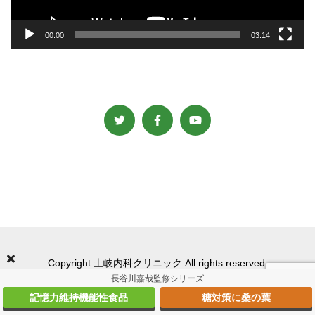
ー
00:00
03:14
Copyright 土岐内科クリニック All rights reserved.
長谷川嘉哉監修シリーズ
記憶力維持機能性食品
糖対策に桑の葉