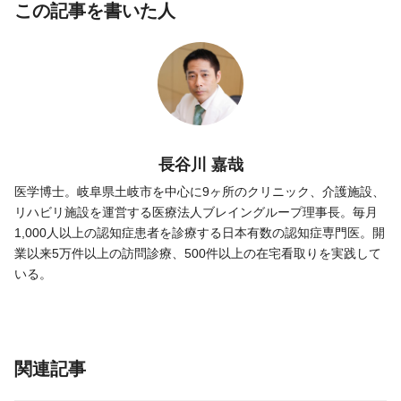
この記事を書いた人
長谷川 嘉哉
医学博士。岐阜県土岐市を中心に9ヶ所のクリニック、介護施設、
リハビリ施設を運営する医療法人ブレイングループ理事長。毎月
1,000人以上の認知症患者を診療する日本有数の認知症専門医。開
業以来5万件以上の訪問診療、500件以上の在宅看取りを実践して
いる。
関連記事