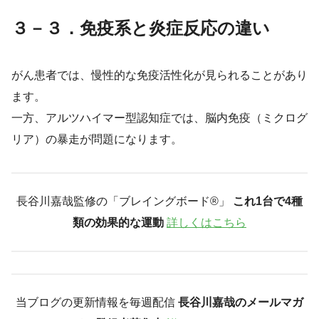
３－３．免疫系と炎症反応の違い
がん患者では、慢性的な免疫活性化が見られることがあり
ます。
一方、アルツハイマー型認知症では、脳内免疫（ミクログ
リア）の暴走が問題になります。
長谷川嘉哉監修の「ブレイングボード®︎」
これ1台で4種
類の効果的な運動
詳しくはこちら
当ブログの更新情報を毎週配信
長谷川嘉哉のメールマガ