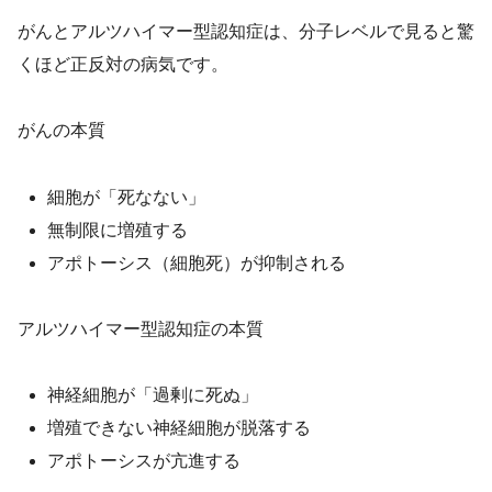
がんとアルツハイマー型認知症は、分子レベルで見ると驚
くほど正反対の病気です。
がんの本質
細胞が「死なない」
無制限に増殖する
アポトーシス（細胞死）が抑制される
アルツハイマー型認知症の本質
神経細胞が「過剰に死ぬ」
増殖できない神経細胞が脱落する
アポトーシスが亢進する