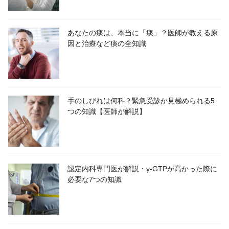
あなたの痰は、本当に「痰」？医師が教える原
因と治療など痰の全知識
手のしびれは何科？緊急受診か見極められる5
つの知識【医師が解説】
認定内科専門医が解説・γ-GTPが高かった際に
必要な7つの知識