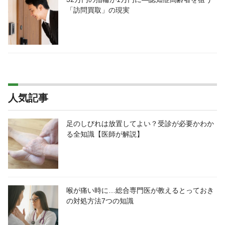
「訪問買取」の現実
人気記事
足のしびれは放置してよい？受診が必要かわか
る全知識【医師が解説】
喉が痛い時に…総合専門医が教えるとっておき
の対処方法7つの知識