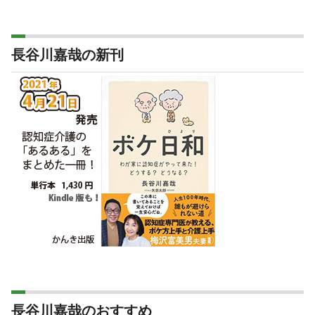
長谷川嘉哉の新刊
長谷川嘉哉のおすすめ