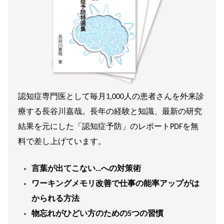
認知症専門医として毎月1,000人の患者さんを外来診
療する長谷川嘉哉。長年の経験と知識、最新の研究
結果を元にした「認知症予防」のレポートPDFを無
料で差し上げています。
言葉が出てこない…への対策術
ワーキングメモリ改善で仕事の能率アップがは
かられる方法
物忘れがひどい方のための5つの習慣