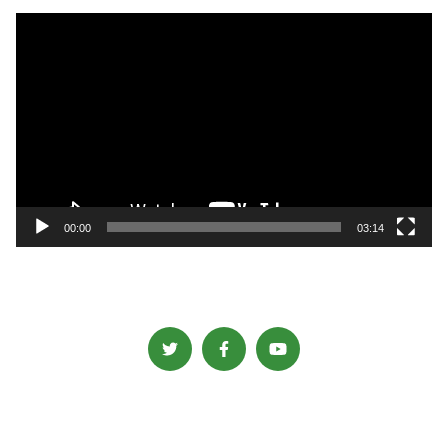
動
画
プ
レ
ー
ヤ
ー
00:00
03:14