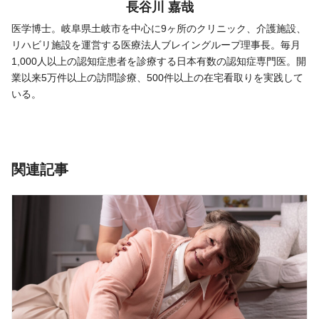
長谷川 嘉哉
医学博士。岐阜県土岐市を中心に9ヶ所のクリニック、介護施設、
リハビリ施設を運営する医療法人ブレイングループ理事長。毎月
1,000人以上の認知症患者を診療する日本有数の認知症専門医。開
業以来5万件以上の訪問診療、500件以上の在宅看取りを実践して
いる。
関連記事