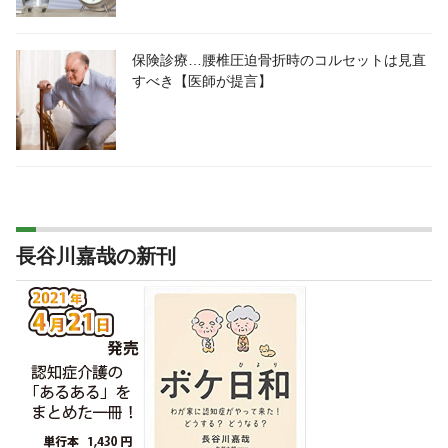
保険診療…腰椎圧迫骨折時のコルセットは見直
すべき【医師が提言】
長谷川嘉哉の新刊