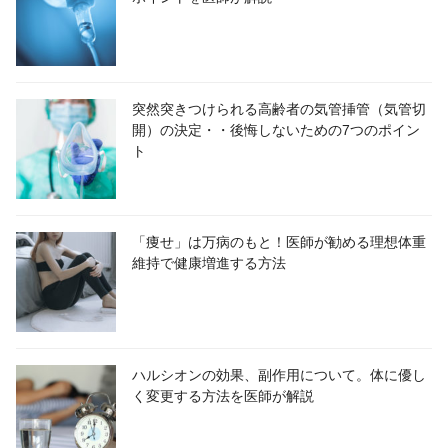
突然突きつけられる高齢者の気管挿管（気管切
開）の決定・・後悔しないための7つのポイン
ト
「痩せ」は万病のもと！医師が勧める理想体重
維持で健康増進する方法
ハルシオンの効果、副作用について。体に優し
く変更する方法を医師が解説