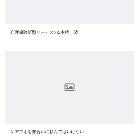
介護保険新型サービスの3本柱 ②
ケアマネを知合いに頼んではいけない