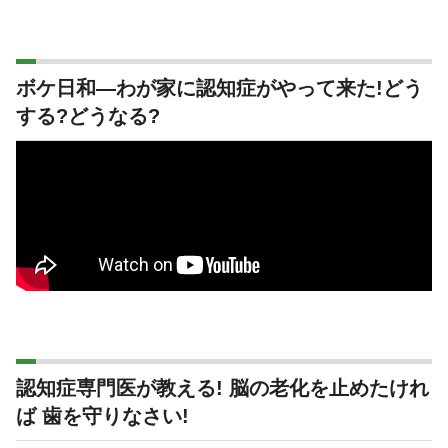
ボケ日和―わが家に認知症がやって来た!どう
する?どうなる?
認知症専門医が教える! 脳の老化を止めたけれ
ば 歯を守りなさい!