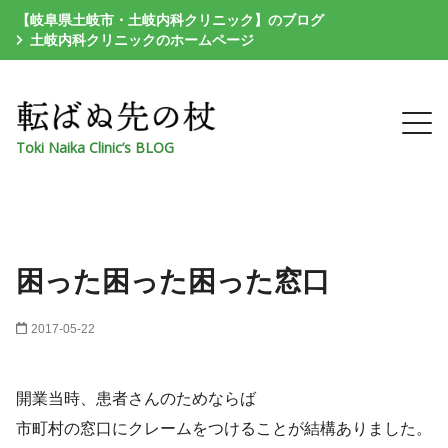
【岐阜県土岐市・土岐内科クリニック】のブログ
土岐内科クリニックのホームページ
Toki Naika Clinic’s BLOG
困った困った困った窓口
2017-05-22
開業当時、患者さんのためならば
市町村の窓口にクレームをつけることが結構ありました。