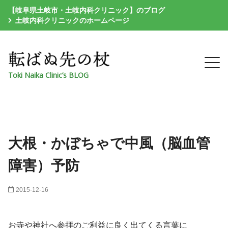
【岐阜県土岐市・土岐内科クリニック】のブログ
土岐内科クリニックのホームページ
Toki Naika Clinic’s BLOG
大根・かぼちゃで中風（脳血管
障害）予防
2015-12-16
お寺や神社へ参拝のご利益に良く出てくる言葉に