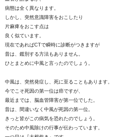
病態は全く異なります。
しかし、突然意識障害をおこしたり
片麻痺をおこす点は
良く似ています。
現在であればCTで瞬時に診断がつきますが
昔は、鑑別する方法もありません。
ひとまとめに中風と言ったのでしょう。
中風は、突然発症し、死に至ることもあります。
今でこそ死因の第一位は癌ですが、
最近までは、脳血管障害が第一位でした。
昔は、間違いなく中風が死因の第一位。
きっと皆がこの病気を恐れたのでしょう。
そのため中風除けの行事が伝わっています。
一つ目は『大根炊き』です。