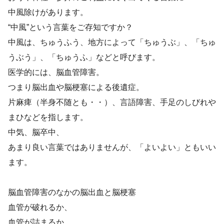
中風除けがあります。
“中風”という言葉をご存知ですか？
中風は、ちゅうふう、地方によって「ちゅうぶ」、「ちゅ
うぶう」、「ちゅうふ」などと呼びます。
医学的には、脳血管障害。
つまり脳出血や脳梗塞による後遺症。
片麻痺（半身不随とも・・）、言語障害、手足のしびれや
まひなどを指します。
中気、脳卒中、
あまり良い言葉ではありませんが、「よいよい」ともいい
ます。
脳血管障害のなかの脳出血と脳梗塞
血管が破れるか、
血管が詰まるか、