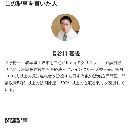
この記事を書いた人
長谷川 嘉哉
医学博士。岐阜県土岐市を中心に9ヶ所のクリニック、介護施設、
リハビリ施設を運営する医療法人ブレイングループ理事長。毎月
1,000人以上の認知症患者を診療する日本有数の認知症専門医。開
業以来5万件以上の訪問診療、500件以上の在宅看取りを実践して
いる。
関連記事