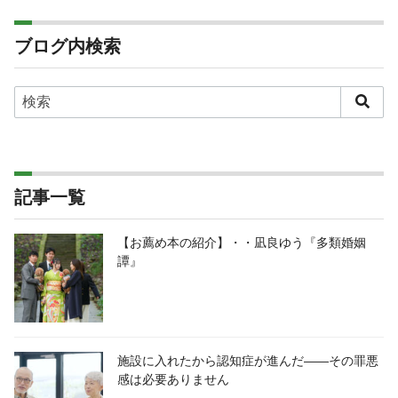
ブログ内検索
記事一覧
【お薦め本の紹介】・・凪良ゆう『多類婚姻
譚』
施設に入れたから認知症が進んだ――その罪悪
感は必要ありません