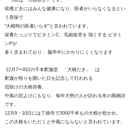
収穫どきにはみんな健康になり、医者がいらなくなるとい
う意味で
“大根時の医者いらず”と言われています。
栄養たっぷりでビタミンC、毛細血管を 強くする ビタミ
ンPが
多く含まれており 、脳卒中にかかりにくくなります
12月7〜8日の千本釈迦堂 「大根だき」 は
釈迦が悟りを開いた日を記念して行われる
厄除けの大根供養。
中風の厄よけにもなり、毎年大勢の人が訪れる冬の風物詩
です。
12月9・10日には了徳寺で3000千本もの大根が炊かれ、
この大根をいただくと中風にならないと言われています。