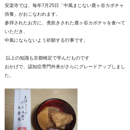
安楽寺では、毎年7月25日「中風まじない鹿ヶ谷カボチャ
供養」がおこなわれます。
参拝されたお方に、煮炊きされた鹿ヶ谷カボチャを食べて
いただき、
中風にならないよう祈願する行事です。
以上の知識も京都検定で学んだものです
おかげで、認知症専門外来がさらにグレードアップしまし
た。