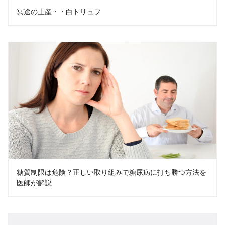
冥途の土産・・白トリュフ
糖質制限は危険？正しい取り組みで糖尿病に打ち勝つ方法を
医師が解説