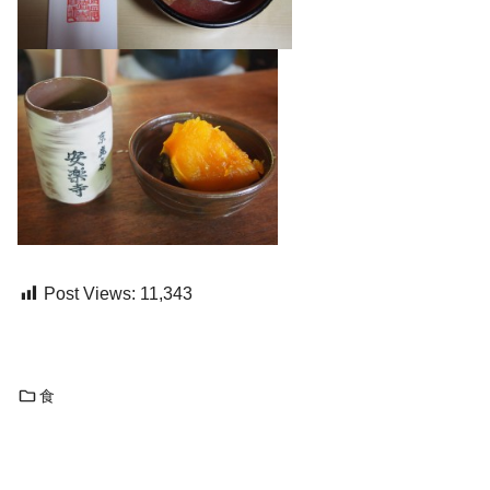
Post Views:
11,343
食