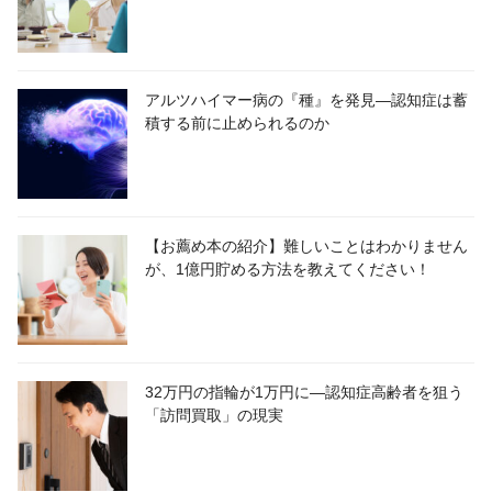
アルツハイマー病の『種』を発見―認知症は蓄
積する前に止められるのか
【お薦め本の紹介】難しいことはわかりません
が、1億円貯める方法を教えてください！
32万円の指輪が1万円に―認知症高齢者を狙う
「訪問買取」の現実