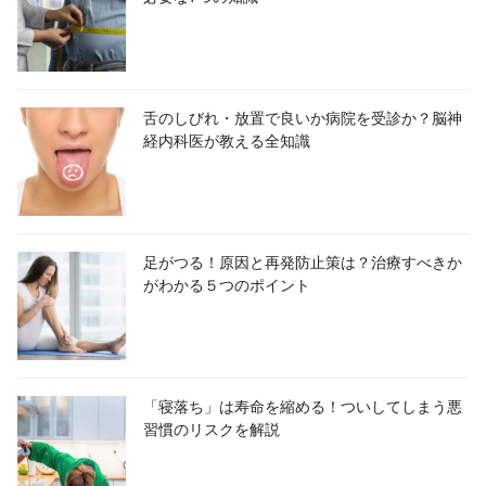
舌のしびれ・放置で良いか病院を受診か？脳神
経内科医が教える全知識
足がつる！原因と再発防止策は？治療すべきか
がわかる５つのポイント
「寝落ち」は寿命を縮める！ついしてしまう悪
習慣のリスクを解説