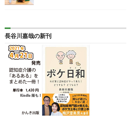
長谷川嘉哉の新刊