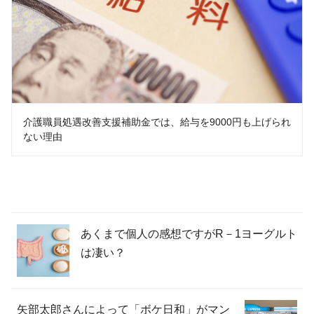
介護職員処遇改善支援補助金では、給与を9000円も上げられ
ない理由
あくまで個人の感想ですがR－1ヨーグルト
は凄い？
矢部太郎さんによって「ボケ日和」がマン