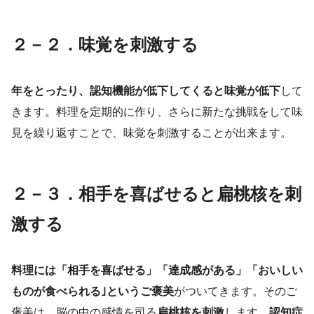
２－２．味覚を刺激する
年をとったり、認知機能が低下してくると味覚が低下
して
きます。料理を定期的に作り、さらに新たな挑戦をして味
見を繰り返すことで、味覚を刺激することが出来ます。
２－３．相手を喜ばせると扁桃核を刺
激する
料理には「相手を喜ばせる」「達成感がある」「おいしい
ものが食べられる｣というご褒美
がついてきます。そのご
褒美は、脳の中の感情を司る
扁桃核を刺激
します。
認知症