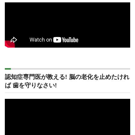
認知症専門医が教える! 脳の老化を止めたけれ
ば 歯を守りなさい!
動
画
プ
レ