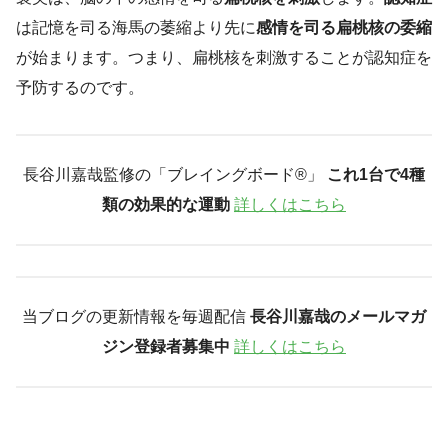
は記憶を司る海馬の萎縮より先に
感情を司る扁桃核の委縮
が始まります。つまり、扁桃核を刺激することが認知症を
予防するのです。
長谷川嘉哉監修の「ブレイングボード®︎」
これ1台で4種
類の効果的な運動
詳しくはこちら
当ブログの更新情報を毎週配信
長谷川嘉哉のメールマガ
ジン登録者募集中
詳しくはこちら