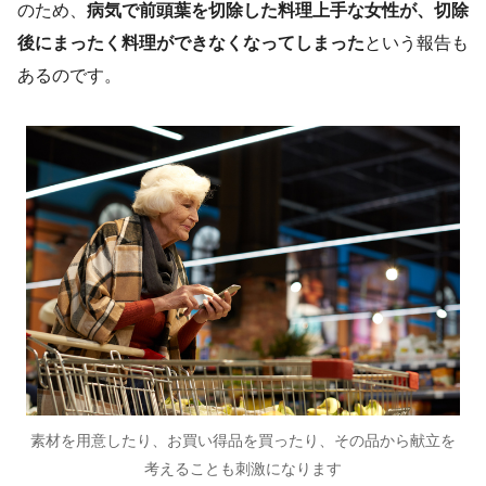
のため、
病気で前頭葉を切除した料理上手な女性が、切除
後にまったく料理ができなくなってしまった
という報告も
あるのです。
素材を用意したり、お買い得品を買ったり、その品から献立を
考えることも刺激になります