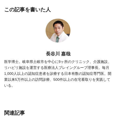
この記事を書いた人
長谷川 嘉哉
医学博士。岐阜県土岐市を中心に9ヶ所のクリニック、介護施設、
リハビリ施設を運営する医療法人ブレイングループ理事長。毎月
1,000人以上の認知症患者を診療する日本有数の認知症専門医。開
業以来5万件以上の訪問診療、500件以上の在宅看取りを実践して
いる。
関連記事