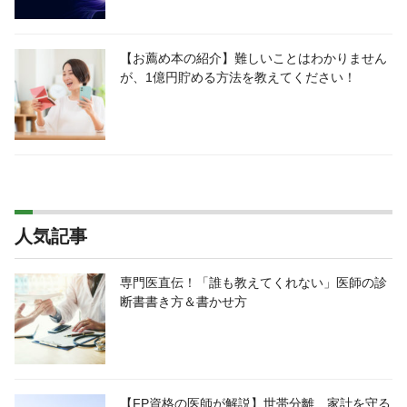
【お薦め本の紹介】難しいことはわかりません
が、1億円貯める方法を教えてください！
人気記事
専門医直伝！「誰も教えてくれない」医師の診
断書書き方＆書かせ方
【FP資格の医師が解説】世帯分離…家計を守る