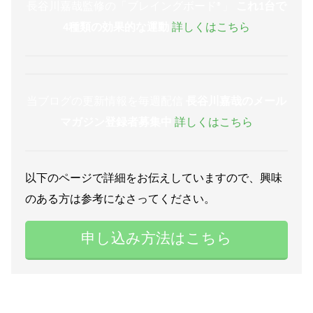
長谷川嘉哉監修の「ブレイングボード®︎」
これ1台で
4種類の効果的な運動
詳しくはこちら
当ブログの更新情報を毎週配信
長谷川嘉哉のメール
マガジン登録者募集中
詳しくはこちら
以下のページで詳細をお伝えしていますので、興味
のある方は参考になさってください。
申し込み方法はこちら