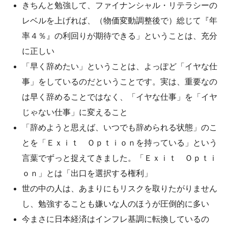
きちんと勉強して、ファイナンシャル・リテラシーの
レベルを上げれば、（物価変動調整後で）総じて『年
率４％』の利回りが期待できる」ということは、充分
に正しい
「早く辞めたい」ということは、よっぽど「イヤな仕
事」をしているのだということです。実は、重要なの
は早く辞めることではなく、「イヤな仕事」を「イヤ
じゃない仕事」に変えること
「辞めようと思えば、いつでも辞められる状態」のこ
とを「Ｅｘｉｔ Ｏｐｔｉｏｎを持っている」という
言葉でずっと捉えてきました。「Ｅｘｉｔ Ｏｐｔｉ
ｏｎ」とは「出口を選択する権利」
世の中の人は、あまりにもリスクを取りたがりません
し、勉強することも嫌いな人のほうが圧倒的に多い
今まさに日本経済はインフレ基調に転換しているの