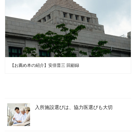
【お薦め本の紹介】安倍晋三 回顧録
入所施設選びは、協力医選びも大切