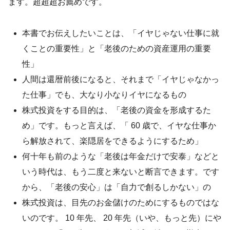
ます。超超超お薦めです。
本書でお伝えしたいことは、「イヤじゃない仕事に就
くことの重要性」と「老後のための資産運用の重要
性」
人間は還暦前後になると、それまで「イヤじゃなかっ
た仕事」でも、大なり小なりイヤになるもの
株式投資をする目的は、「老後の資金を形成するた
め」です。もっと言えば、「 60 歳で、イヤな仕事か
ら解放されて、楽隠居をできるようにするため」
何十年も前のような「老後は年金だけで安泰」などと
いう時代は、もう二度と来ないと断言できます。です
から、「老後の安心」は「自力で創るしかない」の
株式投資は、目先のお金儲けのためにするものではな
いのです。 10 年先、 20 年先（いや、もっと先）にや