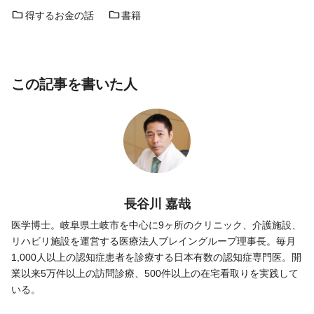
得するお金の話
書籍
この記事を書いた人
長谷川 嘉哉
医学博士。岐阜県土岐市を中心に9ヶ所のクリニック、介護施設、
リハビリ施設を運営する医療法人ブレイングループ理事長。毎月
1,000人以上の認知症患者を診療する日本有数の認知症専門医。開
業以来5万件以上の訪問診療、500件以上の在宅看取りを実践して
いる。