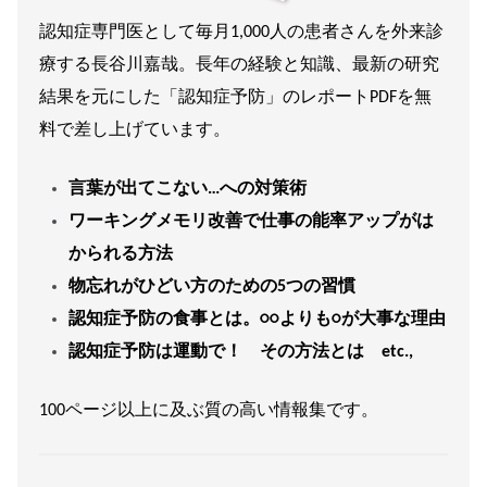
認知症専門医として毎月1,000人の患者さんを外来診
療する長谷川嘉哉。長年の経験と知識、最新の研究
結果を元にした「認知症予防」のレポートPDFを無
料で差し上げています。
言葉が出てこない…への対策術
ワーキングメモリ改善で仕事の能率アップがは
かられる方法
物忘れがひどい方のための5つの習慣
認知症予防の食事とは。○○よりも○が大事な理由
認知症予防は運動で！ その方法とは etc.,
100ページ以上に及ぶ質の高い情報集です。