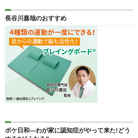
長谷川嘉哉のおすすめ
ボケ日和―わが家に認知症がやって来た!どう