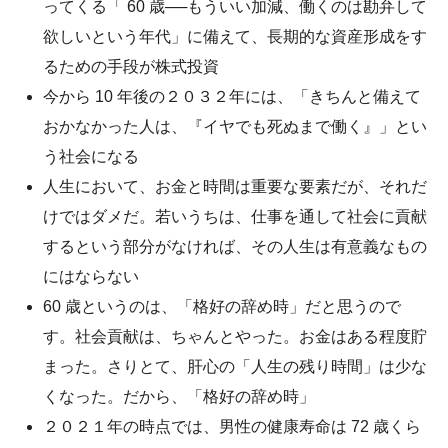
ってくる「 60 歳──もういい加減、働くのは勘弁して
欲しいという年代」に備えて、長期的な資産形成をす
るための手段が株式投資
今から 10 年後の２０３２年には、「きちんと備えて
おかなかった人は、『イヤでも死ぬまで働く』」とい
う社会になる
人生において、お金と時間は重要な要素だが、それだ
けではダメだ。若いうちは、仕事を通して社会に貢献
するという部分がなければ、その人生は有意義なもの
にはならない
60 歳というのは、「格好の辞め時」だと思うので
す。社会貢献は、ちゃんとやった。お金はある程度貯
まった。さりとて、肝心の「人生の残り時間」は少な
くなった。だから、「格好の辞め時」
２０２１年の時点では、男性の健康寿命は 72 歳くら