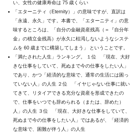
い、女性の健康寿命は 75 歳くらい
「エターニティ（Eternity）」の意味ですが、直訳は
「永遠、永久」です。本書で、「エターニティ」の意
味するところは、「自分の金融資産残高（＝『自分年
金』の積立金残高）が永久に枯渇しないようなシステ
ムを 60 歳までに構築してしまう」 ということです。
「満たされた人生」ランキング。 １位 「現在、大好
きな仕事をしていて、死ぬまで今の仕事をしたい人」
であり、かつ「経済的な意味で、通常の生活には困っ
ていない人」の人生 ２位 「イヤじゃない仕事に就い
てきて、リタイアできる充分な資産を形成できたの
で、仕事をいつでも辞められる（または、辞めた）
人」の人生 ３位 「現在、大好きな仕事をしていて、
死ぬまで今の仕事をしたい人」ではあるが、「経済的
な意味で、困難が伴う人」の人生