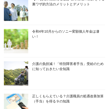
裏ワザ的方法のメリットとデメリット
令和4年10月からのソニー変額個人年金は凄
い！
介護の負担減！「特別障害者手当」受給のため
に知っておきたい全知識
正しくもらえている？介護職員の処遇改善加算
（手当）を得る９の知識