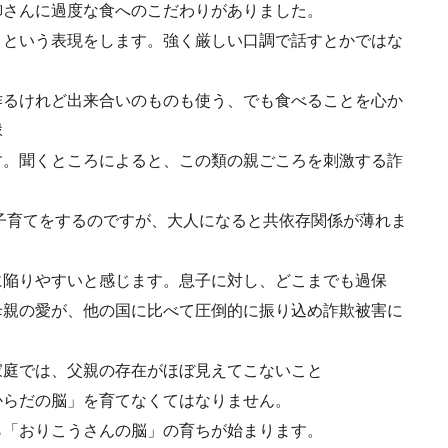
御さんに過度な食へのこだわりがありました。
」という表現をします。強く厳しい口調で話すとかではな
作るけれど出来合いのものも使う、でも食べることを心か
縁
す。聞くところによると、この類の親ごころを刺激する詐
子育てをするのですが、大人になると共依存関係が薄れま
に陥りやすいと感じます。息子に対し、どこまでも過保
母親の愛が、他の国に比べて圧倒的に振り込め詐欺被害に
家庭では、父親の存在がほぼ見えてこないこと
からだの脳」を育てなくてはなりません。
ら「おりこうさんの脳」の育ちが始まります。