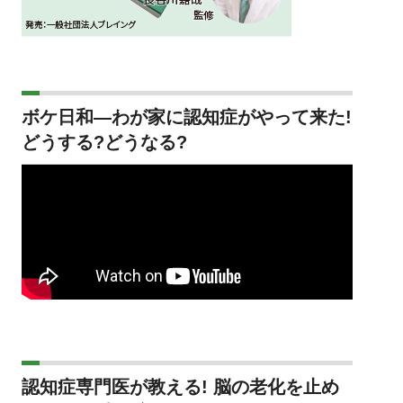
ボケ日和―わが家に認知症がやって来た!
どうする?どうなる?
認知症専門医が教える! 脳の老化を止め