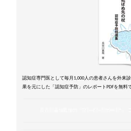
認知症専門医として毎月1,000人の患者さんを外
果を元にした「認知症予防」のレポートPDFを無料
長谷川嘉哉監修の「ブレイングボード®︎」