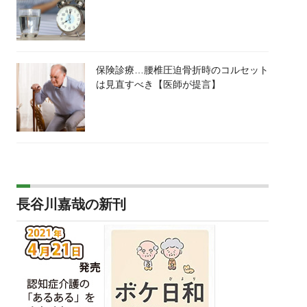
保険診療…腰椎圧迫骨折時のコルセット
は見直すべき【医師が提言】
長谷川嘉哉の新刊