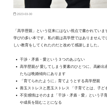
2023-03-30
「高学歴親」という従来にはない視点で書かれていま
学びの多い本です。私の親は高学歴ではありませんで
しい教育をしてくれたのだと改めて感謝しました。
干渉・矛盾・愛という３つのあぶない
高学歴親が 愛してしまう要素のひとつに、高齢出
たちは晩婚傾向にあります
「育てられたように」育てようとする高学歴親
善玉ストレスと悪玉ストレス 「子育てとは、子ど
不安感情はそのまま「干渉・矛盾・愛」という子
や成長を阻むことになる