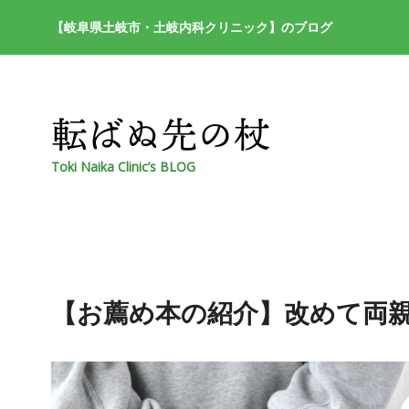
【岐阜県土岐市・土岐内科クリニック】のブログ
Toki Naika Clinic’s BLOG
【お薦め本の紹介】改めて両