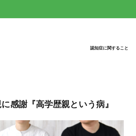
認知症に関すること
親に感謝『高学歴親という病』