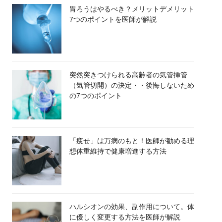
胃ろうはやるべき？メリットデメリット
7つのポイントを医師が解説
突然突きつけられる高齢者の気管挿管
（気管切開）の決定・・後悔しないため
の7つのポイント
「痩せ」は万病のもと！医師が勧める理
想体重維持で健康増進する方法
ハルシオンの効果、副作用について。体
に優しく変更する方法を医師が解説