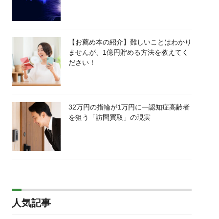
【お薦め本の紹介】難しいことはわかり
ませんが、1億円貯める方法を教えてく
ださい！
32万円の指輪が1万円に―認知症高齢者
を狙う「訪問買取」の現実
人気記事