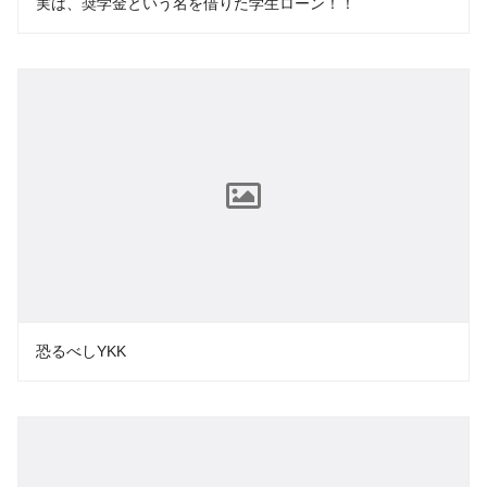
実は、奨学金という名を借りた学生ローン！！
恐るべしYKK