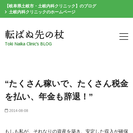
【岐阜県土岐市・土岐内科クリニック】のブログ
土岐内科クリニックのホームページ
Toki Naika Clinic’s BLOG
“たくさん稼いで、たくさん税金
を払い、年金も辞退！”
2014-08-08
もしも私が、それなりの資産を築き、安定した収入が確保