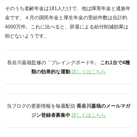
そのうち老齢年金は181人だけで、他は障害年金と遺族年
金です。４月の国民年金と厚生年金の受給件数は合計約
4000万件。これに比べると、辞退による給付削減効果は
殆どないようです。
長谷川嘉哉監修の「ブレイングボード®︎」
これ1台で4種
類の効果的な運動
詳しくはこちら
当ブログの更新情報を毎週配信
長谷川嘉哉のメールマガ
ジン登録者募集中
詳しくはこちら