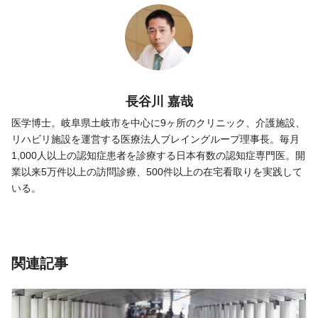
長谷川 嘉哉
医学博士。岐阜県土岐市を中心に9ヶ所のクリニック、介護施設、
リハビリ施設を運営する医療法人ブレイングループ理事長。毎月
1,000人以上の認知症患者を診療する日本有数の認知症専門医。開
業以来5万件以上の訪問診療、500件以上の在宅看取りを実践して
いる。
関連記事