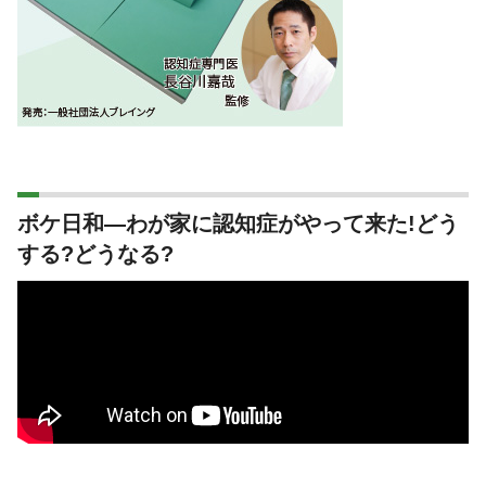
ボケ日和―わが家に認知症がやって来た!どう
する?どうなる?