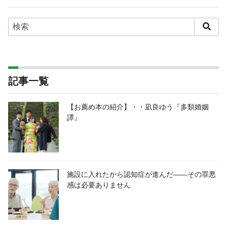
記事一覧
【お薦め本の紹介】・・凪良ゆう『多類婚姻
譚』
施設に入れたから認知症が進んだ――その罪悪
感は必要ありません