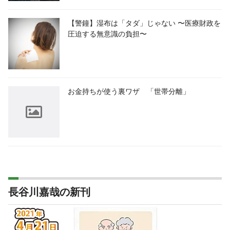
【警鐘】湿布は「タダ」じゃない 〜医療財政を
圧迫する無意識の負担〜
お金持ちが使う裏ワザ 「世帯分離」
長谷川嘉哉の新刊