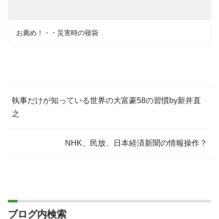
お薦め！・・災害時の寝袋
執事だけが知っている世界の大富豪58の習慣by新井直
之
NHK、民放、日本経済新聞の情報操作？
ブログ内検索