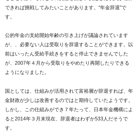
できれば挑戦してみたいことがあります。“年金辞退”で
す。
公的年金の支給開始年齢の引き上げが議論されています
が、、必要ない人は受取りを辞退することができます。以
前はいったん受給手続きをすると停止できませんでした
が、2007年４月から受取りをやめたり再開したりできる
ようになりました。
国としては、仕組みが活用されて富裕層が辞退すれば、年
金財政が少しは改善するのではと期待していたようです。
しかし、この仕組みができ７年たって、日本年金機構によ
ると2014年３月末現在、辞退者はわずか533人だそうで
す。