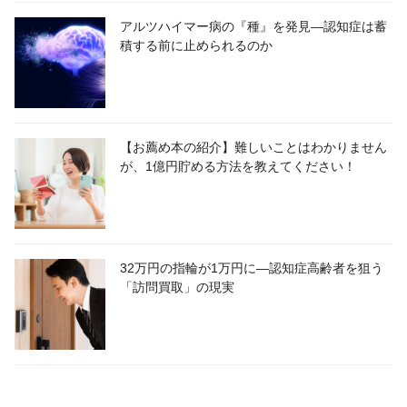
アルツハイマー病の『種』を発見―認知症は蓄
積する前に止められるのか
【お薦め本の紹介】難しいことはわかりません
が、1億円貯める方法を教えてください！
32万円の指輪が1万円に―認知症高齢者を狙う
「訪問買取」の現実