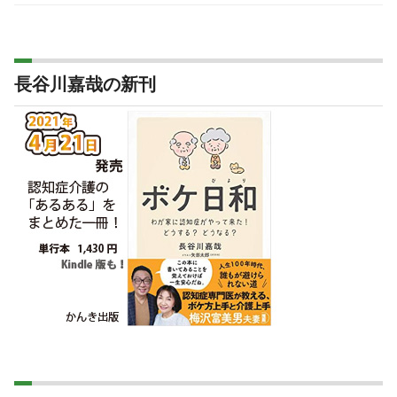
長谷川嘉哉の新刊