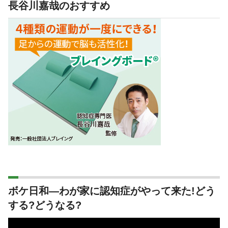
長谷川嘉哉のおすすめ
ボケ日和―わが家に認知症がやって来た!どう
する?どうなる?