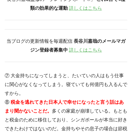
類の効果的な運動
詳しくはこちら
当ブログの更新情報を毎週配信
長谷川嘉哉のメールマガ
ジン登録者募集中
詳しくはこちら
⑦ 大金持ちになってしまうと、たいていの人はもう仕事
に関心がなくなってしまう。寝ていても何億円も入るんで
すから。
⑧
税金を逃れてきた日本人で幸せになったと言う話はあ
まり聞かないことだ。
多くの家庭が崩壊している。もとも
と税金のために移住しており、シンガポールが本当に好き
できたわけではないのだ。金持ちやその息子の場合は節税