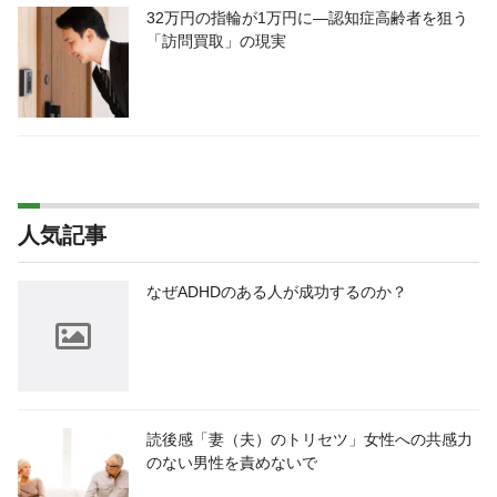
32万円の指輪が1万円に―認知症高齢者を狙う
「訪問買取」の現実
人気記事
なぜADHDのある人が成功するのか？
読後感「妻（夫）のトリセツ」女性への共感力
のない男性を責めないで