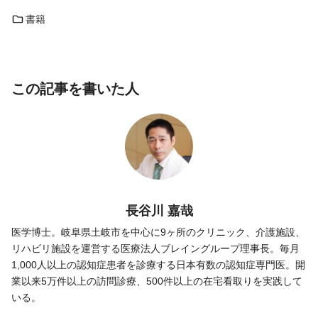
書籍
この記事を書いた人
長谷川 嘉哉
医学博士。岐阜県土岐市を中心に9ヶ所のクリニック、介護施設、
リハビリ施設を運営する医療法人ブレイングループ理事長。毎月
1,000人以上の認知症患者を診療する日本有数の認知症専門医。開
業以来5万件以上の訪問診療、500件以上の在宅看取りを実践して
いる。