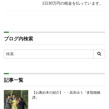
1日30万円の税金を払っています。
ブログ内検索
記事一覧
【お薦め本の紹介】・・凪良ゆう『多類婚姻
譚』