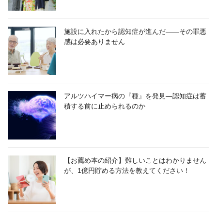
施設に入れたから認知症が進んだ――その罪悪
感は必要ありません
アルツハイマー病の『種』を発見―認知症は蓄
積する前に止められるのか
【お薦め本の紹介】難しいことはわかりません
が、1億円貯める方法を教えてください！