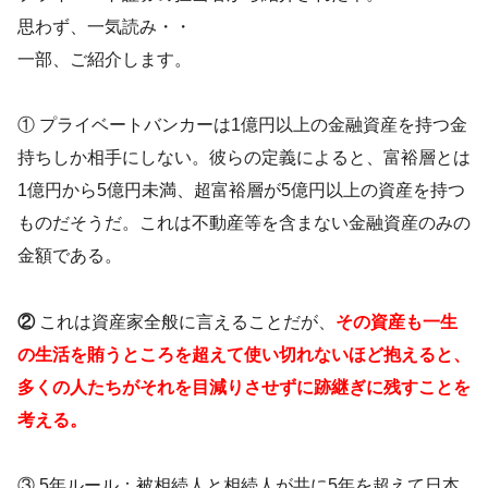
思わず、一気読み・・
一部、ご紹介します。
① プライベートバンカーは1億円以上の金融資産を持つ金
持ちしか相手にしない。彼らの定義によると、富裕層とは
1億円から5億円未満、超富裕層が5億円以上の資産を持つ
ものだそうだ。これは不動産等を含まない金融資産のみの
金額である。
②
これは資産家全般に言えることだが、
その資産も一生
の生活を賄うところを超えて使い切れないほど抱えると、
多くの人たちがそれを目減りさせずに跡継ぎに残すことを
考える。
③ 5年ルール：被相続人と相続人が共に5年を超えて日本