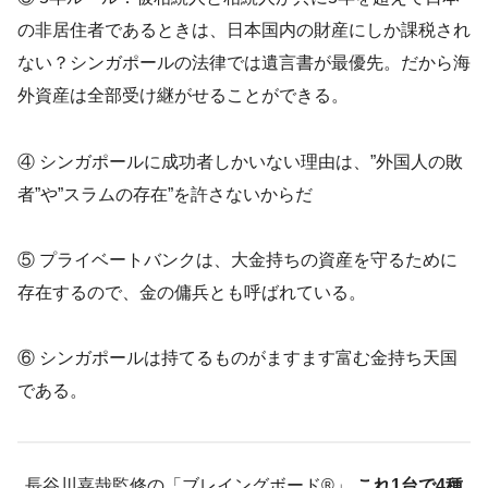
の非居住者であるときは、日本国内の財産にしか課税され
ない？シンガポールの法律では遺言書が最優先。だから海
外資産は全部受け継がせることができる。
④ シンガポールに成功者しかいない理由は、”外国人の敗
者”や”スラムの存在”を許さないからだ
⑤ プライベートバンクは、大金持ちの資産を守るために
存在するので、金の傭兵とも呼ばれている。
⑥ シンガポールは持てるものがますます富む金持ち天国
である。
長谷川嘉哉監修の「ブレイングボード®︎」
これ1台で4種