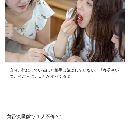
自分が気にしているほど相手は気にしていない。「多分そい
つ、今ごろパフェとか食ってるよ」
黄昏流星群で”１人不倫？”