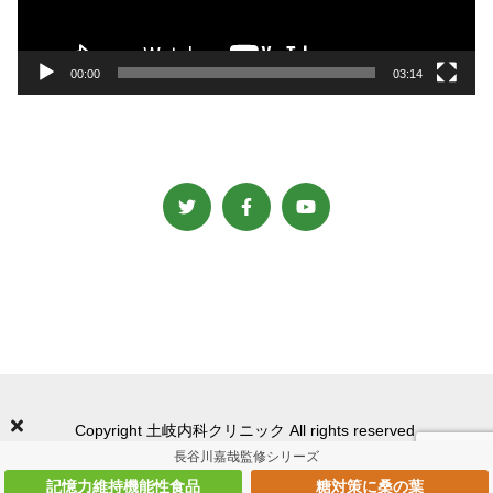
ー
00:00
03:14
Copyright 土岐内科クリニック All rights reserved.
長谷川嘉哉監修シリーズ
記憶力維持機能性食品
糖対策に桑の葉