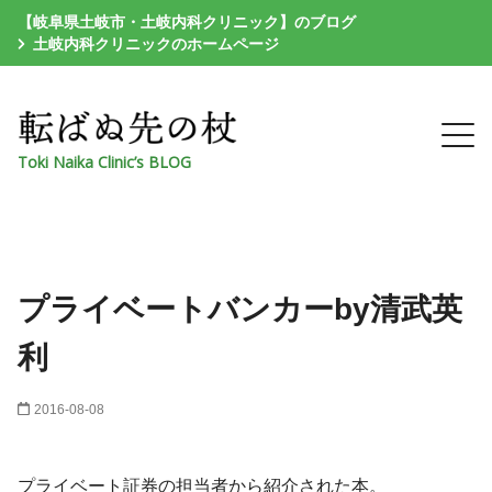
【岐阜県土岐市・土岐内科クリニック】のブログ
土岐内科クリニックのホームページ
Toki Naika Clinic’s BLOG
プライベートバンカーby清武英
利
2016-08-08
プライベート証券の担当者から紹介された本。