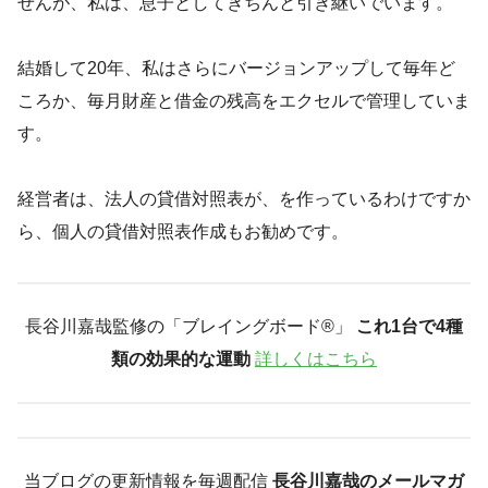
せんが、私は、息子としてきちんと引き継いでいます。
結婚して20年、私はさらにバージョンアップして毎年ど
ころか、毎月財産と借金の残高をエクセルで管理していま
す。
経営者は、法人の貸借対照表が、を作っているわけですか
ら、個人の貸借対照表作成もお勧めです。
長谷川嘉哉監修の「ブレイングボード®︎」
これ1台で4種
類の効果的な運動
詳しくはこちら
当ブログの更新情報を毎週配信
長谷川嘉哉のメールマガ