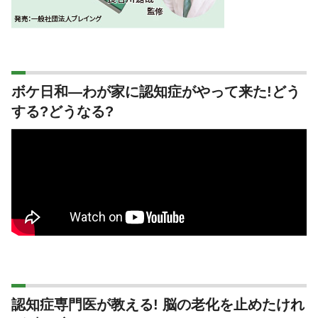
ボケ日和―わが家に認知症がやって来た!どう
する?どうなる?
認知症専門医が教える! 脳の老化を止めたけれ