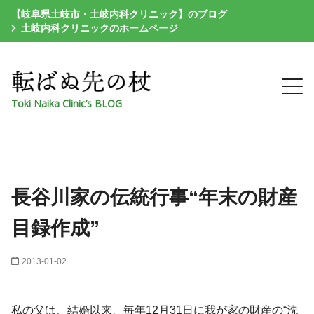
【岐阜県土岐市・土岐内科クリニック】のブログ
土岐内科クリニックのホームページ
Toki Naika Clinic’s BLOG
長谷川家の伝統行事“年末の財産
目録作成”
2013-01-02
私の父は、結婚以来、毎年12月31日に我が家の財産の“洗