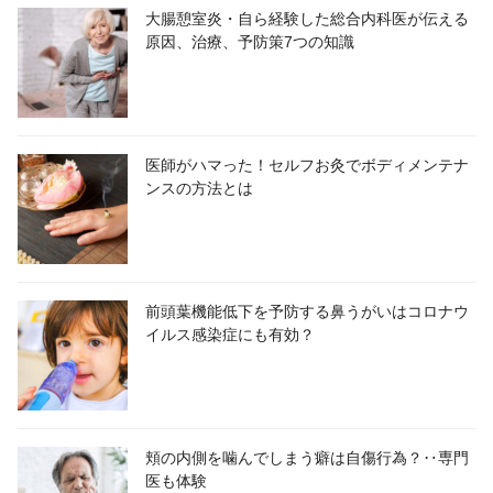
大腸憩室炎・自ら経験した総合内科医が伝える
原因、治療、予防策7つの知識
医師がハマった！セルフお灸でボディメンテナ
ンスの方法とは
前頭葉機能低下を予防する鼻うがいはコロナウ
イルス感染症にも有効？
頬の内側を噛んでしまう癖は自傷行為？‥専門
医も体験