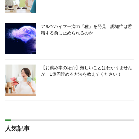
アルツハイマー病の『種』を発見―認知症は蓄
積する前に止められるのか
【お薦め本の紹介】難しいことはわかりません
が、1億円貯める方法を教えてください！
人気記事