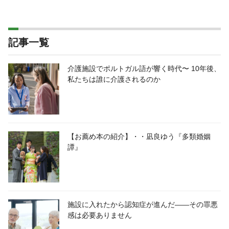
記事一覧
介護施設でポルトガル語が響く時代〜 10年後、
私たちは誰に介護されるのか
【お薦め本の紹介】・・凪良ゆう『多類婚姻
譚』
施設に入れたから認知症が進んだ――その罪悪
感は必要ありません