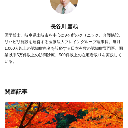
長谷川 嘉哉
医学博士。岐阜県土岐市を中心に9ヶ所のクリニック、介護施設、
リハビリ施設を運営する医療法人ブレイングループ理事長。毎月
1,000人以上の認知症患者を診療する日本有数の認知症専門医。開
業以来5万件以上の訪問診療、500件以上の在宅看取りを実践して
いる。
関連記事