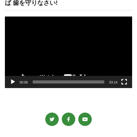
ば 歯を守りなさい!
動
画
プ
レ
ー
ヤ
ー
00:00
03:14