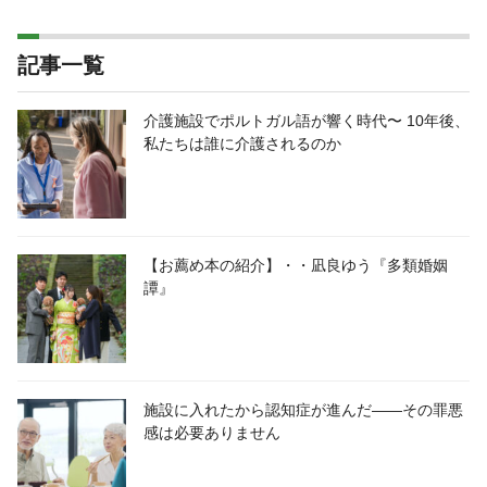
記事一覧
介護施設でポルトガル語が響く時代〜 10年後、
私たちは誰に介護されるのか
【お薦め本の紹介】・・凪良ゆう『多類婚姻
譚』
施設に入れたから認知症が進んだ――その罪悪
感は必要ありません