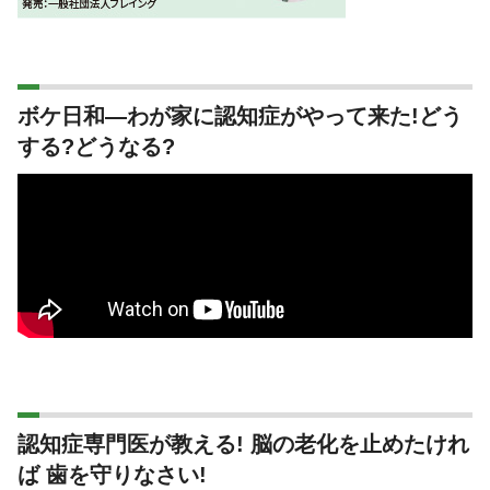
ボケ日和―わが家に認知症がやって来た!どう
する?どうなる?
認知症専門医が教える! 脳の老化を止めたけれ
ば 歯を守りなさい!