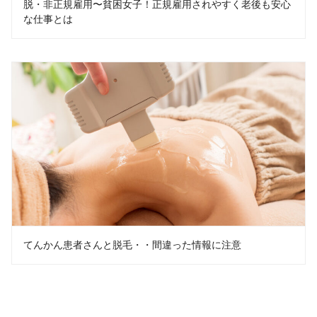
脱・非正規雇用〜貧困女子！正規雇用されやすく老後も安心
な仕事とは
てんかん患者さんと脱毛・・間違った情報に注意