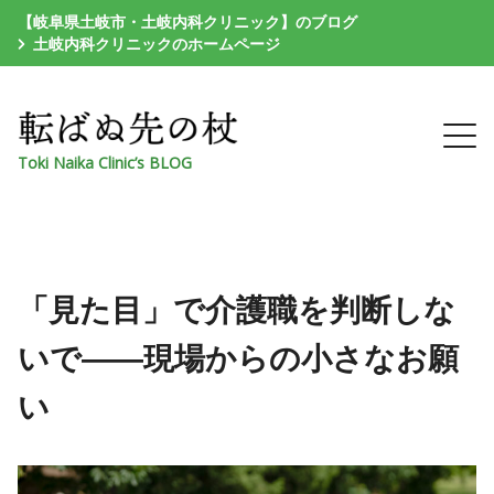
【岐阜県土岐市・土岐内科クリニック】のブログ
土岐内科クリニックのホームページ
Toki Naika Clinic’s BLOG
「見た目」で介護職を判断しな
いで――現場からの小さなお願
い