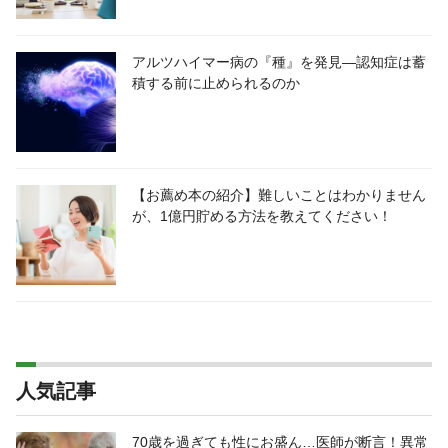
アルツハイマー病の『種』を発見―認知症は蓄
積する前に止められるのか
【お薦め本の紹介】難しいことはわかりません
が、1億円貯める方法を教えてください！
人気記事
70歳を過ぎても性にお盛ん…医師が断言！異常