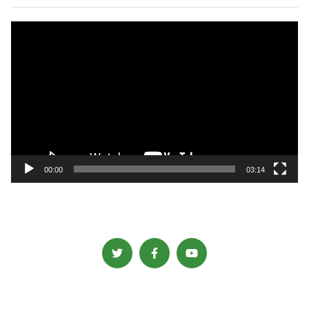
動
画
プ
レ
ー
ヤ
ー
00:00
03:14