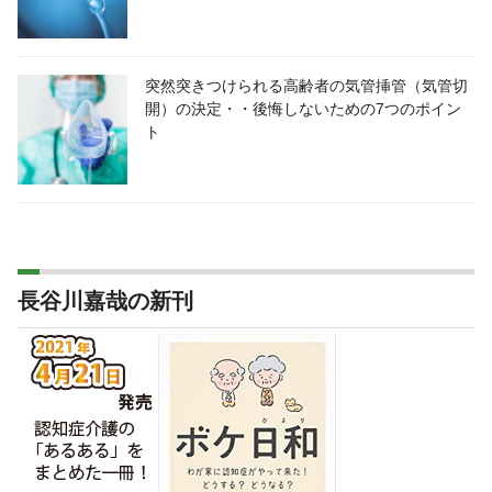
突然突きつけられる高齢者の気管挿管（気管切
開）の決定・・後悔しないための7つのポイン
ト
長谷川嘉哉の新刊