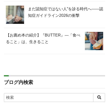
まだ認知症ではない人”を診る時代へ――認
知症ガイドライン2026の衝撃
【お薦め本の紹介】『BUTTER』―「食べ
ること」は、生きること
ブログ内検索