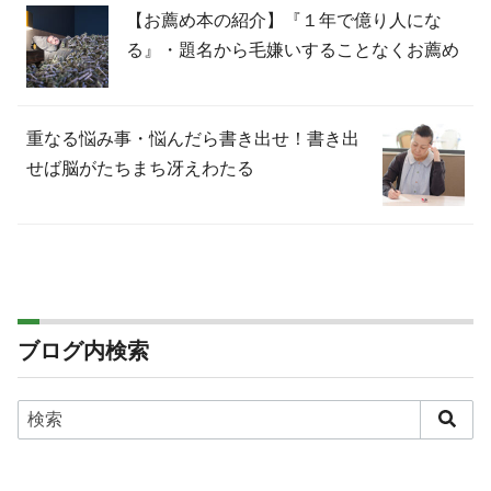
【お薦め本の紹介】『１年で億り人にな
る』・題名から毛嫌いすることなくお薦め
重なる悩み事・悩んだら書き出せ！書き出
せば脳がたちまち冴えわたる
ブログ内検索