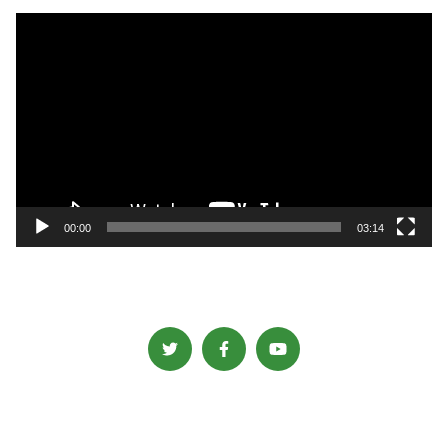
動
画
プ
レ
ー
ヤ
ー
00:00
03:14