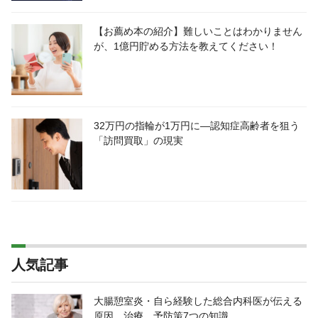
【お薦め本の紹介】難しいことはわかりません
が、1億円貯める方法を教えてください！
32万円の指輪が1万円に―認知症高齢者を狙う
「訪問買取」の現実
人気記事
大腸憩室炎・自ら経験した総合内科医が伝える
原因、治療、予防策7つの知識