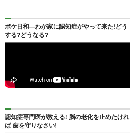
ボケ日和―わが家に認知症がやって来た!どう
する?どうなる?
認知症専門医が教える! 脳の老化を止めたけれ
ば 歯を守りなさい!