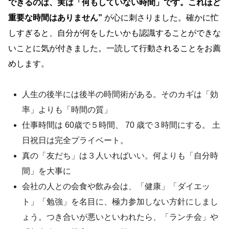
できるのは、実は「何もしていない時間」です。これほど
重要な時間はありません”
が心に刺さりました。確かに忙
しすぎると、自分が何をしたいかも認識することができな
いことに気が付きました。一読して行動されることをお薦
めします。
人生の後半には後半の時間術がある。そのカギは「効
率」よりも「時間の質」
仕事時間は 60歳で５時間、 70 歳で３時間にする。 土
日祝日は完全プライベート。
真の「友だち」は３人いればいい。何よりも「自分時
間」を大事に
会社の人との会食や飲み会は、「健康」「ダイエッ
ト」「勉強」を名目に、極力参加しない方針にしまし
ょう。つき合いが悪いといわれたら、「ランチ会」や