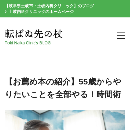
【岐阜県土岐市・土岐内科クリニック】のブログ
土岐内科クリニックのホームページ
Toki Naika Clinic’s BLOG
【お薦め本の紹介】55歳からや
りたいことを全部やる！時間術