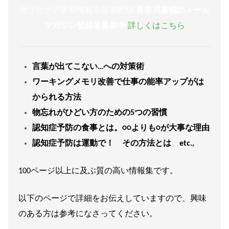
当ブログの更新情報を毎週配信
長谷川嘉哉のメール
マガジン登録者募集中
詳しくはこちら
言葉が出てこない…への対策術
ワーキングメモリ改善で仕事の能率アップがは
かられる方法
物忘れがひどい方のための5つの習慣
認知症予防の食事とは。○○よりも○が大事な理由
認知症予防は運動で！ その方法とは etc.,
100ページ以上に及ぶ質の高い情報集です。
以下のページで詳細をお伝えしていますので、興味
のある方は参考になさってください。