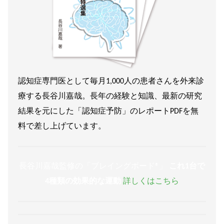
認知症専門医として毎月1,000人の患者さんを外来診
療する長谷川嘉哉。長年の経験と知識、最新の研究
結果を元にした「認知症予防」のレポートPDFを無
料で差し上げています。
長谷川嘉哉監修の「ブレイングボード®︎」
これ1台で
4種類の効果的な運動
詳しくはこちら