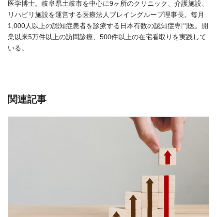
医学博士。岐阜県土岐市を中心に9ヶ所のクリニック、介護施設、
リハビリ施設を運営する医療法人ブレイングループ理事長。毎月
1,000人以上の認知症患者を診療する日本有数の認知症専門医。開
業以来5万件以上の訪問診療、500件以上の在宅看取りを実践して
いる。
関連記事