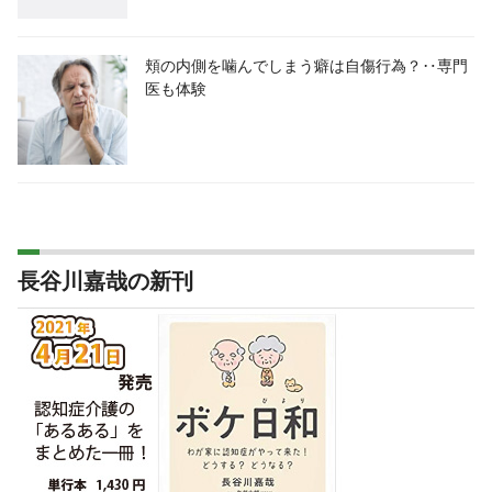
頬の内側を噛んでしまう癖は自傷行為？‥専門
医も体験
長谷川嘉哉の新刊